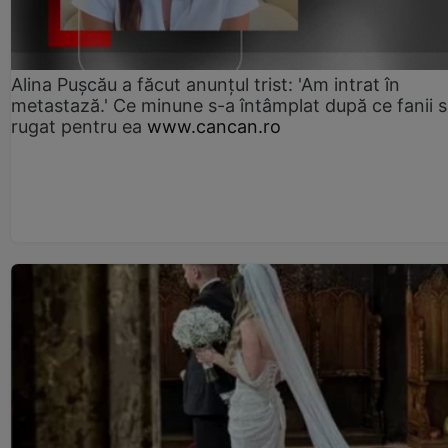
Alina Pușcău a făcut anunțul trist: 'Am intrat în
metastază.' Ce minune s-a întâmplat după ce fanii 
rugat pentru ea
www.cancan.ro