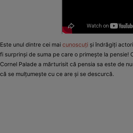
Este unul dintre cei mai
cunoscuți
și îndrăgiți acto
fi surprinși de suma pe care o primește la pensie! C
Cornel Palade a mărturisit că pensia sa este de num
că se mulțumește cu ce are și se descurcă.