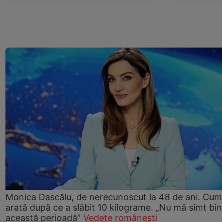
Monica Dascălu, de nerecunoscut la 48 de ani. Cum
arată după ce a slăbit 10 kilograme. „Nu mă simt bin
această perioadă”
Vedete românești