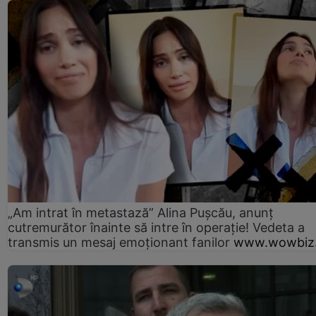
„Am intrat în metastază” Alina Pușcău, anunț
cutremurător înainte să intre în operație! Vedeta a
transmis un mesaj emoționant fanilor
www.wowbiz.