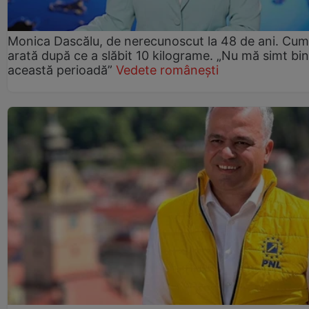
Monica Dascălu, de nerecunoscut la 48 de ani. Cum
arată după ce a slăbit 10 kilograme. „Nu mă simt bin
această perioadă”
Vedete românești