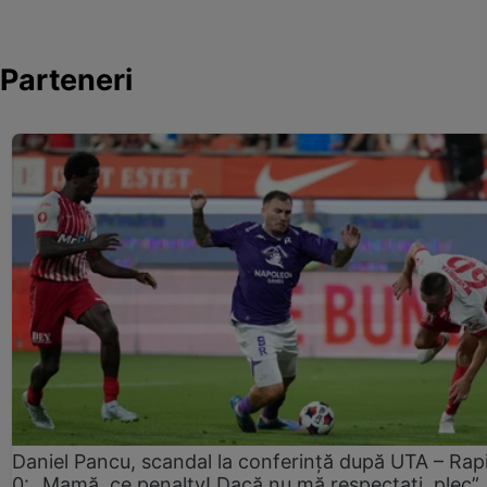
Parteneri
Daniel Pancu, scandal la conferință după UTA – Rap
0: „Mamă, ce penalty! Dacă nu mă respectați, plec”