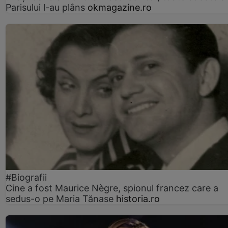
Parisului l-au plâns
okmagazine.ro
#Biografii
Cine a fost Maurice Nègre, spionul francez care a
sedus-o pe Maria Tănase
historia.ro