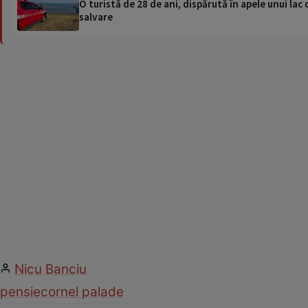
O turistă de 28 de ani, dispărută în apele unui lac 
salvare
Nicu Banciu
pensie
cornel palade