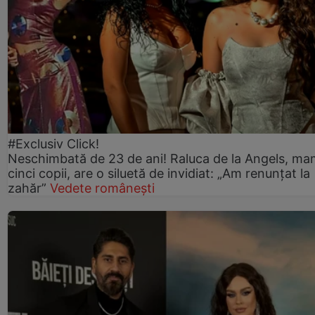
#Exclusiv Click!
Neschimbată de 23 de ani! Raluca de la Angels, ma
cinci copii, are o siluetă de invidiat: „Am renunțat la
zahăr”
Vedete românești