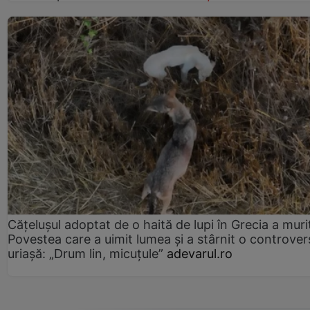
Cățelușul adoptat de o haită de lupi în Grecia a muri
Povestea care a uimit lumea și a stârnit o controver
uriașă: „Drum lin, micuțule”
adevarul.ro