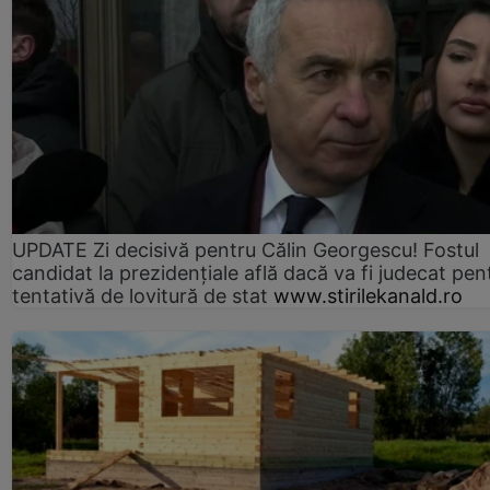
UPDATE Zi decisivă pentru Călin Georgescu! Fostul
candidat la prezidențiale află dacă va fi judecat pen
tentativă de lovitură de stat
www.stirilekanald.ro