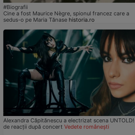
#Biografii
Cine a fost Maurice Nègre, spionul francez care a
sedus-o pe Maria Tănase
historia.ro
Alexandra Căpitănescu a electrizat scena UNTOLD!
de reacții după concert
Vedete românești