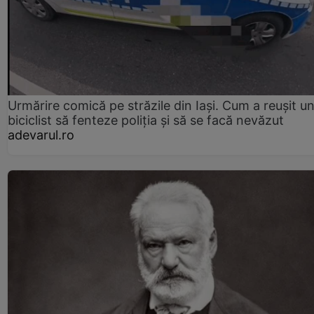
Urmărire comică pe străzile din Iași. Cum a reușit u
biciclist să fenteze poliția și să se facă nevăzut
adevarul.ro