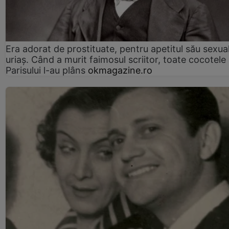
Era adorat de prostituate, pentru apetitul său sexua
uriaș. Când a murit faimosul scriitor, toate cocotele
Parisului l-au plâns
okmagazine.ro