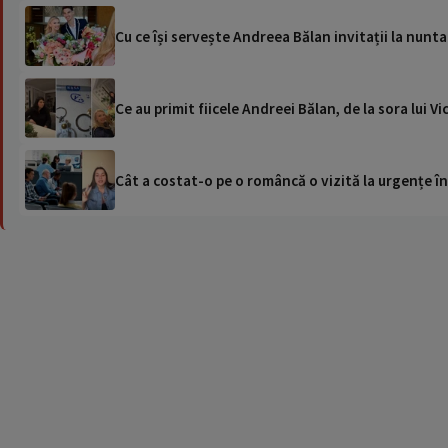
Cu ce își servește Andreea Bălan invitații la nunta
Ce au primit fiicele Andreei Bălan, de la sora lui 
Cât a costat-o pe o româncă o vizită la urgențe în