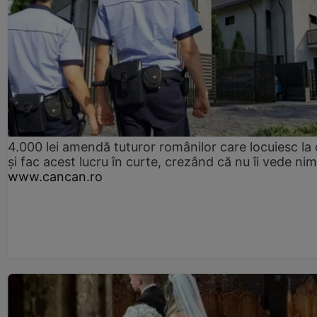
4.000 lei amendă tuturor românilor care locuiesc la
și fac acest lucru în curte, crezând că nu îi vede ni
www.cancan.ro