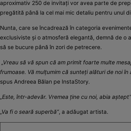
aproximativ 250 de invitați vor avea parte de prep
pregătită până la cel mai mic detaliu pentru unul 
Nunta, care se încadrează în categoria evenimentel
exclusiviste și o atmosferă elegantă, demnă de o 
să se bucure până în zori de petrecere.
„Vreau să vă spun că am primit foarte multe mesaje
frumoase. Vă mulțumim că sunteți alături de noi în
spus Andreea Bălan pe InstaStory.
„Este, într-adevăr. Vremea ține cu noi, abia aștept
„Va fi o seară superbă”
, a adăugat artista.