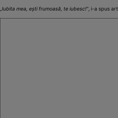
„Iubita mea, ești frumoasă, te iubesc!”
, i-a spus art