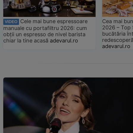
Cele mai bune espressoare
Cea mai bun
VIDEO
2026 – Top 
manuale cu portafiltru 2026: cum
bucătăria înt
obții un espresso de nivel barista
redescoperă 
chiar la tine acasă
adevarul.ro
adevarul.ro