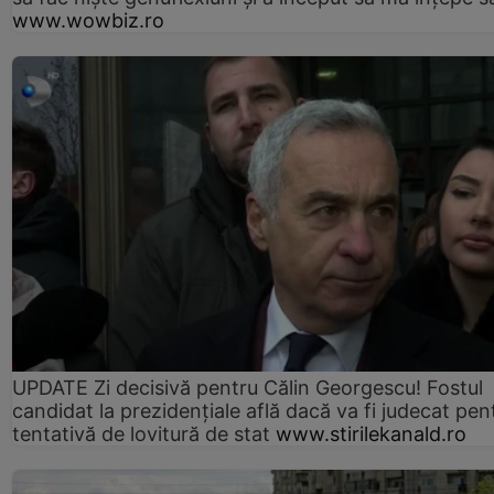
www.wowbiz.ro
UPDATE Zi decisivă pentru Călin Georgescu! Fostul
candidat la prezidențiale află dacă va fi judecat pen
tentativă de lovitură de stat
www.stirilekanald.ro