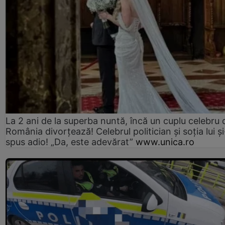
La 2 ani de la superba nuntă, încă un cuplu celebru 
România divorțează! Celebrul politician și soția lui ș
spus adio! „Da, este adevărat”
www.unica.ro