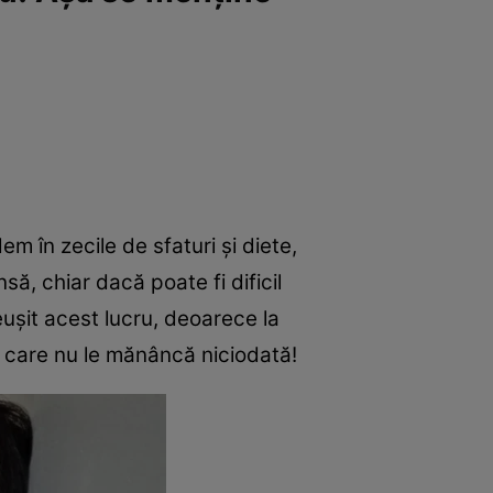
em în zecile de sfaturi și diete,
să, chiar dacă poate fi dificil
eușit acest lucru, deoarece la
e care nu le mănâncă niciodată!