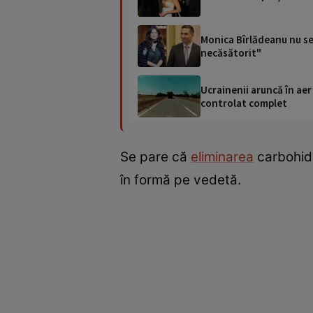
Monica Bîrlădeanu nu se 
necăsătorit"
Ucrainenii aruncă în aer
controlat complet
Se pare că
eliminarea
carbohidra
în formă pe vedetă.