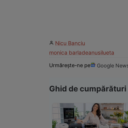
Nicu Banciu
monica barladeanu
silueta
Urmărește-ne pe
Google New
Ghid de cumpărături