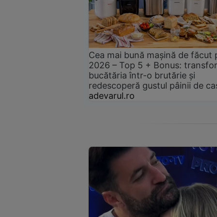
Cea mai bună mașină de făcut 
2026 – Top 5 + Bonus: transfo
bucătăria într-o brutărie și
redescoperă gustul pâinii de ca
adevarul.ro