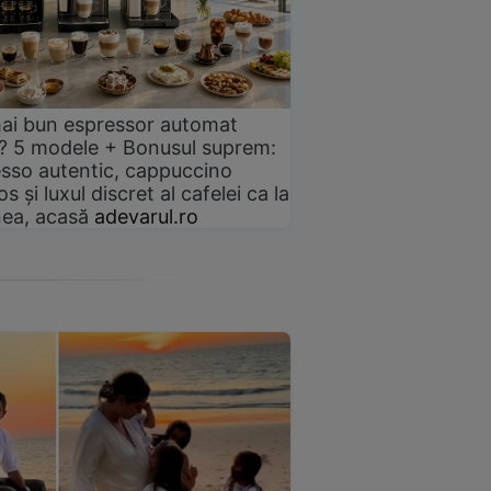
ai bun espressor automat
? 5 modele + Bonusul suprem:
sso autentic, cappuccino
s și luxul discret al cafelei ca la
ea, acasă
adevarul.ro