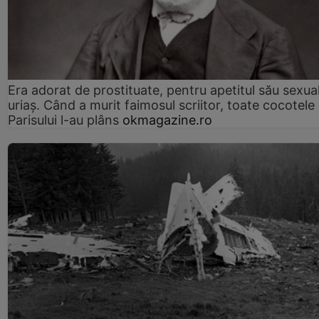
Era adorat de prostituate, pentru apetitul său sexua
uriaș. Când a murit faimosul scriitor, toate cocotele
Parisului l-au plâns
okmagazine.ro