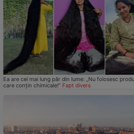
Ea are cel mai lung păr din lume: „Nu folosesc prod
care conțin chimicale!”
Fapt divers