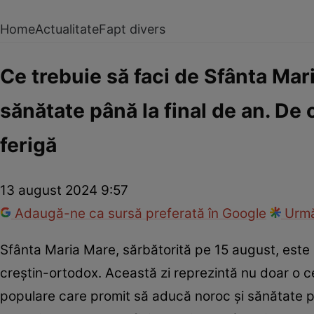
Home
Actualitate
Fapt divers
Ce trebuie să faci de Sfânta Mar
sănătate până la final de an. De 
ferigă
13 august 2024 9:57
Adaugă-ne ca sursă preferată în Google
Urmă
Sfânta Maria Mare, sărbătorită pe 15 august, este 
creștin-ortodox. Această zi reprezintă nu doar o cele
populare care promit să aducă noroc și sănătate pent