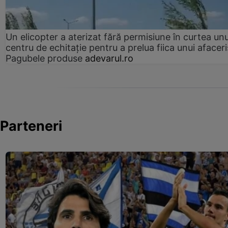
Un elicopter a aterizat fără permisiune în curtea unu
centru de echitație pentru a prelua fiica unui afaceri
Pagubele produse
adevarul.ro
Parteneri