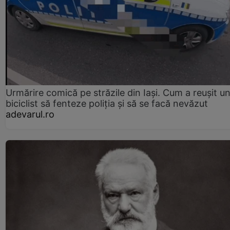
Urmărire comică pe străzile din Iași. Cum a reușit u
biciclist să fenteze poliția și să se facă nevăzut
adevarul.ro