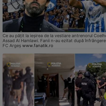
Ce au pățit la ieșirea de la vestiare antrenorul Coelh
Assad Al Hamlawi. Fanii n-au ezitat după înfrângere
FC Argeș
www.fanatik.ro