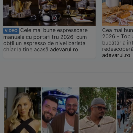
Cele mai bune espressoare
Cea mai bun
VIDEO
2026 – Top 
manuale cu portafiltru 2026: cum
bucătăria înt
obții un espresso de nivel barista
redescoperă 
chiar la tine acasă
adevarul.ro
adevarul.ro