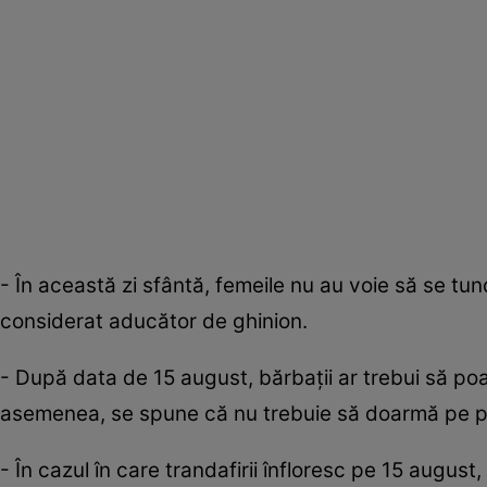
- În această zi sfântă, femeile nu au voie să se tun
considerat aducător de ghinion.
- După data de 15 august, bărbații ar trebui să poar
asemenea, se spune că nu trebuie să doarmă pe pr
- În cazul în care trandafirii înfloresc pe 15 augus