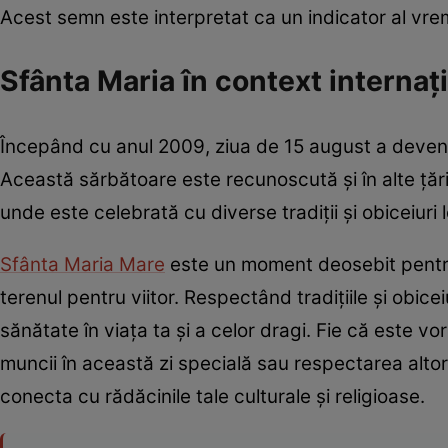
Acest semn este interpretat ca un indicator al vre
Sfânta Maria în context internaț
Începând cu anul 2009, ziua de 15 august a devenit
Această sărbătoare este recunoscută și în alte țări,
unde este celebrată cu diverse tradiții și obiceiuri 
Sfânta Maria Mare
este un moment deosebit pentru 
terenul pentru viitor. Respectând tradițiile și obic
sănătate în viața ta și a celor dragi. Fie că este v
muncii în această zi specială sau respectarea altor 
conecta cu rădăcinile tale culturale și religioase.