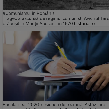
#Comunismul in România
Tragedia ascunsă de regimul comunist: Avionul Ta
prăbușit în Munții Apuseni, în 1970
historia.ro
Bacalaureat 2026, sesiunea de toamnă. Astăzi are l