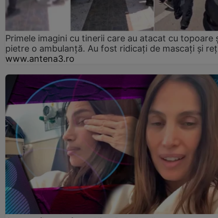
Primele imagini cu tinerii care au atacat cu topoare ș
pietre o ambulanță. Au fost ridicați de mascați și reț
www.antena3.ro