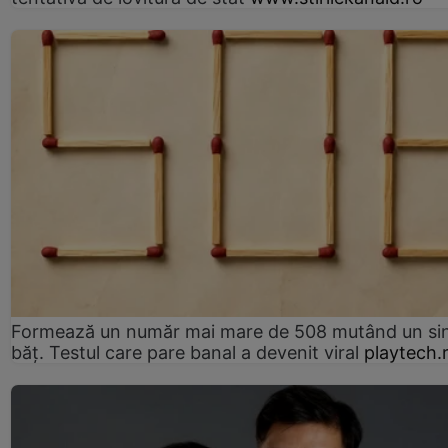
Formează un număr mai mare de 508 mutând un si
băț. Testul care pare banal a devenit viral
playtech.