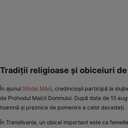
Tradiții religioase și obiceiuri d
În ajunul
Sfintei Mării
, credincioșii participă la sluj
de Prohodul Maicii Domnului. După data de 15 augu
toamnă și praznice de pomenire a celor decedați.
În Transilvania, un obicei important este ca femeil