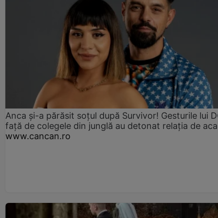
Anca și-a părăsit soțul după Survivor! Gesturile lui
față de colegele din junglă au detonat relația de aca
www.cancan.ro