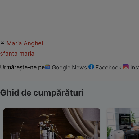
Maria Anghel
sfanta maria
Urmărește-ne pe
Google News
Facebook
In
Ghid de cumpărături