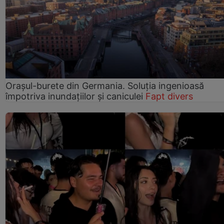
Orașul-burete din Germania. Soluția ingenioasă
împotriva inundațiilor și caniculei
Fapt divers