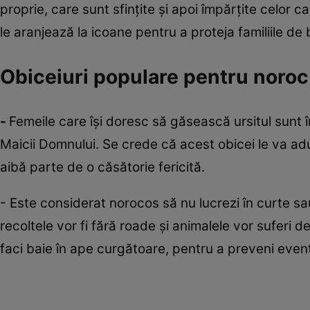
proprie, care sunt sfințite și apoi împărțite celor c
le aranjează la icoane pentru a proteja familiile de b
Obiceiuri populare pentru noroc
-
Femeile care își doresc să găsească ursitul sunt î
Maicii Domnului. Se crede că acest obicei le va aduc
aibă parte de o căsătorie fericită.
- Este considerat norocos să nu lucrezi în curte s
recoltele vor fi fără roade și animalele vor suferi 
faci baie în ape curgătoare, pentru a preveni eve