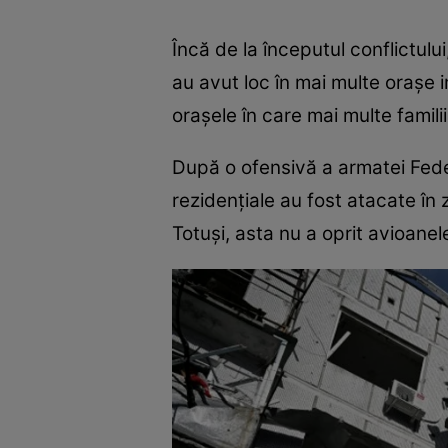
Încă de la începutul conflictul
au avut loc în mai multe orașe 
orașele în care mai multe famili
După o ofensivă a armatei Federa
rezidențiale au fost atacate în
Totuși, asta nu a oprit avioane