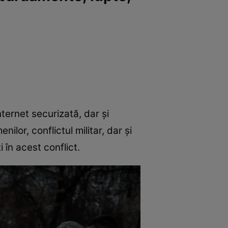
nternet securizată, dar și
ilor, conflictul militar, dar și
 în acest conflict.