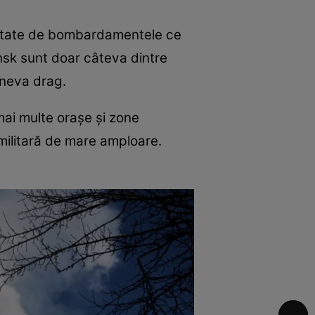
afectate de bombardamentele ce
nsk sunt doar câteva dintre
cineva drag.
mai multe orașe și zone
-militară de mare amploare.