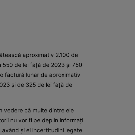
lătească aproximativ 2.100 de
ca 550 de lei față de 2023 și 750
o factură lunar de aproximativ
023 și de 325 de lei față de
n vedere că multe dintre ele
ii nu vor fi pe deplin informați
 având și ei incertitudini legate