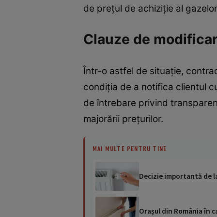
de prețul de achiziție al gazelo
Clauze de modificar
Într-o astfel de situație, contr
condiția de a notifica clientul 
de întrebare privind transparen
majorării prețurilor.
MAI MULTE PENTRU TINE
Decizie importantă de la
Orașul din România în ca