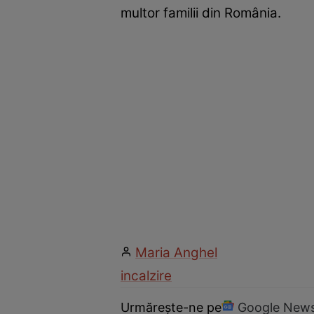
multor familii din România.
Maria Anghel
incalzire
Urmărește-ne pe
Google New