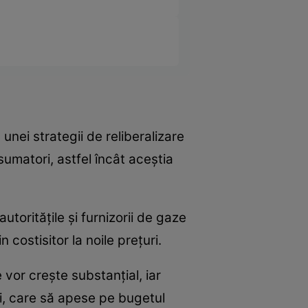
unei strategii de reliberalizare
umatori, astfel încât aceștia
toritățile și furnizorii de gaze
costisitor la noile prețuri.
 vor crește substanțial, iar
ari, care să apese pe bugetul