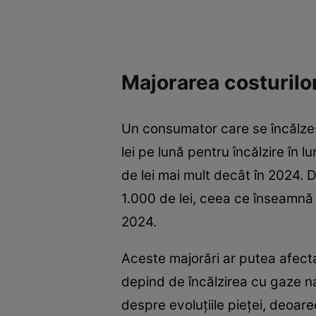
Majorarea costurilor
Un consumator care se încălzeș
lei pe lună pentru încălzire în 
de lei mai mult decât în 2024.
1.000 de lei, ceea ce înseamnă 
2024.
Aceste majorări ar putea afect
depind de încălzirea cu gaze na
despre evoluțiile pieței, deoare