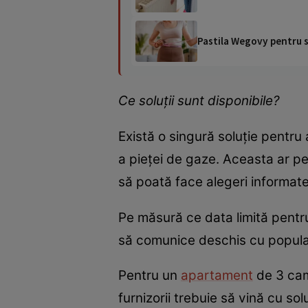
Pastila Wegovy pentru sl
Ce soluții sunt disponibile?
Există o singură soluție pentru
a pieței de gaze. Aceasta ar pe
să poată face alegeri informate 
Pe măsură ce data limită pentru 
să comunice deschis cu populația
Pentru un
apartament
de 3 came
furnizorii trebuie să vină cu so