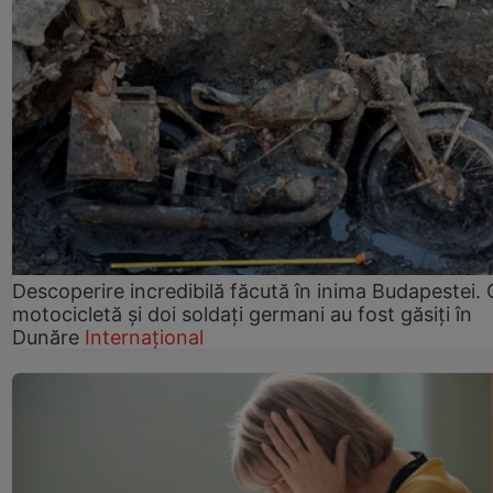
Descoperire incredibilă făcută în inima Budapestei. 
motocicletă și doi soldați germani au fost găsiți în
Dunăre
Internațional