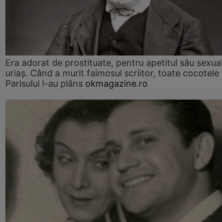
Era adorat de prostituate, pentru apetitul său sexua
uriaș. Când a murit faimosul scriitor, toate cocotele
Parisului l-au plâns
okmagazine.ro