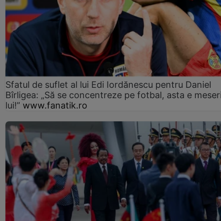
Sfatul de suflet al lui Edi Iordănescu pentru Daniel
Bîrligea: „Să se concentreze pe fotbal, asta e meser
lui!”
www.fanatik.ro