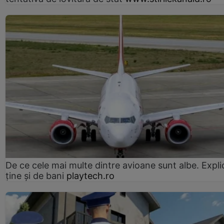
De ce cele mai multe dintre avioane sunt albe. Expli
ține și de bani
playtech.ro