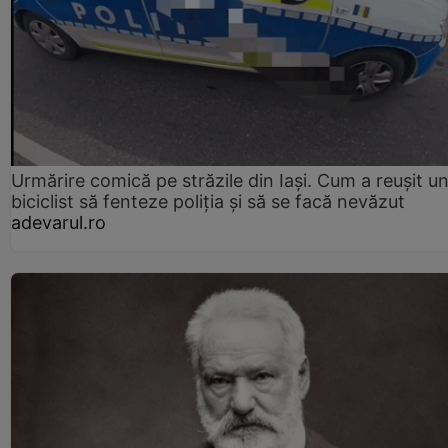
Urmărire comică pe străzile din Iași. Cum a reușit u
biciclist să fenteze poliția și să se facă nevăzut
adevarul.ro