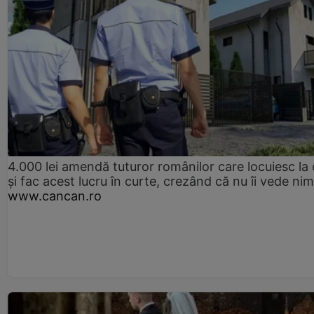
4.000 lei amendă tuturor românilor care locuiesc la
și fac acest lucru în curte, crezând că nu îi vede ni
www.cancan.ro