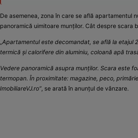
De asemenea, zona în care se află apartamentul nu
panoramică uimitoare munților. Cât despre scara blo
„Apartamentul este decomandat, se află la etajul 
termică și calorifere din aluminiu, coloană apă trasă
Vedere panoramică asupra munților. Scara este foart
termopan. În proximitate: magazine, peco, primărie
ImobiliareVJ.ro”
, se arată în anunțul de vânzare.