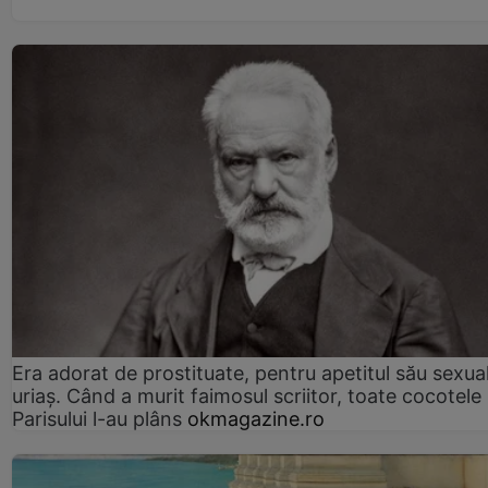
Era adorat de prostituate, pentru apetitul său sexua
uriaș. Când a murit faimosul scriitor, toate cocotele
Parisului l-au plâns
okmagazine.ro