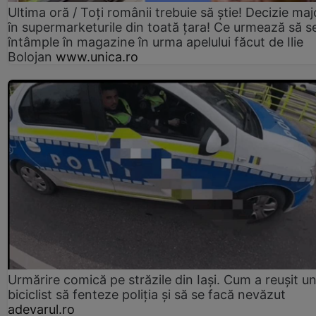
Ultima oră / Toți românii trebuie să știe! Decizie maj
în supermarketurile din toată țara! Ce urmează să s
întâmple în magazine în urma apelului făcut de Ilie
Bolojan
www.unica.ro
Urmărire comică pe străzile din Iași. Cum a reușit u
biciclist să fenteze poliția și să se facă nevăzut
adevarul.ro