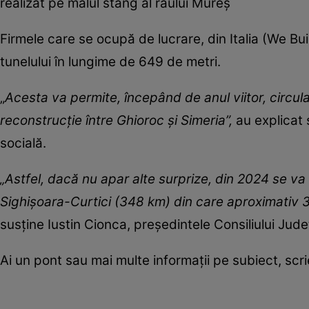
realizat pe malul stâng al râului Mureș
Firmele care se ocupă de lucrare, din Italia (We Bu
tunelului în lungime de 649 de metri.
„
Acesta va permite, începând de anul viitor, circulaț
reconstrucție între Ghioroc și Simeria”,
au explicat 
socială.
„Astfel, dacă nu apar alte surprize, din 2024 se va 
Sighișoara-Curtici (348 km) din care aproximativ 
susține Iustin Cionca, președintele Consiliului Jud
Ai un pont sau mai multe informații pe subiect, sc