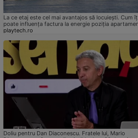
La ce etaj este cel mai avantajos să locuiești. Cum îț
poate influența factura la energie poziția apartamen
playtech.ro
Doliu pentru Dan Diaconescu. Fratele lui, Mario