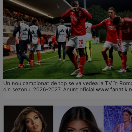
Un nou campionat de top se va vedea la TV în Rom
din sezonul 2026-2027. Anunț oficial
www.fanatik.r