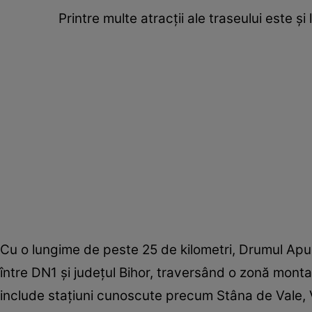
Printre multe atracţii ale traseului este 
Cu o lungime de peste 25 de kilometri, Drumul Apuse
între DN1 şi judeţul Bihor, traversând o zonă monta
include staţiuni cunoscute precum Stâna de Vale, V