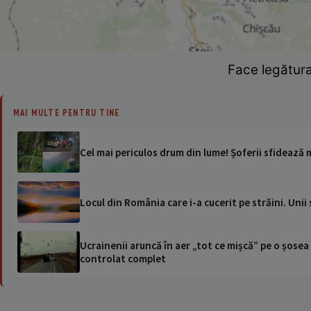
Face legătura
MAI MULTE PENTRU TINE
Cel mai periculos drum din lume! Șoferii sfidează 
Locul din România care i-a cucerit pe străini. Unii
Ucrainenii aruncă în aer „tot ce mișcă” pe o șose
controlat complet