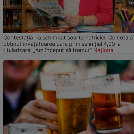
Contestația i-a schimbat soarta Patriciei. Ce notă a
obținut învățătoarea care primise inițial 4,90 la
titularizare: „Am început să tremur”
Național