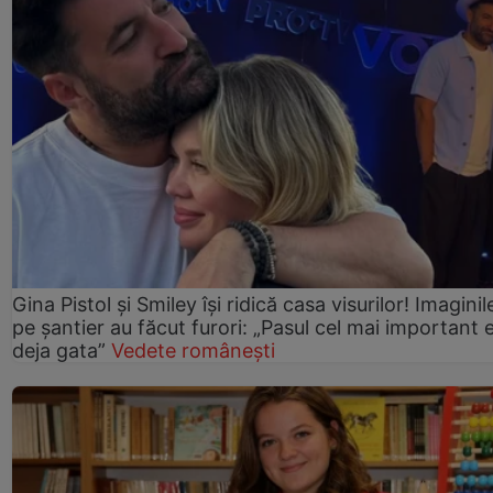
Gina Pistol și Smiley își ridică casa visurilor! Imaginil
pe șantier au făcut furori: „Pasul cel mai important 
deja gata”
Vedete românești