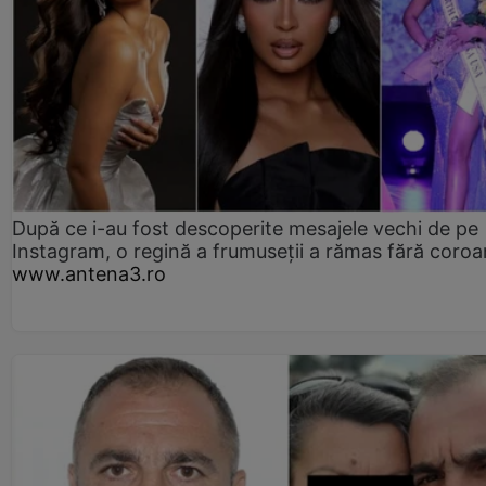
După ce i-au fost descoperite mesajele vechi de pe
Instagram, o regină a frumuseții a rămas fără coro
www.antena3.ro