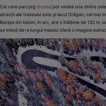
Cei care parcurg
drumul
pot vedea una dintre cele
atracţii ale traseului este şi lacul Drăgan, cel mai
Barajul din beton, în arc, are o înălţime de 120 m,
se întind de-a lungul malului oferă o imagine extra