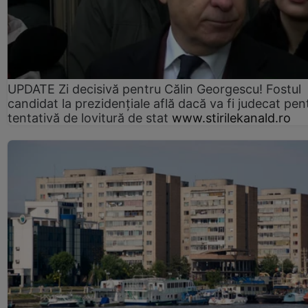
UPDATE Zi decisivă pentru Călin Georgescu! Fostul
candidat la prezidențiale află dacă va fi judecat pen
tentativă de lovitură de stat
www.stirilekanald.ro