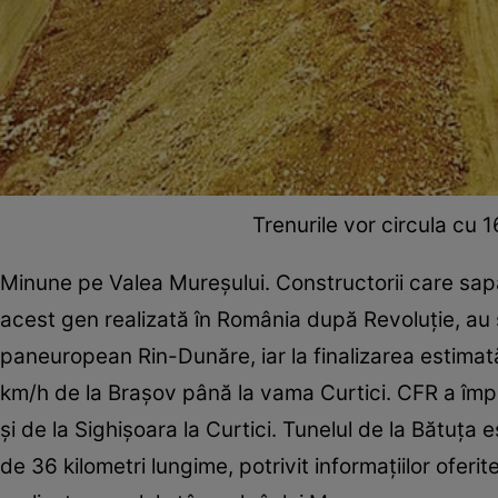
Trenurile vor circula cu 
Minune pe Valea Mureșului. Constructorii care sapă
acest gen realizată în România după Revoluție, au s
paneuropean Rin-Dunăre, iar la finalizarea estimată a
km/h de la Braşov până la vama Curtici. CFR a împăr
și de la Sighișoara la Curtici. Tunelul de la Bătuța
de 36 kilometri lungime, potrivit informațiilor oferit