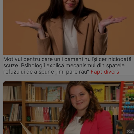
Motivul pentru care unii oameni nu își cer niciodată
scuze. Psihologii explică mecanismul din spatele
refuzului de a spune „îmi pare rău”
Fapt divers