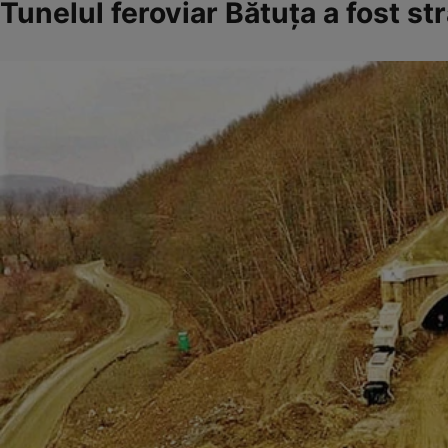
Tunelul feroviar Bătuța a fost s