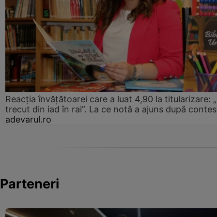
Reacția învățătoarei care a luat 4,90 la titularizare:
trecut din iad în rai”. La ce notă a ajuns după contes
adevarul.ro
Parteneri