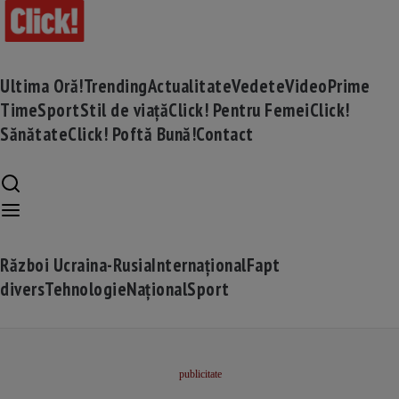
Ultima Oră!
Trending
Actualitate
Vedete
Video
Prime
Time
Sport
Stil de viață
Click! Pentru Femei
Click!
Sănătate
Click! Poftă Bună!
Contact
Război Ucraina-Rusia
Internațional
Fapt
divers
Tehnologie
Național
Sport