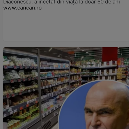
Diaconescu, a încetat din viață la doar 60 de ani
www.cancan.ro