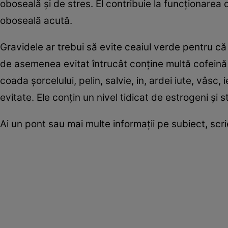
oboseală și de stres. El contribuie la funcționarea o
oboseală acută.
Gravidele ar trebui să evite ceaiul verde pentru că
de asemenea evitat întrucât conține multă cofeină 
coada șorcelului, pelin, salvie, in, ardei iute, vâsc, 
evitate. Ele conțin un nivel tidicat de estrogeni și
Ai un pont sau mai multe informații pe subiect, sc