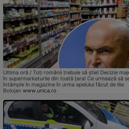
Ultima oră / Toți românii trebuie să știe! Decizie maj
în supermarketurile din toată țara! Ce urmează să s
întâmple în magazine în urma apelului făcut de Ilie
Bolojan
www.unica.ro