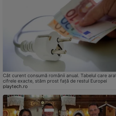
Cât curent consumă românii anual. Tabelul care ara
cifrele exacte, stăm prost faţă de restul Europei
playtech.ro