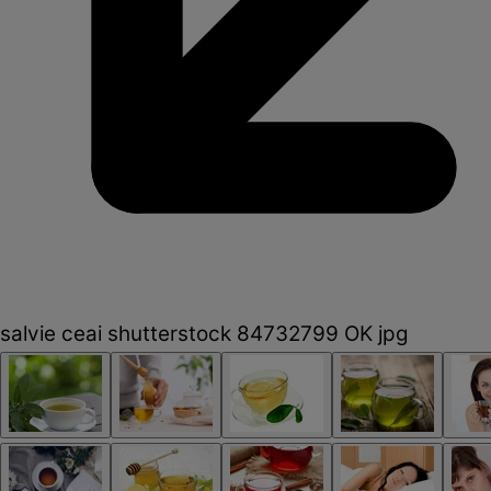
salvie ceai shutterstock 84732799 OK jpg