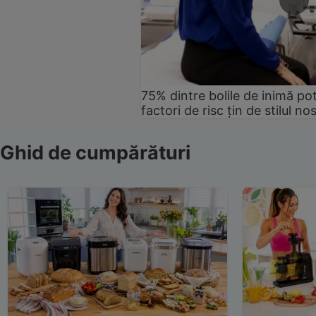
75% dintre bolile de inimă pot
factori de risc țin de stilul no
Ghid de cumpărături