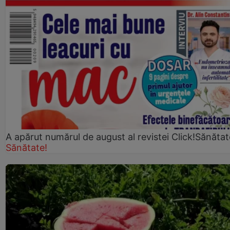
A apărut numărul de august al revistei Click!Sănătat
Sănătate!