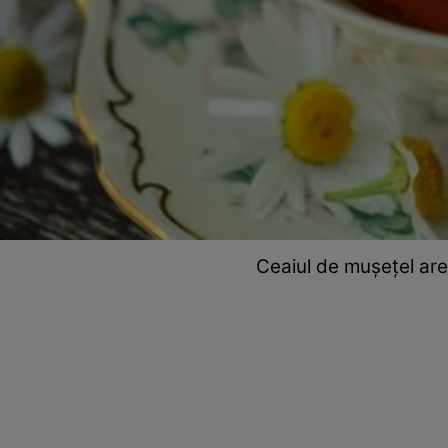
Ceaiul de mușețel are