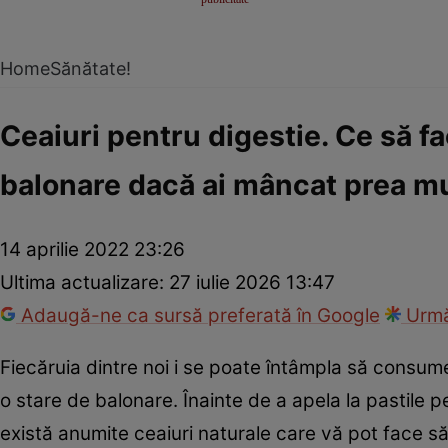
Home
Sănătate!
Ceaiuri pentru digestie. Ce să f
balonare dacă ai mâncat prea mu
14 aprilie 2022 23:26
Ultima actualizare:
27 iulie 2026 13:47
Adaugă-ne ca sursă preferată în Google
Urmă
Fiecăruia dintre noi i se poate întâmpla să consum
o stare de balonare. Înainte de a apela la pastile 
există anumite ceaiuri naturale care vă pot face să 