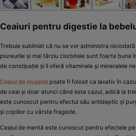
Ceaiuri pentru digestie la bebelu
Trebuie subliniat că nu se vor administra niciodată 
piureurile și mai târziu ciorbitele sunt foarte bune î
de constipație și îi oferă vitaminele și mineralele n
Ceaiul de mușetel
poate fi folosit ca laxativ în cazu
de ceai și doar atunci când este cazul, adică la tr
este cunoscut pentru efectul său antideptic și purga
și copiilor cu vârste fragede.
Ceaiul de mentă este cunoscut pentru efectele pe c