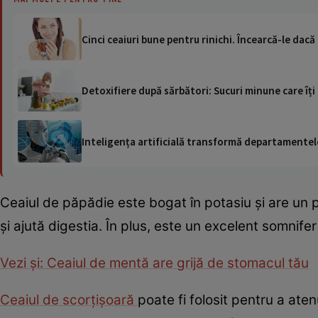
Cinci ceaiuri bune pentru rinichi. Încearcă-le dacă
Detoxifiere după sărbători: Sucuri minune care îți
Inteligența artificială transformă departamentele
Ceaiul de păpădie este bogat în potasiu și are un p
și ajută digestia. În plus, este un excelent somnifer
Vezi și: Ceaiul de mentă are grijă de stomacul tău
Ceaiul de scorțișoară
poate fi folosit pentru a aten