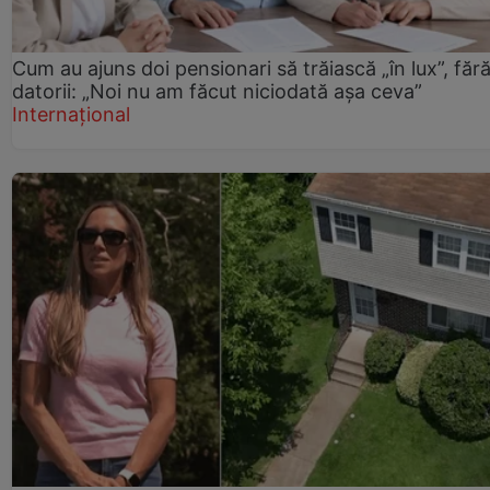
Cum au ajuns doi pensionari să trăiască „în lux”, făr
datorii: „Noi nu am făcut niciodată așa ceva”
Internațional