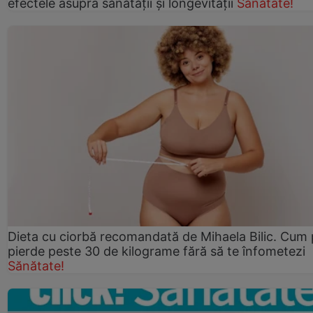
efectele asupra sănătății și longevității
Sănătate!
Dieta cu ciorbă recomandată de Mihaela Bilic. Cum 
pierde peste 30 de kilograme fără să te înfometezi
Sănătate!