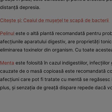
distanță depresia.
Citește și: Ceaiul de mușețel te scapă de bacterii
Pelinul
este o altă plantă recomandată pentru probl
afecţiunile aparatului digestiv, are proprietăţi toni
eliminarea toxinelor din organism. Cu toate aceste
Menta
este folosită în cazul indigestiilor, infecţiil
cauzate de o masă copioasă este recomandată con
afecţiuni care pot fi tratate cu mentă se regăsesc in
plus, și senzația de greață dispare repede dacă 