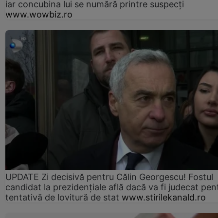
iar concubina lui se numără printre suspecți
www.wowbiz.ro
UPDATE Zi decisivă pentru Călin Georgescu! Fostul
candidat la prezidențiale află dacă va fi judecat pen
tentativă de lovitură de stat
www.stirilekanald.ro