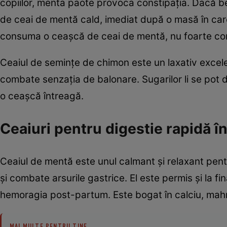
copiilor, menta paote provoca constipația. Dacă beb
de ceai de mentă cald, imediat după o masă în care
consuma o ceașcă de ceai de mentă, nu foarte conce
Ceaiul de semințe de chimon este un laxativ excelent 
combate senzația de balonare. Sugarilor li se pot d
o ceașcă întreagă.
Ceaiuri pentru digestie rapidă î
Ceaiul de mentă este unul calmant și relaxant pentru
și combate arsurile gastrice. El este permis și la fin
hemoragia post-partum. Este bogat în calciu, mahnez
MAI MULTE PENTRU TINE