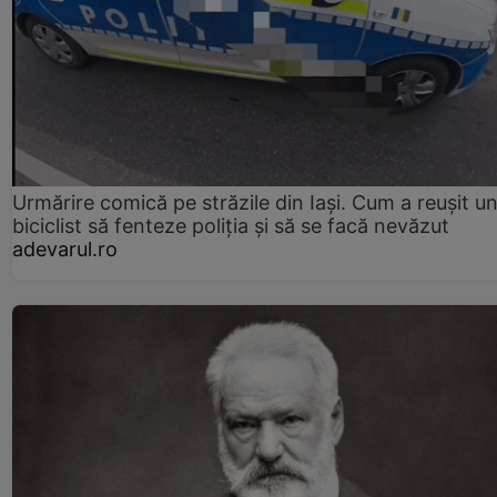
Urmărire comică pe străzile din Iași. Cum a reușit u
biciclist să fenteze poliția și să se facă nevăzut
adevarul.ro