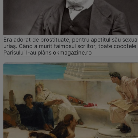
Era adorat de prostituate, pentru apetitul său sexua
uriaș. Când a murit faimosul scriitor, toate cocotele
Parisului l-au plâns
okmagazine.ro