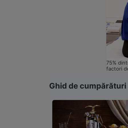
75% dintr
factori d
Ghid de cumpărături