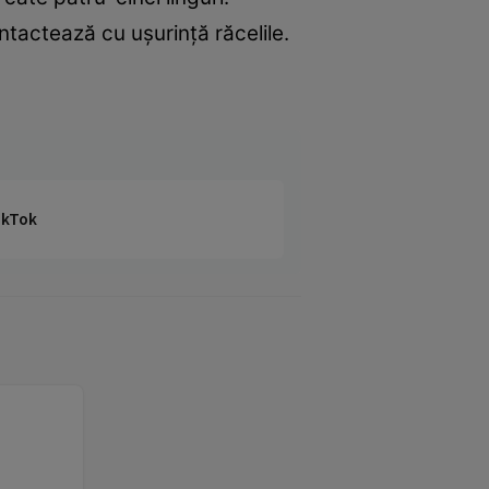
ntactează cu ușurință răcelile.
TikTok