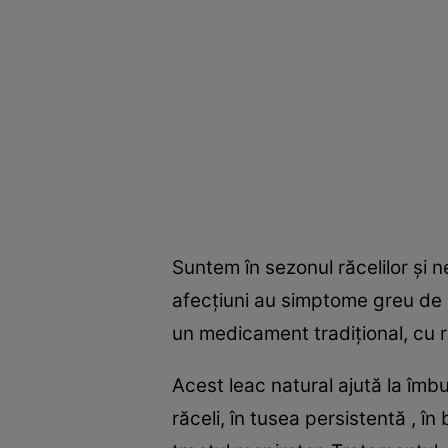
Suntem în sezonul răcelilor și 
afecțiuni au simptome greu de s
un medicament tradițional, cu r
Acest leac natural ajută la îmb
răceli, în tusea persistentă , 