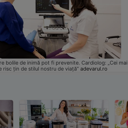
e bolile de inimă pot fi prevenite. Cardiolog: „Cei mai
e risc țin de stilul nostru de viață”
adevarul.ro