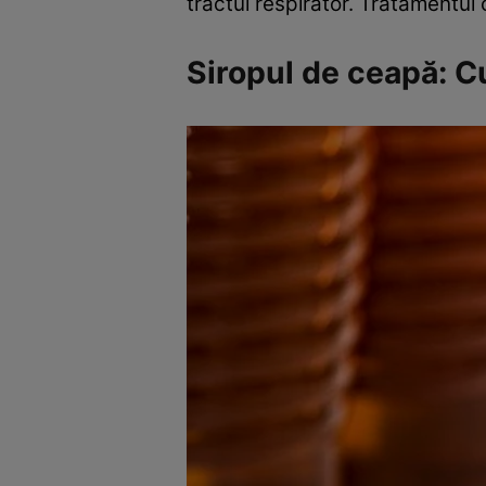
tractul respirator. Tratamentul
Siropul de ceapă: 