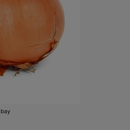
xabay