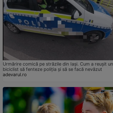
Urmărire comică pe străzile din Iași. Cum a reușit u
biciclist să fenteze poliția și să se facă nevăzut
adevarul.ro