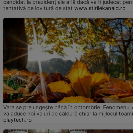
candidat la prezidențiale află dacă va fi judecat pen
tentativă de lovitură de stat
www.stirilekanald.ro
Vara se prelungeşte până în octombrie. Fenomenul 
va aduce noi valuri de căldură chiar la mijlocul toam
playtech.ro