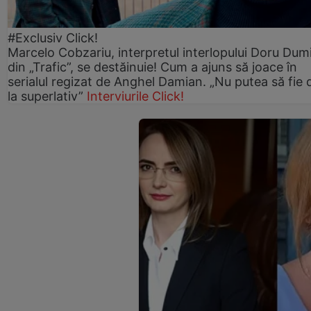
#Exclusiv Click!
Marcelo Cobzariu, interpretul interlopului Doru Dum
din „Trafic”, se destăinuie! Cum a ajuns să joace în
serialul regizat de Anghel Damian. „Nu putea să fie 
la superlativ”
Interviurile Click!