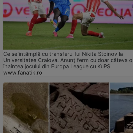
Ce se întâmplă cu transferul lui Nikita Stoinov la
Universitatea Craiova. Anunț ferm cu doar câteva o
înaintea jocului din Europa League cu KuPS
www.fanatik.ro