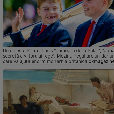
De ce este Prințul Louis ”comoara de la Palat”, ”arm
secretă a viitorului rege”. Mezinul regal are un dar un
care va ajuta enorm monarhia britanică
okmagazine