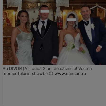
Au DIVORȚAT, după 2 ani de căsnicie! Vestea
momentului în showbiz😮
www.cancan.ro