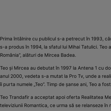
Prima întâlnire cu publicul s-a petrecut în 1993, c
s-a produs în 1994, la sfatul lui Mihai Tatulici. Te
România”, alături de Mircea Badea.
Teo și Mircea au debutat în 1997 la Antena 1 cu d
anul 2000, vedeta s-a mutat la Pro Tv, unde a rea
îi purta numele „Teo”. Timp de șanse ani, Teo a fos
Teo Trandafir a acceptat apoi oferta Realitatea Med
televiziunii Romantica, ce urma să se relanseze în 