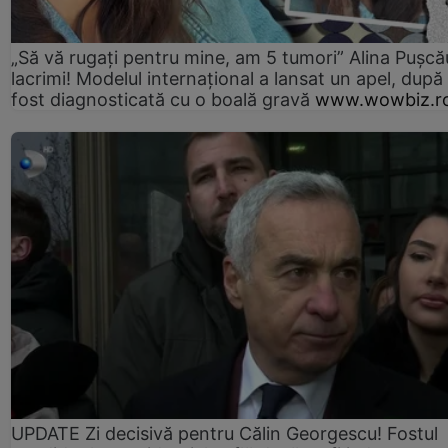
„Să vă rugați pentru mine, am 5 tumori” Alina Pușcău
lacrimi! Modelul internațional a lansat un apel, după
fost diagnosticată cu o boală gravă
www.wowbiz.r
UPDATE Zi decisivă pentru Călin Georgescu! Fostul