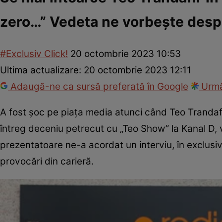
zero…” Vedeta ne vorbește desp
#Exclusiv Click!
20 octombrie 2023 10:53
Ultima actualizare:
20 octombrie 2023 12:11
Adaugă-ne ca sursă preferată în Google
Urmă
A fost șoc pe piața media atunci când Teo Trandafi
întreg deceniu petrecut cu „Teo Show” la Kanal D, v
prezentatoare ne-a acordat un interviu, în exclusi
provocări din carieră.