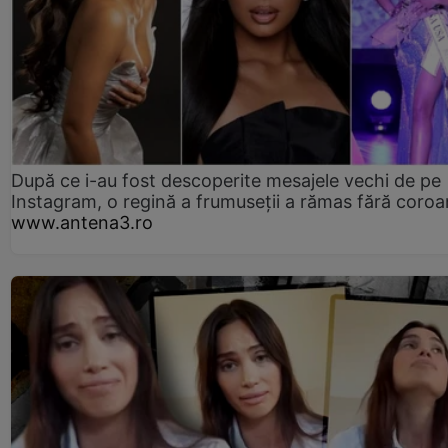
După ce i-au fost descoperite mesajele vechi de pe
Instagram, o regină a frumuseții a rămas fără coro
www.antena3.ro