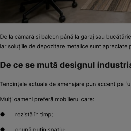
De la cămară și balcon până la garaj sau bucătărie,
iar soluțiile de depozitare metalice sunt apreciate 
De ce se mută designul industria
Tendințele actuale de amenajare pun accent pe func
Mulți oameni preferă mobilierul care:
● rezistă în timp;
● ocupă puțin spațiu;