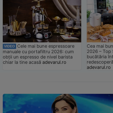
Cele mai bune espressoare
Cea mai bun
VIDEO
2026 – Top 
manuale cu portafiltru 2026: cum
bucătăria înt
obții un espresso de nivel barista
redescoperă 
chiar la tine acasă
adevarul.ro
adevarul.ro