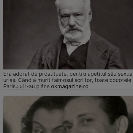
Era adorat de prostituate, pentru apetitul său sexua
uriaș. Când a murit faimosul scriitor, toate cocotele
Parisului l-au plâns
okmagazine.ro