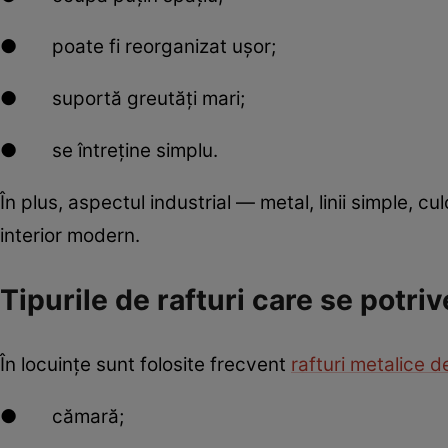
● poate fi reorganizat ușor;
● suportă greutăți mari;
● se întreține simplu.
În plus, aspectul industrial — metal, linii simple, c
interior modern.
Tipurile de rafturi care se potri
În locuințe sunt folosite frecvent
rafturi metalice 
● cămară;