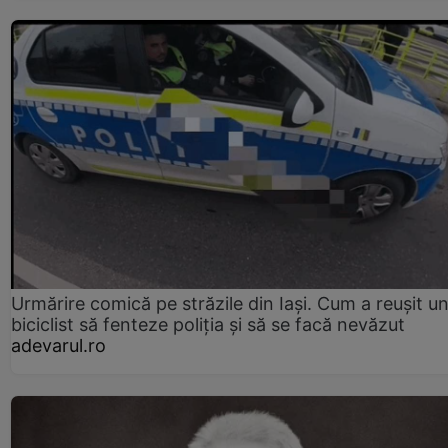
Urmărire comică pe străzile din Iași. Cum a reușit u
biciclist să fenteze poliția și să se facă nevăzut
adevarul.ro