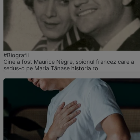
#Biografii
Cine a fost Maurice Nègre, spionul francez care a
sedus-o pe Maria Tănase
historia.ro