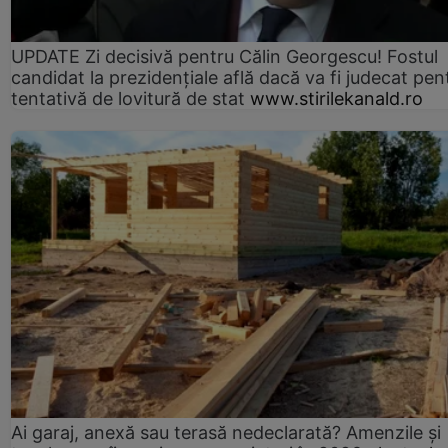
UPDATE Zi decisivă pentru Călin Georgescu! Fostul
candidat la prezidențiale află dacă va fi judecat pen
tentativă de lovitură de stat
www.stirilekanald.ro
Ai garaj, anexă sau terasă nedeclarată? Amenzile și