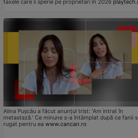
taxele care îi sperie pe proprietari în 2026
playtech.
Alina Pușcău a făcut anunțul trist: 'Am intrat în
metastază.' Ce minune s-a întâmplat după ce fanii 
rugat pentru ea
www.cancan.ro