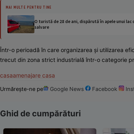
MAI MULTE PENTRU TINE
O turistă de 28 de ani, dispărută în apele unui lac 
salvare
Într-o perioadă în care organizarea și utilizarea efi
trecut din zona strict industrială într-o categorie p
casa
amenajare casa
Urmărește-ne pe
Google News
Facebook
In
Ghid de cumpărături