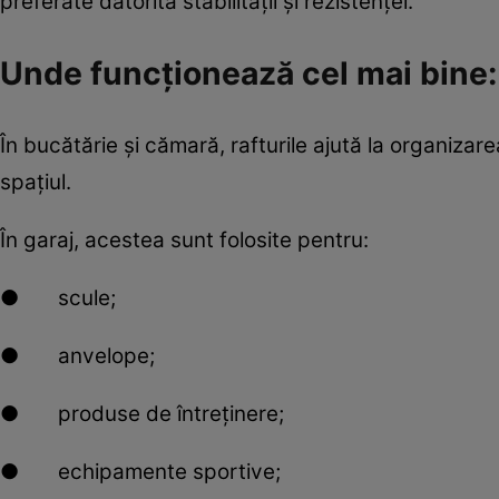
preferate datorită stabilității și rezistenței.
Unde funcționează cel mai bine:
În bucătărie și cămară, rafturile ajută la organizare
spațiul.
În garaj, acestea sunt folosite pentru:
● scule;
● anvelope;
● produse de întreținere;
● echipamente sportive;