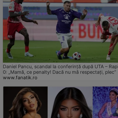
Daniel Pancu, scandal la conferință după UTA – Rap
0: „Mamă, ce penalty! Dacă nu mă respectați, plec”
www.fanatik.ro