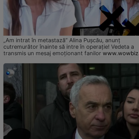
„Am intrat în metastază” Alina Pușcău, anunț
cutremurător înainte să intre în operație! Vedeta a
transmis un mesaj emoționant fanilor
www.wowbiz.