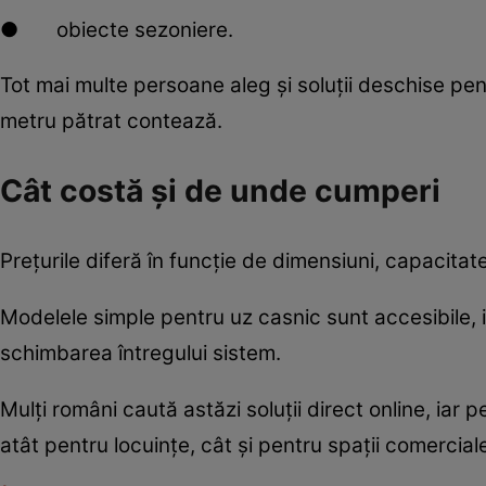
● obiecte sezoniere.
Tot mai multe persoane aleg și soluții deschise pe
metru pătrat contează.
Cât costă și de unde cumperi
Prețurile diferă în funcție de dimensiuni, capacitatea
Modelele simple pentru uz casnic sunt accesibile, i
schimbarea întregului sistem.
Mulți români caută astăzi soluții direct online, iar p
atât pentru locuințe, cât și pentru spații comerciale