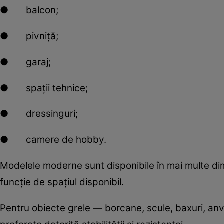
● balcon;
● pivniță;
● garaj;
● spații tehnice;
● dressinguri;
● camere de hobby.
Modelele moderne sunt disponibile în mai multe dimen
funcție de spațiul disponibil.
Pentru obiecte grele — borcane, scule, baxuri, anv