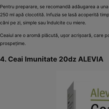
Pentru preparare, se recomandă adăugarea a una sa
250 ml apă clocotită. Infuzia se lasă acoperită ti
căni pe zi, simple sau îndulcite cu miere.
Ceaiul are o aromă plăcută, ușor acrișoară, care po
prospețime.
4. Ceai Imunitate 20dz ALEVIA