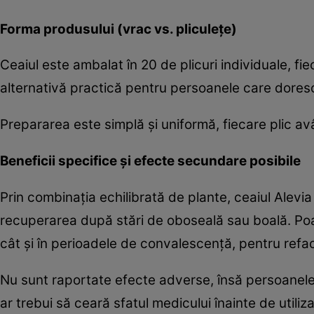
Forma produsului (vrac vs. pliculețe)
Ceaiul este ambalat în 20 de plicuri individuale, f
alternativă practică pentru persoanele care doresc 
Prepararea este simplă și uniformă, fiecare plic av
Beneficii specifice și efecte secundare posibile
Prin combinația echilibrată de plante, ceaiul Alevia
recuperarea după stări de oboseală sau boală. Poate f
cât și în perioadele de convalescență, pentru refa
Nu sunt raportate efecte adverse, însă persoanele 
ar trebui să ceară sfatul medicului înainte de utiliz