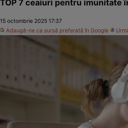
TOP 7 ceaiuri pentru imunitate î
15 octombrie 2025 17:37
Adaugă-ne ca sursă preferată în Google
Urmă