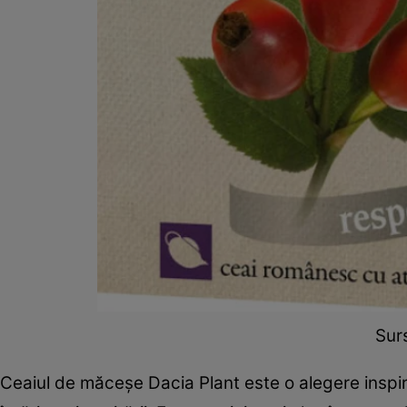
Surs
Ceaiul de măceșe Dacia Plant este o alegere inspi