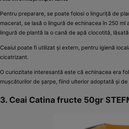
Pentru preparare, se poate folosi o linguriță de pla
macerat, se lasă o lingură de echinacea în 250 ml a
lingură de plantă la o cană de apă clocotită, lăsat
Ceaiul poate fi utilizat și extern, pentru igienă loca
cicatrizant.
O curiozitate interesantă este că echinacea era folo
mușcăturilor de șarpe, fiind ulterior adoptată și de c
3. Ceai Catina fructe 50gr STE