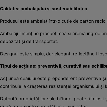
Calitatea ambalajului și sustenabilitatea
Produsul este ambalat într-o cutie de carton recicl
Ambalajul menține prospețimea și aroma ingredientel
depozitat și de transportat.
Designul este simplu, dar elegant, reflectând filosof
Tipul de acțiune: preventivă, curativă sau echili
Acțiunea ceaiului este preponderent preventivă și d
contribuie la creșterea rezistenței organismului și
Datorită proprietăților sale blânde, poate fi folosit
după tratamente care slăbesc imunitatea.