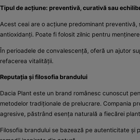
Tipul de acțiune: preventivă, curativă sau echili
Acest ceai are o acțiune predominant preventivă, sp
antioxidanți. Poate fi folosit zilnic pentru menținer
În perioadele de convalescență, oferă un ajutor su
refacerea vitalității.
Reputația și filosofia brandului
Dacia Plant este un brand românesc cunoscut pentr
metodelor tradiționale de prelucrare. Compania pr
agresive, păstrând esența naturală a fiecărei plan
Filosofia brandului se bazează pe autenticitate și 