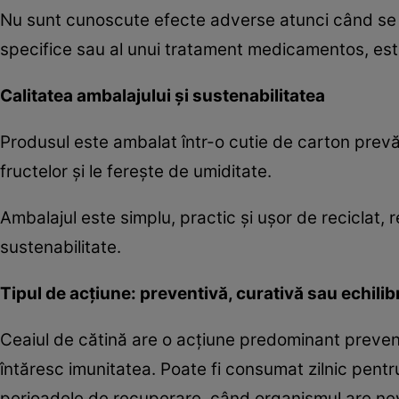
Nu sunt cunoscute efecte adverse atunci când se r
specifice sau al unui tratament medicamentos, este 
Calitatea ambalajului și sustenabilitatea
Produsul este ambalat într-o cutie de carton prevăz
fructelor și le ferește de umiditate.
Ambalajul este simplu, practic și ușor de reciclat, r
sustenabilitate.
Tipul de acțiune: preventivă, curativă sau echili
Ceaiul de cătină are o acțiune predominant preventi
întăresc imunitatea. Poate fi consumat zilnic pentru
perioadele de recuperare, când organismul are nev