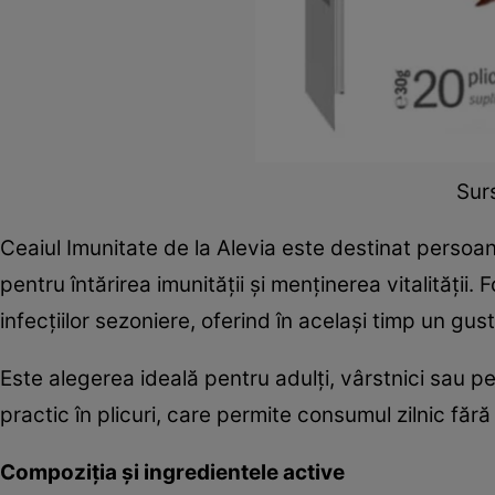
Surs
Ceaiul Imunitate de la Alevia este destinat persoan
pentru întărirea imunității și menținerea vitalității.
infecțiilor sezoniere, oferind în același timp un gus
Este alegerea ideală pentru adulți, vârstnici sau p
practic în plicuri, care permite consumul zilnic fără
Compoziția și ingredientele active