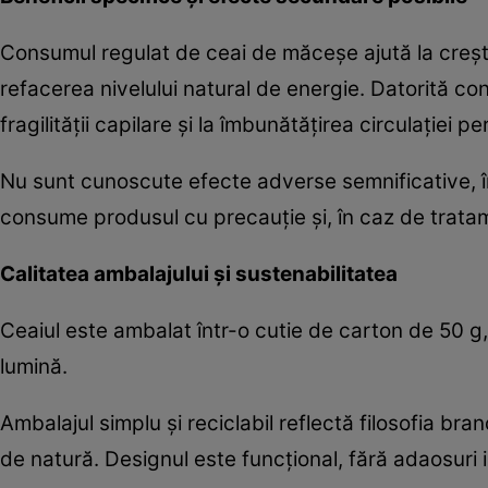
Consumul regulat de ceai de măceșe ajută la crește
refacerea nivelului natural de energie. Datorită con
fragilității capilare și la îmbunătățirea circulației pe
Nu sunt cunoscute efecte adverse semnificative, în
consume produsul cu precauție și, în caz de tratam
Calitatea ambalajului și sustenabilitatea
Ceaiul este ambalat într-o cutie de carton de 50 g
lumină.
Ambalajul simplu și reciclabil reflectă filosofia br
de natură. Designul este funcțional, fără adaosuri in