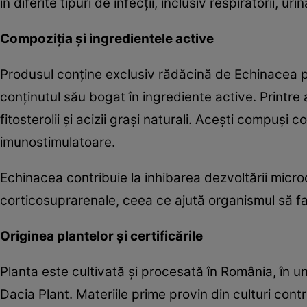
în diferite tipuri de infecții, inclusiv respiratorii, u
Compoziția și ingredientele active
Produsul conține exclusiv rădăcină de Echinacea p
conținutul său bogat în ingrediente active. Printre
fitosterolii și acizii grași naturali. Acești compuși c
imunostimulatoare.
Echinacea contribuie la inhibarea dezvoltării micro
corticosuprarenale, ceea ce ajută organismul să facă
Originea plantelor și certificările
Planta este cultivată și procesată în România, în u
Dacia Plant. Materiile prime provin din culturi cont