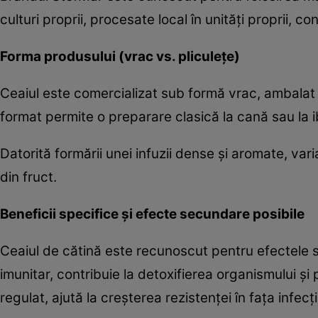
culturi proprii, procesate local în unități proprii, 
Forma produsului (vrac vs. pliculețe)
Ceaiul este comercializat sub formă vrac, ambalat 
format permite o preparare clasică la cană sau la ibr
Datorită formării unei infuzii dense și aromate, va
din fruct.
Beneficii specifice și efecte secundare posibile
Ceaiul de cătină este recunoscut pentru efectele sa
imunitar, contribuie la detoxifierea organismului și p
regulat, ajută la creșterea rezistenței în fața infecț