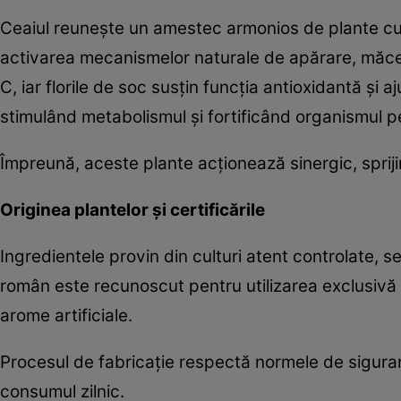
Ceaiul reunește un amestec armonios de plante cu r
activarea mecanismelor naturale de apărare, măceș
C, iar florile de soc susțin funcția antioxidantă și a
stimulând metabolismul și fortificând organismul 
Împreună, aceste plante acționează sinergic, spriji
Originea plantelor și certificările
Ingredientele provin din culturi atent controlate, 
român este recunoscut pentru utilizarea exclusivă a
arome artificiale.
Procesul de fabricație respectă normele de sigura
consumul zilnic.