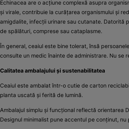
Echinacea are o acțiune complexă asupra organismul
și virale, contribuie la curățarea organismului și redu
amigdalite, infecții urinare sau cutanate. Datorită p
de spălături, comprese sau cataplasme.
În general, ceaiul este bine tolerat, însă persoanel
consulte un medic înainte de administrare. Nu se r
Calitatea ambalajului și sustenabilitatea
Ceaiul este ambalat într-o cutie de carton reciclabi
planta uscată și ferită de lumină.
Ambalajul simplu și funcțional reflectă orientarea D
Designul minimalist pune accentul pe conținut, nu 