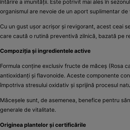
întărire a imunității. Este potrivit mai ales în sez
organismul are nevoie de un aport suplimentar de
Cu un gust ușor acrișor și revigorant, acest ceai s
care caută o rutină preventivă zilnică, bazată pe r
Compoziția și ingredientele active
Formula conține exclusiv fructe de măceș (Rosa ca
antioxidanți și flavonoide. Aceste componente contr
împotriva stresului oxidativ și sprijină procesul na
Măceșele sunt, de asemenea, benefice pentru sănă
generale de vitalitate.
Originea plantelor și certificările