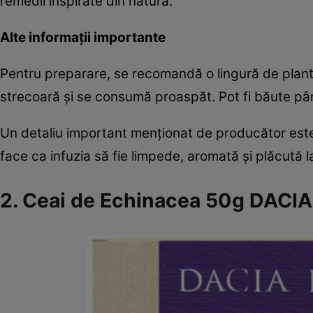
remedii inspirate din natură.
Alte informații importante
Pentru preparare, se recomandă o lingură de plantă
strecoară și se consumă proaspăt. Pot fi băute până 
Un detaliu important menționat de producător est
face ca infuzia să fie limpede, aromată și plăcută l
2. Ceai de Echinacea 50g DACI