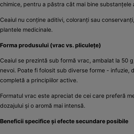
chimice, pentru a păstra cât mai bine substanțele 
Ceaiul nu conține aditivi, coloranți sau conservanț
plantele medicinale.
Forma produsului (vrac vs. pliculețe)
Ceaiul se prezintă sub formă vrac, ambalat la 50 g
nevoi. Poate fi folosit sub diverse forme - infuzie,
completă a principiilor active.
Formatul vrac este apreciat de cei care preferă me
dozajului și o aromă mai intensă.
Beneficii specifice și efecte secundare posibile