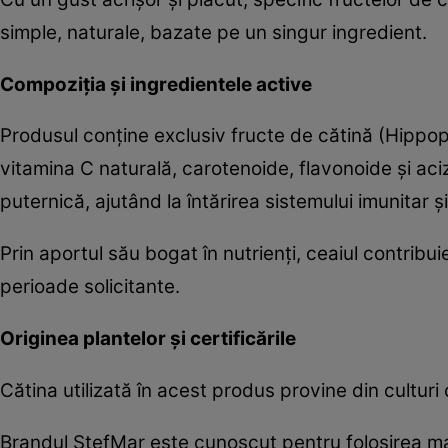
simple, naturale, bazate pe un singur ingredient.
Compoziția și ingredientele active
Produsul conține exclusiv fructe de cătină (Hippop
vitamina C naturală, carotenoide, flavonoide și aci
puternică, ajutând la întărirea sistemului imunitar și
Prin aportul său bogat în nutrienți, ceaiul contribui
perioade solicitante.
Originea plantelor și certificările
Cătina utilizată în acest produs provine din cultur
Brandul StefMar este cunoscut pentru folosirea mat