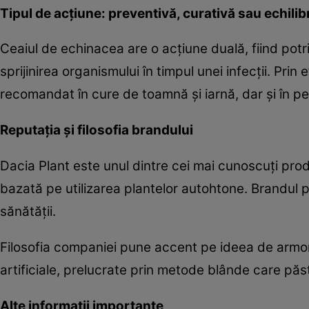
Tipul de acțiune: preventivă, curativă sau echili
Ceaiul de echinacea are o acțiune duală, fiind potri
sprijinirea organismului în timpul unei infecții. Prin 
recomandat în cure de toamnă și iarnă, dar și în
Reputația și filosofia brandului
Dacia Plant este unul dintre cei mai cunoscuți prod
bazată pe utilizarea plantelor autohtone. Brandul p
sănătății.
Filosofia companiei pune accent pe ideea de armoni
artificiale, prelucrate prin metode blânde care păs
Alte informații importante