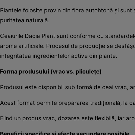
Plantele folosite provin din flora autohtonă și sunt
puritatea naturală.
Ceaiurile Dacia Plant sunt conforme cu standardele
arome artificiale. Procesul de producție se desfă
integritatea ingredientelor active din plante.
Forma produsului (vrac vs. pliculețe)
Produsul este disponibil sub formă de ceai vrac, a
Acest format permite prepararea tradițională, la ca
Fiind un produs vrac, dozarea este flexibilă, iar ar
Beneficii specifice și efecte secundare posibile