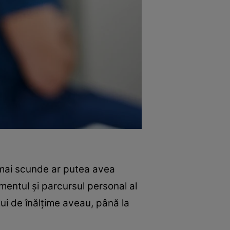
e mai scunde ar putea avea
mentul și parcursul personal al
lui de înălțime aveau, până la