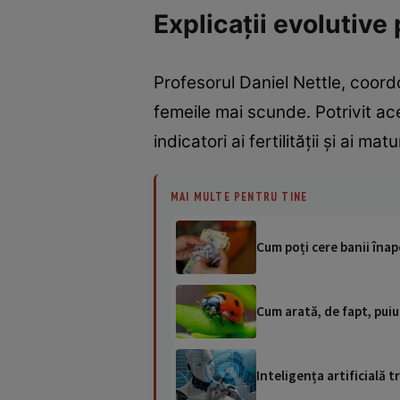
Explicații evolutive
Profesorul Daniel Nettle, coord
femeile mai scunde. Potrivit ac
indicatori ai fertilității și ai mat
MAI MULTE PENTRU TINE
Cum poți cere banii înapo
Cum arată, de fapt, puiu
Inteligența artificială