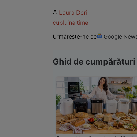
Laura Dori
cuplu
inaltime
Urmărește-ne pe
Google New
Ghid de cumpărături