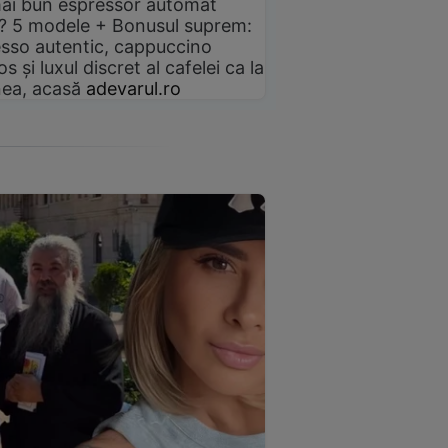
ai bun espressor automat
? 5 modele + Bonusul suprem:
sso autentic, cappuccino
s și luxul discret al cafelei ca la
ea, acasă
adevarul.ro