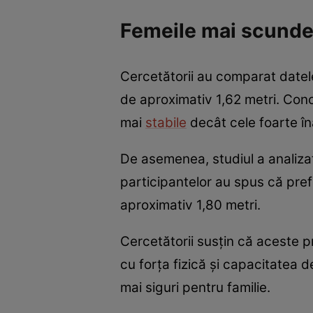
Femeile mai scunde și
Cercetătorii au comparat datel
de aproximativ 1,62 metri. Conc
mai
stabile
decât cele foarte în
De asemenea, studiul a analizat 
participantelor au spus că pref
aproximativ 1,80 metri.
Cercetătorii susțin că aceste p
cu forța fizică și capacitatea d
mai siguri pentru familie.