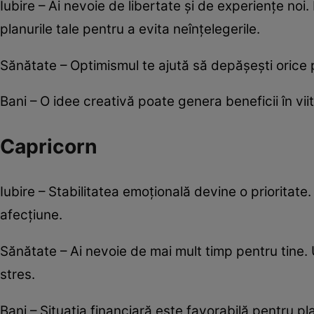
Iubire – Ai nevoie de libertate și de experiențe noi. 
planurile tale pentru a evita neînțelegerile.
Sănătate – Optimismul te ajută să depășești orice pr
Bani – O idee creativă poate genera beneficii în viitor
Capricorn
Iubire – Stabilitatea emoțională devine o prioritate
afecțiune.
Sănătate – Ai nevoie de mai mult timp pentru tine. 
stres.
Bani – Situația financiară este favorabilă pentru plan