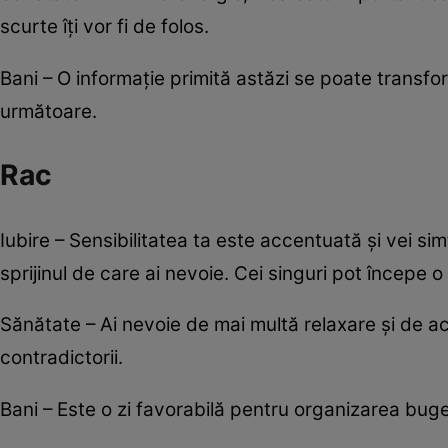
scurte îți vor fi de folos.
Bani – O informație primită astăzi se poate transfo
următoare.
Rac
Iubire – Sensibilitatea ta este accentuată și vei si
sprijinul de care ai nevoie. Cei singuri pot începe 
Sănătate – Ai nevoie de mai multă relaxare și de activ
contradictorii.
Bani – Este o zi favorabilă pentru organizarea buget