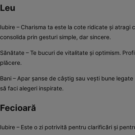
Leu
Iubire – Charisma ta este la cote ridicate și atragi c
consolida prin gesturi simple, dar sincere.
Sănătate – Te bucuri de vitalitate și optimism. Prof
plăcere.
Bani – Apar șanse de câștig sau vești bune legate d
să faci alegeri inspirate.
Fecioară
Iubire – Este o zi potrivită pentru clarificări și pen