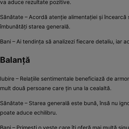
va aduce rezultate pozitive.
Sănătate – Acordă atenție alimentației și încearcă s
îmbunătăți starea generală.
Bani – Ai tendința să analizezi fiecare detaliu, iar ac
Balanță
Iubire – Relațiile sentimentale beneficiază de armo
mult două persoane care țin una la cealaltă.
Sănătate – Starea generală este bună, însă nu ignor
poate aduce echilibru.
Bani – Primești o veste care îți oferă mai multă si