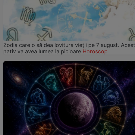
Zodia care o să dea lovitura vieții pe 7 august. Aces
nativ va avea lumea la picioare
Horoscop