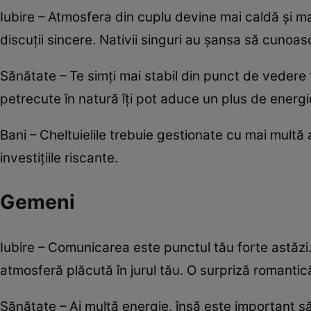
Iubire – Atmosfera din cuplu devine mai caldă și ma
discuții sincere. Nativii singuri au șansa să cunoas
Sănătate – Te simți mai stabil din punct de vedere f
petrecute în natură îți pot aduce un plus de energi
Bani – Cheltuielile trebuie gestionate cu mai multă 
investițiile riscante.
Gemeni
Iubire – Comunicarea este punctul tău forte astăzi. 
atmosferă plăcută în jurul tău. O surpriză romantică
Sănătate – Ai multă energie, însă este important să