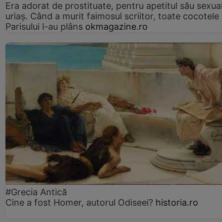
Era adorat de prostituate, pentru apetitul său sexua
uriaș. Când a murit faimosul scriitor, toate cocotele
Parisului l-au plâns
okmagazine.ro
#Grecia Antică
Cine a fost Homer, autorul Odiseei?
historia.ro