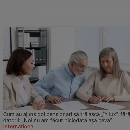
Cum au ajuns doi pensionari să trăiască „în lux”, făr
datorii: „Noi nu am făcut niciodată așa ceva”
Internațional