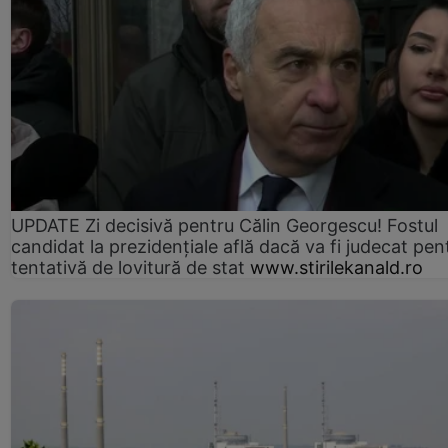
UPDATE Zi decisivă pentru Călin Georgescu! Fostul
candidat la prezidențiale află dacă va fi judecat pen
tentativă de lovitură de stat
www.stirilekanald.ro