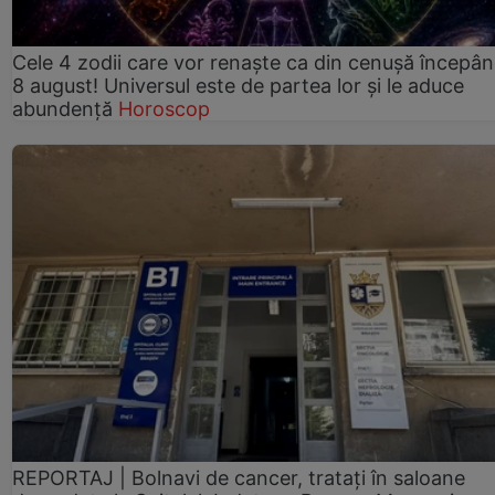
Cele 4 zodii care vor renaște ca din cenușă începâ
8 august! Universul este de partea lor și le aduce
abundență
Horoscop
REPORTAJ | Bolnavi de cancer, tratați în saloane