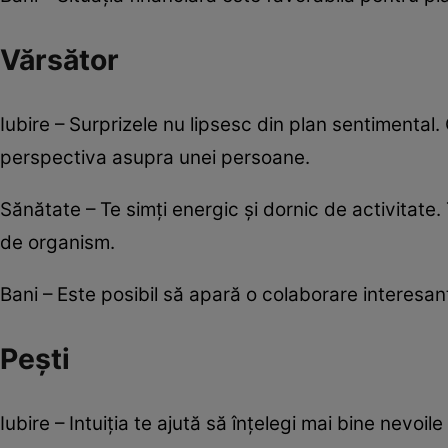
Vărsător
Iubire – Surprizele nu lipsesc din plan sentimental.
perspectiva asupra unei persoane.
Sănătate – Te simți energic și dornic de activitate
de organism.
Bani – Este posibil să apară o colaborare interesantă
Pești
Iubire – Intuiția te ajută să înțelegi mai bine nevoi