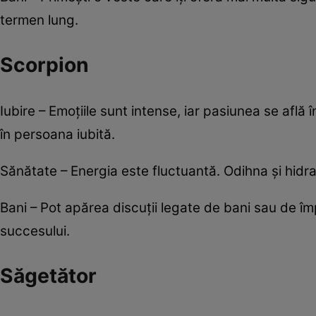
termen lung.
Scorpion
Iubire – Emoțiile sunt intense, iar pasiunea se află 
în persoana iubită.
Sănătate – Energia este fluctuantă. Odihna și hidra
Bani – Pot apărea discuții legate de bani sau de împ
succesului.
Săgetător