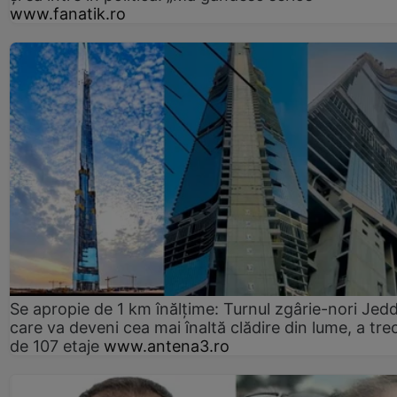
www.fanatik.ro
Se apropie de 1 km înălțime: Turnul zgârie-nori Jed
care va deveni cea mai înaltă clădire din lume, a tre
de 107 etaje
www.antena3.ro