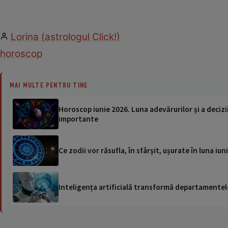
Lorina (astrologul Click!)
horoscop
MAI MULTE PENTRU TINE
Horoscop iunie 2026. Luna adevărurilor și a deciziil
importante
Ce zodii vor răsufla, în sfârșit, ușurate în luna iu
Inteligența artificială transformă departamentele