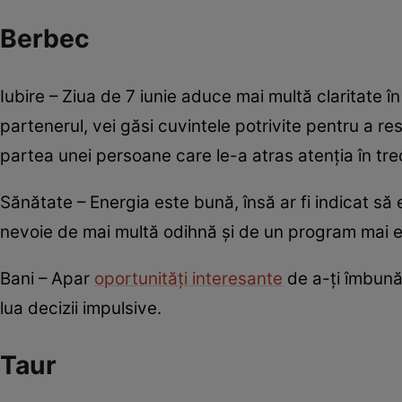
Berbec
Iubire – Ziua de 7 iunie aduce mai multă claritate în
partenerul, vei găsi cuvintele potrivite pentru a re
partea unei persoane care le-a atras atenția în tre
Sănătate – Energia este bună, însă ar fi indicat să 
nevoie de mai multă odihnă și de un program mai ec
Bani – Apar
oportunități interesante
de a-ți îmbunăt
lua decizii impulsive.
Taur