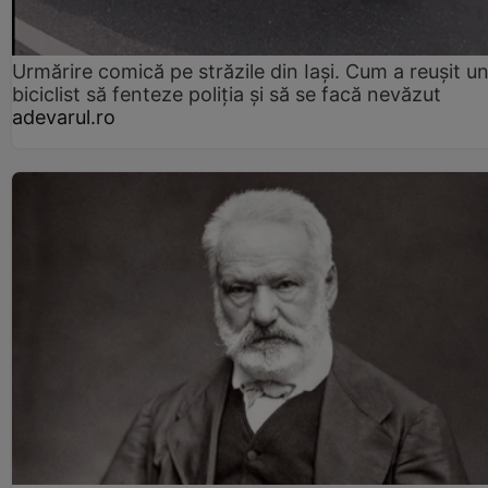
Urmărire comică pe străzile din Iași. Cum a reușit u
biciclist să fenteze poliția și să se facă nevăzut
adevarul.ro