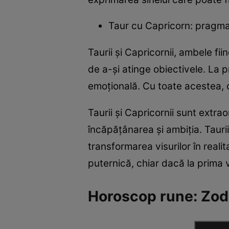
Taur cu Capricorn: pragma
Taurii și Capricornii, ambele f
de a-și atinge obiectivele. La 
emoțională. Cu toate acestea, co
Taurii și Capricornii sunt extrao
încăpățânarea și ambiția. Taurii
transformarea visurilor în reali
puternică, chiar dacă la prima v
Horoscop rune: Zodii