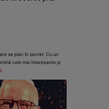
are se plac în secret. Cu un
umină cele mai interesante și
i
.