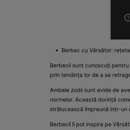
Berbec cu Vărsător: rețeta 
Berbecii sunt cunoscuți pentru 
prin tendința lor de a se retrage
Ambele zodii sunt avide de aven
normelor. Această dorință comun
strălucească împreună într-un
Berbecii îi pot inspira pe Vărsă