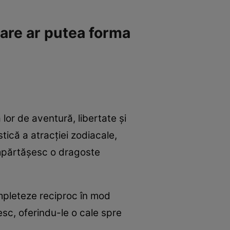
are ar putea forma
 lor de aventură, libertate și
tică a atracției zodiacale,
împărtășesc o dragoste
ompleteze reciproc în mod
esc, oferindu-le o cale spre