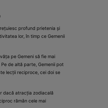
a
rețuiesc profund prietenia și
ivitatea lor, în timp ce Gemenii
învăța pe Gemeni să fie mai
i. Pe de altă parte, Gemenii pot
te lecții reciproce, cei doi se
iar dacă atracția zodiacală
eciproc rămân cele mai