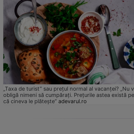
„Taxa de turist” sau prețul normal al vacanței? „Nu 
obligă nimeni să cumpărați. Prețurile astea există p
că cineva le plătește”
adevarul.ro