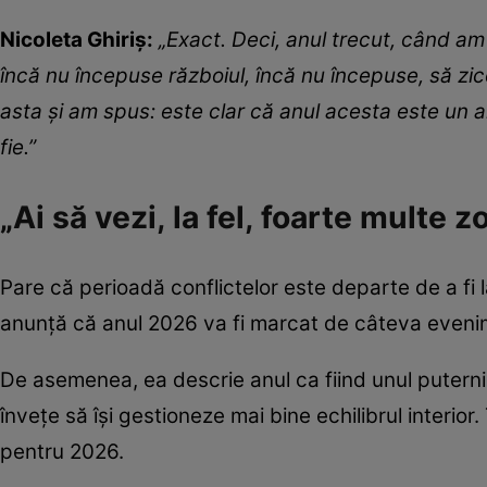
Nicoleta Ghiriș:
„Exact. Deci, anul trecut, când a
încă nu începuse războiul, încă nu începuse, să zi
asta și am spus: este clar că anul acesta este un an
fie.”
„Ai să vezi, la fel, foarte multe z
Pare că perioadă conflictelor este departe de a fi la
anunță că anul 2026 va fi marcat de câteva even
De asemenea, ea descrie anul ca fiind unul puterni
învețe să își gestioneze mai bine echilibrul interior
pentru 2026.