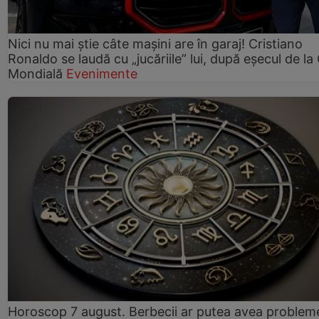
Nici nu mai știe câte mașini are în garaj! Cristiano
Ronaldo se laudă cu „jucăriile” lui, după eșecul de l
Mondială
Evenimente
Horoscop 7 august. Berbecii ar putea avea problem