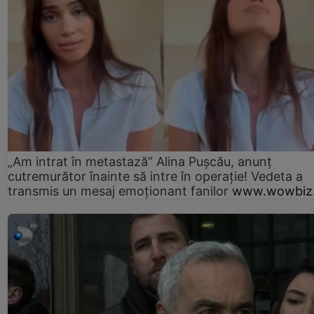
„Am intrat în metastază” Alina Pușcău, anunț
cutremurător înainte să intre în operație! Vedeta a
transmis un mesaj emoționant fanilor
www.wowbiz.