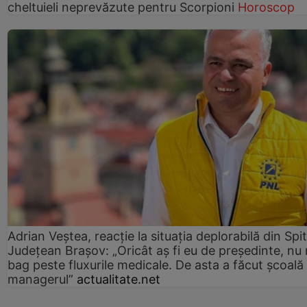
cheltuieli neprevăzute pentru Scorpioni
Horoscop
Adrian Veștea, reacție la situația deplorabilă din Spit
Județean Brașov: „Oricât aș fi eu de președinte, nu
bag peste fluxurile medicale. De asta a făcut școală
managerul”
actualitate.net