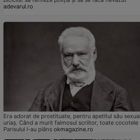
adevarul.ro
Era adorat de prostituate, pentru apetitul său sexua
uriaș. Când a murit faimosul scriitor, toate cocotele
Parisului l-au plâns
okmagazine.ro