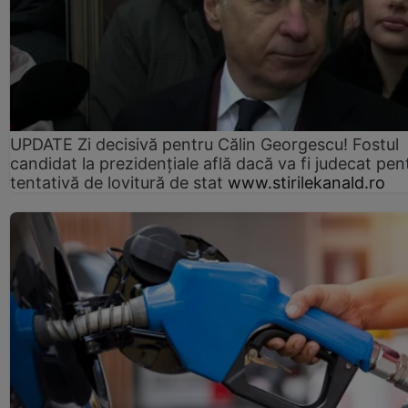
UPDATE Zi decisivă pentru Călin Georgescu! Fostul
candidat la prezidențiale află dacă va fi judecat pen
tentativă de lovitură de stat
www.stirilekanald.ro