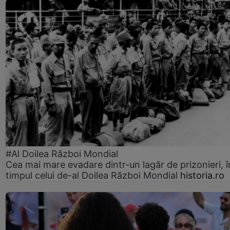
#Al Doilea Război Mondial
Cea mai mare evadare dintr-un lagăr de prizonieri, î
timpul celui de-al Doilea Război Mondial
historia.ro