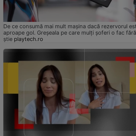
De ce consumă mai mult mașina dacă rezervorul es
aproape gol. Greșeala pe care mulți șoferi o fac făr
știe
playtech.ro