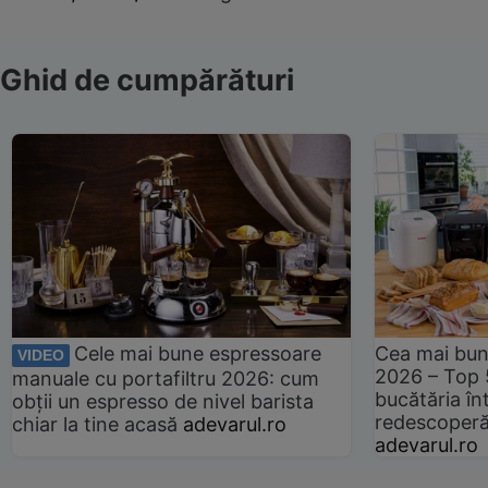
Ghid de cumpărături
Cele mai bune espressoare
Cea mai bun
VIDEO
2026 – Top 
manuale cu portafiltru 2026: cum
bucătăria înt
obții un espresso de nivel barista
redescoperă 
chiar la tine acasă
adevarul.ro
adevarul.ro