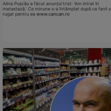
Alina Pușcău a făcut anunțul trist: 'Am intrat în
metastază.' Ce minune s-a întâmplat după ce fanii 
rugat pentru ea
www.cancan.ro