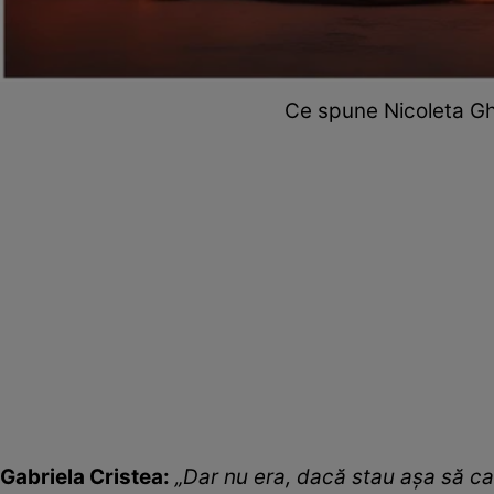
Ce spune Nicoleta Ghi
Gabriela Cristea:
„Dar nu era, dacă stau așa să ca