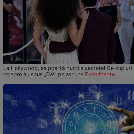
La Hollywood, se poartă nunțile secrete! Ce cupluri
celebre au spus „Da!” pe ascuns
Evenimente