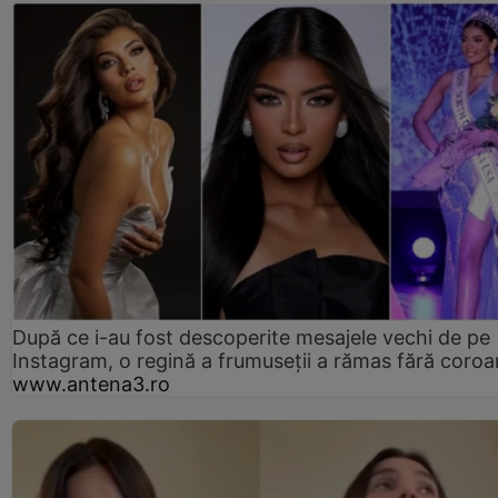
După ce i-au fost descoperite mesajele vechi de pe
Instagram, o regină a frumuseții a rămas fără coro
www.antena3.ro