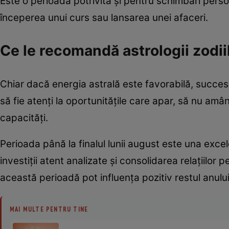
Este o perioadă potrivită și pentru schimbări perso
începerea unui curs sau lansarea unei afaceri.
Ce le recomandă astrologii zodi
Chiar dacă energia astrală este favorabilă, succesul
să fie atenți la oportunitățile care apar, să nu amân
capacități.
Perioada până la finalul lunii august este una excel
investiții atent analizate și consolidarea relațiilor 
această perioadă pot influența pozitiv restul anului
MAI MULTE PENTRU TINE