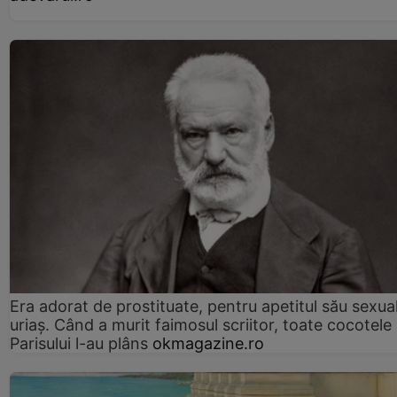
Era adorat de prostituate, pentru apetitul său sexua
uriaș. Când a murit faimosul scriitor, toate cocotele
Parisului l-au plâns
okmagazine.ro