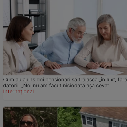
Cum au ajuns doi pensionari să trăiască „în lux”, făr
datorii: „Noi nu am făcut niciodată așa ceva”
Internațional