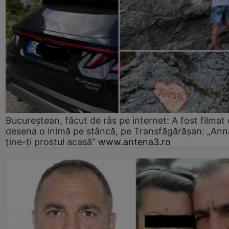
Bucureștean, făcut de râs pe internet: A fost filmat
desena o inimă pe stâncă, pe Transfăgărășan: „Ann
ține-ți prostul acasă”
www.antena3.ro