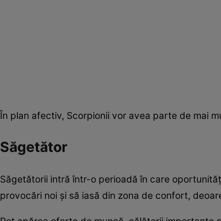
În plan afectiv, Scorpionii vor avea parte de mai multă
Săgetător
Săgetătorii intră într-o perioadă în care oportunită
provocări noi și să iasă din zona de confort, deoar