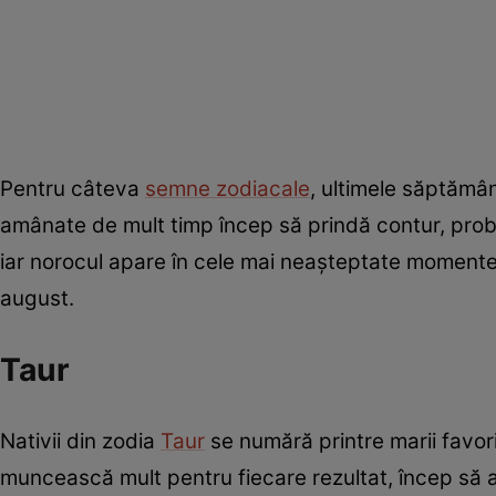
Pentru câteva
semne zodiacale
, ultimele săptămân
amânate de mult timp încep să prindă contur, prob
iar norocul apare în cele mai neașteptate momente. I
august.
Taur
Nativii din zodia
Taur
se numără printre marii favori
muncească mult pentru fiecare rezultat, încep să 