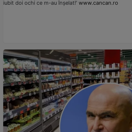
iubit doi ochi ce m-au înșelat!'
www.cancan.ro