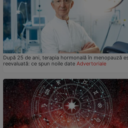
După 25 de ani, terapia hormonală în menopauză e
reevaluată: ce spun noile date
Advertoriale