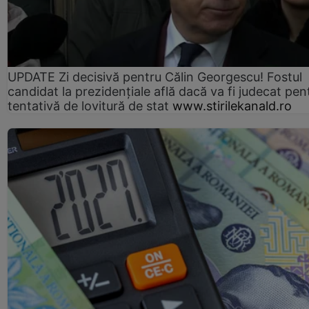
UPDATE Zi decisivă pentru Călin Georgescu! Fostul
candidat la prezidențiale află dacă va fi judecat pen
tentativă de lovitură de stat
www.stirilekanald.ro