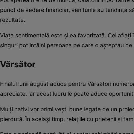
Pot apărea oferte de muncă, călătorii importante s
punct de vedere financiar, veniturile au tendința să
rezultate.
Viața sentimentală este și ea favorizată. Cei aflați î
singuri pot întâlni persoana pe care o așteptau de 
Vărsător
Finalul lunii august aduce pentru Vărsători numeroas
apreciate, iar acest lucru le poate aduce oportunit
Mulți nativi vor primi vești bune legate de un pro
pierdută. În același timp, relațiile cu prietenii și fa