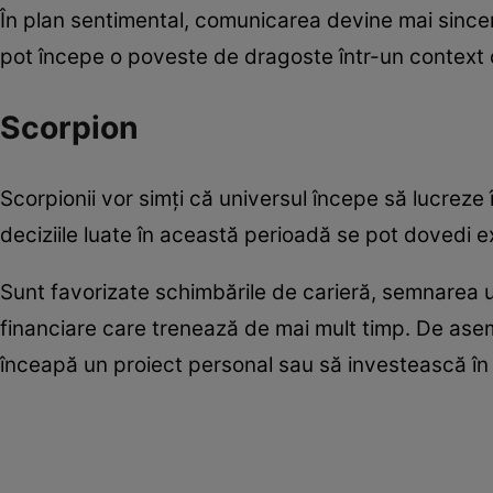
În plan sentimental, comunicarea devine mai sinceră,
pot începe o poveste de dragoste într-un context
Scorpion
Scorpionii vor simți că universul începe să lucreze î
deciziile luate în această perioadă se pot dovedi e
Sunt favorizate schimbările de carieră, semnarea 
financiare care trenează de mai mult timp. De ase
înceapă un proiect personal sau să investească în 