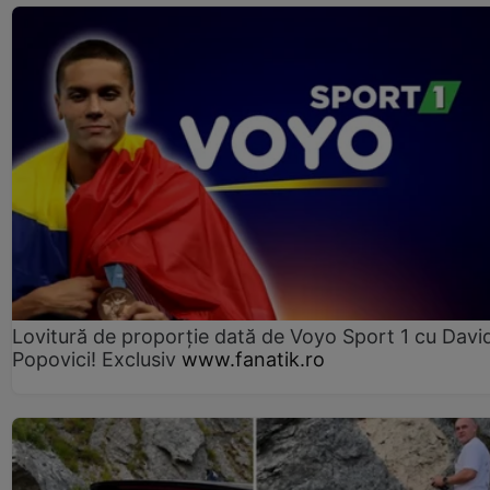
Lovitură de proporție dată de Voyo Sport 1 cu Davi
Popovici! Exclusiv
www.fanatik.ro