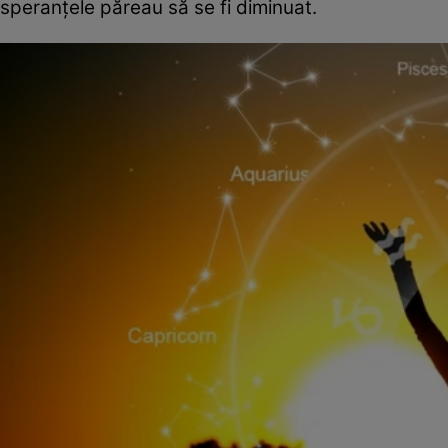
speranțele păreau să se fi diminuat.