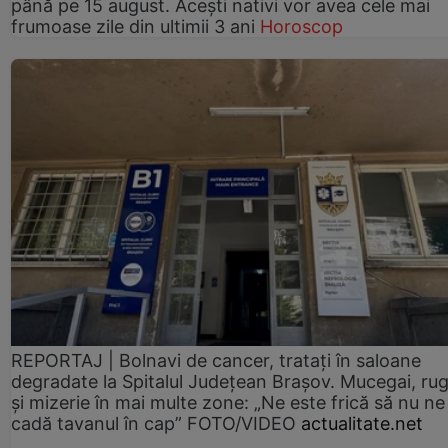
până pe 15 august. Acești nativi vor avea cele mai
frumoase zile din ultimii 3 ani
Horoscop
REPORTAJ | Bolnavi de cancer, tratați în saloane
degradate la Spitalul Județean Brașov. Mucegai, ru
și mizerie în mai multe zone: „Ne este frică să nu ne
cadă tavanul în cap” FOTO/VIDEO
actualitate.net