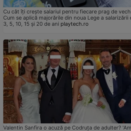
Cu cât îți crește salariul pentru fiecare prag de vec
Cum se aplică majorările din noua Lege a salarizării
3, 5, 10, 15 și 20 de ani
playtech.ro
Valentin Sanfira o acuză pe Codruța de adulter? 'A