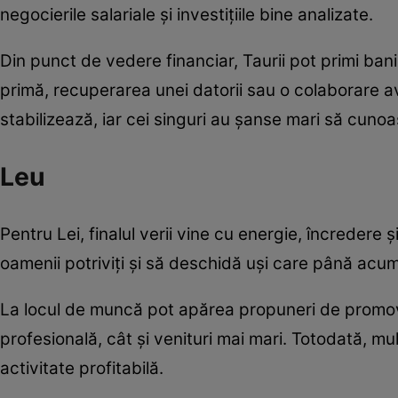
negocierile salariale și investițiile bine analizate.
Din punct de vedere financiar, Taurii pot primi ban
primă, recuperarea unei datorii sau o colaborare ava
stabilizează, iar cei singuri au șanse mari să cun
Leu
Pentru Lei, finalul verii vine cu energie, încredere 
oamenii potriviți și să deschidă uși care până acu
La locul de muncă pot apărea propuneri de promov
profesională, cât și venituri mai mari. Totodată, mu
activitate profitabilă.