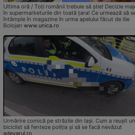
Ultima oră / Toți românii trebuie să știe! Decizie maj
în supermarketurile din toată țara! Ce urmează să s
întâmple în magazine în urma apelului făcut de Ilie
Bolojan
www.unica.ro
Urmărire comică pe străzile din Iași. Cum a reușit u
biciclist să fenteze poliția și să se facă nevăzut
adevarul.ro