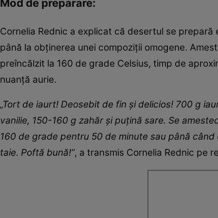
Mod de preparare:
Cornelia Rednic a explicat că desertul se prepară 
până la obținerea unei compoziții omogene. Amestec
preîncălzit la 160 de grade Celsius, timp de apro
nuanță aurie.
„Tort de iaurt! Deosebit de fin și delicios! 700 g 
vanilie, 150-160 g zahăr și puțină sare. Se amestecă
160 de grade pentru 50 de minute sau până când est
taie. Poftă bună!”
, a transmis Cornelia Rednic pe re