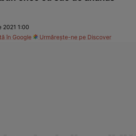
cop
Rețete culinare
Travel
e 2021 1:00
ă în Google
Urmărește-ne pe Discover