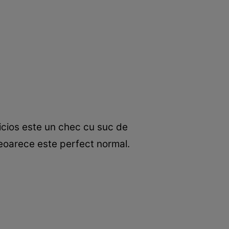
elicios este un chec cu suc de
deoarece este perfect normal.