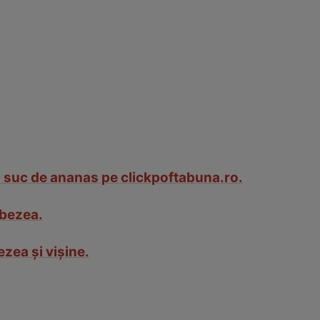
 suc de ananas pe clickpoftabuna.ro.
 bezea.
zea și vișine.