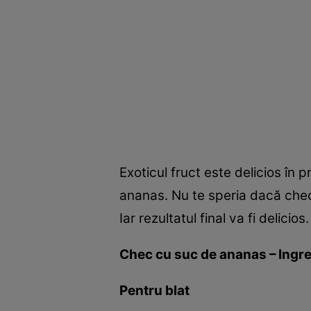
Exoticul fruct este delicios în 
ananas. Nu te speria dacă checu
Iar rezultatul final va fi delicios.
Chec cu suc de ananas – Ingr
Pentru blat