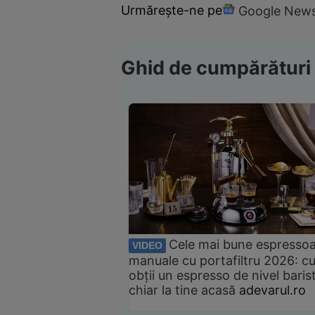
Urmărește-ne pe
Google New
Ghid de cumpărături
Cele mai bune espresso
VIDEO
manuale cu portafiltru 2026: c
obții un espresso de nivel baris
chiar la tine acasă
adevarul.ro