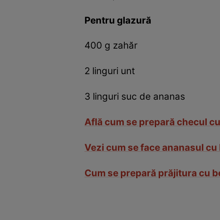
Pentru glazură
400 g zahăr
2 linguri unt
3 linguri suc de ananas
Află cum se prepară checul cu
Vezi cum se face ananasul cu
Cum se prepară prăjitura cu be