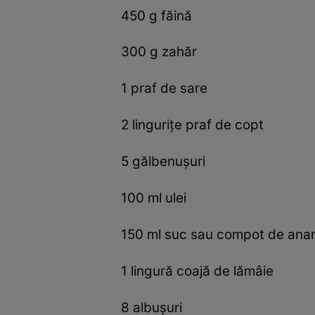
450 g făină
300 g zahăr
1 praf de sare
2 lingurițe praf de copt
5 gălbenușuri
100 ml ulei
150 ml suc sau compot de ana
1 lingură coajă de lămâie
8 albușuri