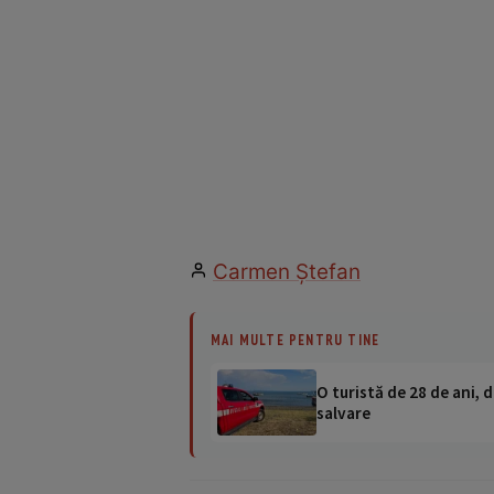
Carmen Ştefan
MAI MULTE PENTRU TINE
O turistă de 28 de ani, d
salvare