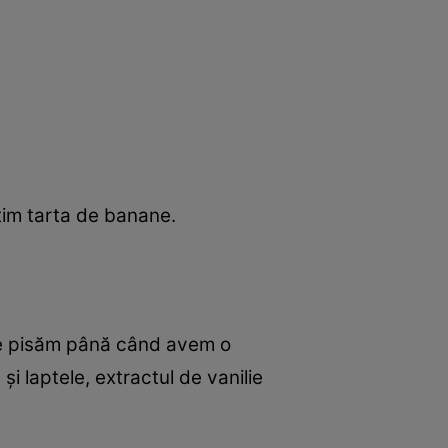
im tarta de banane.
 le pisăm până când avem o
i laptele, extractul de vanilie