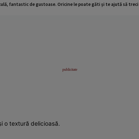
ulă, fantastic de gustoase. Oricine le poate găti și te ajută să trec
și o textură delicioasă.