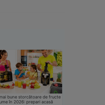
mai bune storcătoare de fructe
gume în 2026: prepari acasă