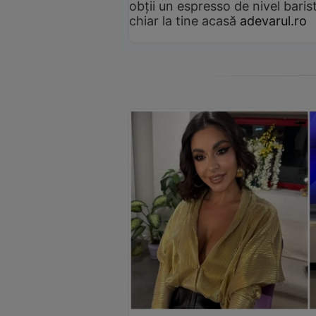
obții un espresso de nivel baris
chiar la tine acasă
adevarul.ro