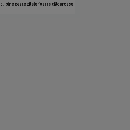
i cu bine peste zilele foarte călduroase