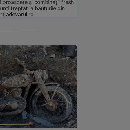
i proaspete și combinații fresh
unți treptat la băuturile din
rț
adevarul.ro