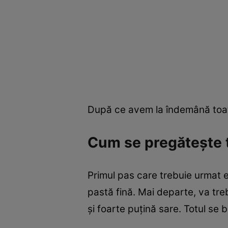
După ce avem la îndemână toat
Cum se pregătește 
Primul pas care trebuie urmat 
pastă fină. Mai departe, va treb
și foarte puțină sare. Totul s