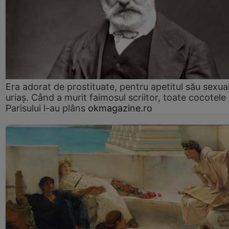
Era adorat de prostituate, pentru apetitul său sexua
uriaș. Când a murit faimosul scriitor, toate cocotele
Parisului l-au plâns
okmagazine.ro