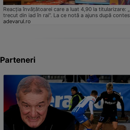
Reacția învățătoarei care a luat 4,90 la titularizare:
trecut din iad în rai”. La ce notă a ajuns după contes
adevarul.ro
Parteneri