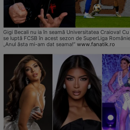
Gigi Becali nu ia în seamă Universitatea Craiova! Cu
se luptă FCSB în acest sezon de SuperLiga Românie
„Anul ăsta mi-am dat seama!”
www.fanatik.ro