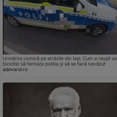
Urmărire comică pe străzile din Iași. Cum a reușit u
biciclist să fenteze poliția și să se facă nevăzut
adevarul.ro