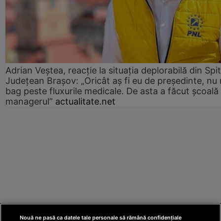
Adrian Veștea, reacție la situația deplorabilă din Spit
Județean Brașov: „Oricât aș fi eu de președinte, nu
bag peste fluxurile medicale. De asta a făcut școală
managerul”
actualitate.net
Nouă ne pasă ca datele tale personale să rămână confidențiale