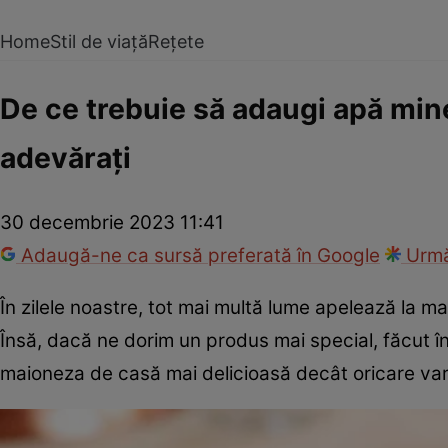
Home
Stil de viață
Rețete
De ce trebuie să adaugi apă mine
adevărați
30 decembrie 2023 11:41
Adaugă-ne ca sursă preferată în Google
Urmă
În zilele noastre, tot mai multă lume apelează la 
Însă, dacă ne dorim un produs mai special, făcut în 
maioneza de casă mai delicioasă decât oricare var