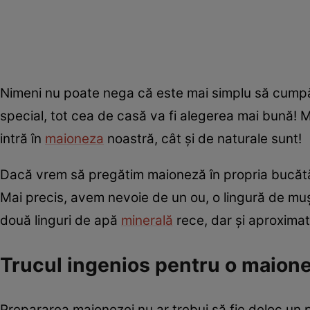
Nimeni nu poate nega că este mai simplu să cump
special, tot cea de casă va fi alegerea mai bună! M
intră în
maioneza
noastră, cât și de naturale sunt!
Dacă vrem să pregătim maioneză în propria bucătăr
Mai precis, avem nevoie de un ou, o lingură de mușt
două linguri de apă
minerală
rece, dar și aproximati
Trucul ingenios pentru o maione
Prepararea maionezei nu ar trebui să fie deloc un p