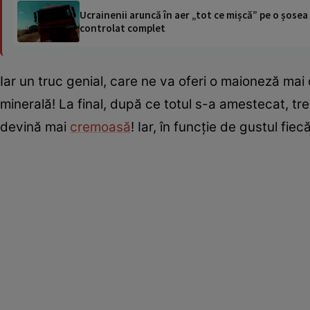
Ucrainenii aruncă în aer „tot ce mișcă” pe o șose
controlat complet
Iar un truc genial, care ne va oferi o maioneză ma
minerală! La final, după ce totul s-a amestecat, 
devină mai
cremoasă
! Iar, în funcție de gustul f