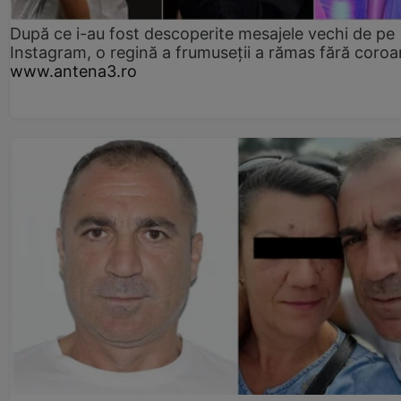
După ce i-au fost descoperite mesajele vechi de pe
Instagram, o regină a frumuseții a rămas fără coro
www.antena3.ro