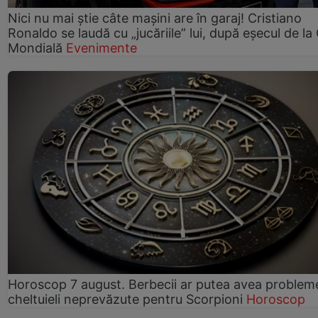
Nici nu mai știe câte mașini are în garaj! Cristiano
Ronaldo se laudă cu „jucăriile” lui, după eșecul de l
Mondială
Evenimente
Horoscop 7 august. Berbecii ar putea avea problem
cheltuieli neprevăzute pentru Scorpioni
Horoscop