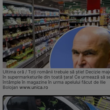
Ultima oră / Toți românii trebuie să știe! Decizie maj
în supermarketurile din toată țara! Ce urmează să s
întâmple în magazine în urma apelului făcut de Ilie
Bolojan
www.unica.ro