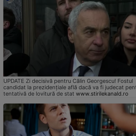
UPDATE Zi decisivă pentru Călin Georgescu! Fostul
candidat la prezidențiale află dacă va fi judecat pen
tentativă de lovitură de stat
www.stirilekanald.ro