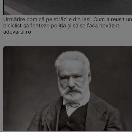
Urmărire comică pe străzile din Iași. Cum a reușit u
biciclist să fenteze poliția și să se facă nevăzut
adevarul.ro