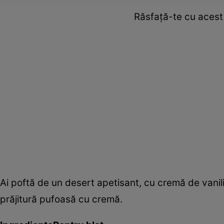
Răsfaţă-te cu acest
Ai poftă de un desert apetisant, cu cremă de vanilie
prăjitură pufoasă cu cremă.