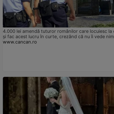
4.000 lei amendă tuturor românilor care locuiesc la
și fac acest lucru în curte, crezând că nu îi vede ni
www.cancan.ro