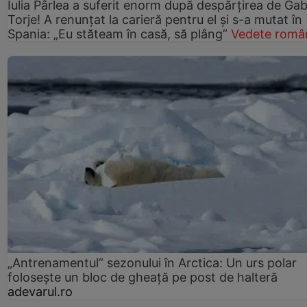
Iulia Pârlea a suferit enorm după despărțirea de Gab
Torje! A renunțat la carieră pentru el și s-a mutat în
Spania: „Eu stăteam în casă, să plâng”
Vedete româ
„Antrenamentul” sezonului în Arctica: Un urs polar
folosește un bloc de gheață pe post de halteră
adevarul.ro