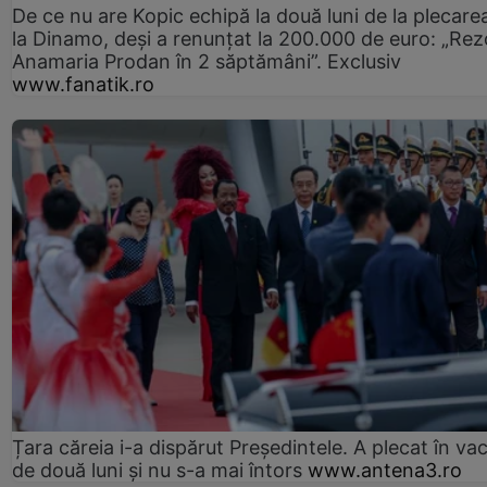
De ce nu are Kopic echipă la două luni de la plecare
la Dinamo, deși a renunțat la 200.000 de euro: „Rez
Anamaria Prodan în 2 săptămâni”. Exclusiv
www.fanatik.ro
Țara căreia i-a dispărut Președintele. A plecat în va
de două luni și nu s-a mai întors
www.antena3.ro