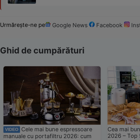
Urmărește-ne pe
Google News
Facebook
In
Ghid de cumpărături
Cele mai bune espressoare
Cea mai bun
VIDEO
2026 – Top 
manuale cu portafiltru 2026: cum