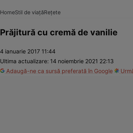
Home
Stil de viață
Rețete
Prăjitură cu cremă de vanilie
4 ianuarie 2017 11:44
Ultima actualizare:
14 noiembrie 2021 22:13
Adaugă-ne ca sursă preferată în Google
Urmă