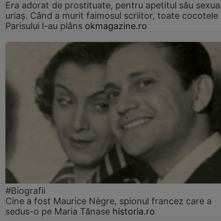
Era adorat de prostituate, pentru apetitul său sexua
uriaș. Când a murit faimosul scriitor, toate cocotele
Parisului l-au plâns
okmagazine.ro
#Biografii
Cine a fost Maurice Nègre, spionul francez care a
sedus-o pe Maria Tănase
historia.ro