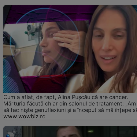
Cum a aflat, de fapt, Alina Pușcău că are cancer.
Mărturia făcută chiar din salonul de tratament: „Am
să fac niște genuflexiuni și a început să mă înțepe s
www.wowbiz.ro