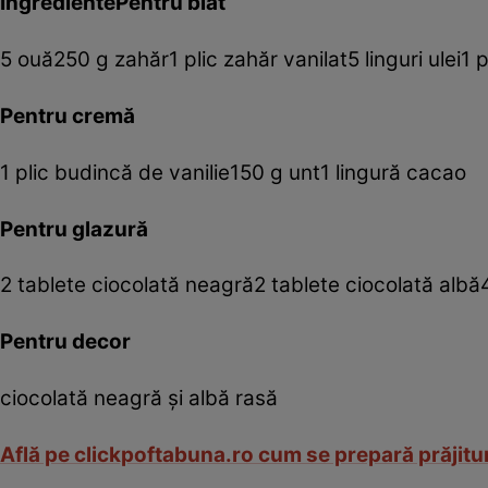
IngredientePentru blat
5 ouă250 g zahăr1 plic zahăr vanilat5 linguri ulei
Pentru cremă
1 plic budincă de vanilie150 g unt1 lingură cacao
Pentru glazură
2 tablete ciocolată neagră2 tablete ciocolată albă
Pentru decor
ciocolată neagră și albă rasă
Află pe clickpoftabuna.ro cum se prepară prăjitur