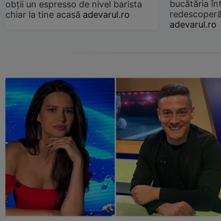
bucătăria înt
obții un espresso de nivel barista
redescoperă 
chiar la tine acasă
adevarul.ro
adevarul.ro