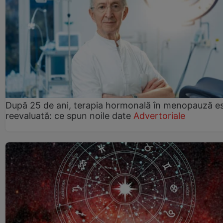
După 25 de ani, terapia hormonală în menopauză e
reevaluată: ce spun noile date
Advertoriale