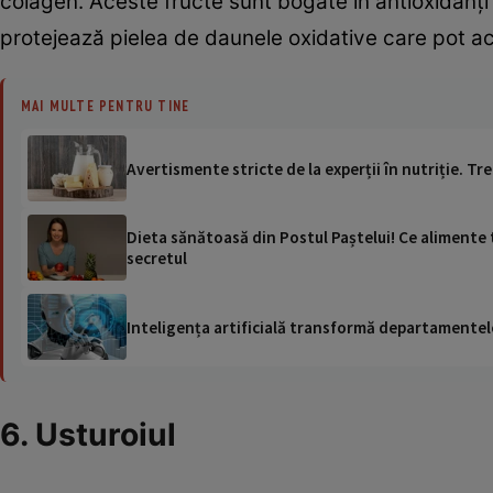
colagen. Aceste fructe sunt bogate în antioxidanți ș
protejează pielea de daunele oxidative care pot a
MAI MULTE PENTRU TINE
Avertismente stricte de la experții în nutriție. Tr
Dieta sănătoasă din Postul Paștelui! Ce alimente 
secretul
Inteligența artificială transformă departamentele
6. Usturoiul