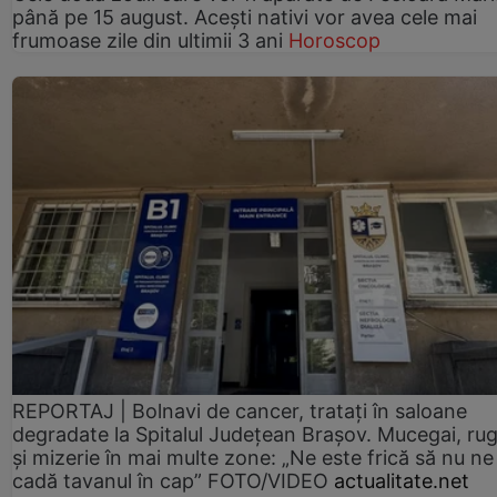
până pe 15 august. Acești nativi vor avea cele mai
frumoase zile din ultimii 3 ani
Horoscop
REPORTAJ | Bolnavi de cancer, tratați în saloane
degradate la Spitalul Județean Brașov. Mucegai, ru
și mizerie în mai multe zone: „Ne este frică să nu ne
cadă tavanul în cap” FOTO/VIDEO
actualitate.net