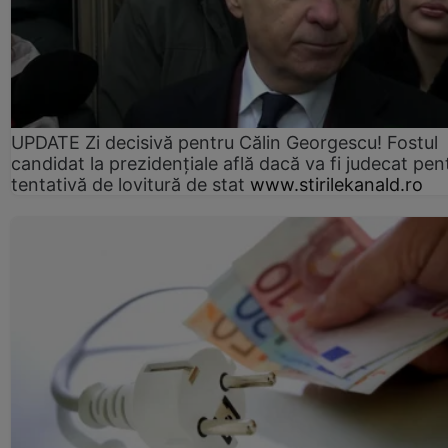
UPDATE Zi decisivă pentru Călin Georgescu! Fostul
candidat la prezidențiale află dacă va fi judecat pen
tentativă de lovitură de stat
www.stirilekanald.ro