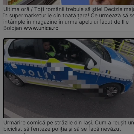
Ultima oră / Toți românii trebuie să știe! Decizie maj
în supermarketurile din toată țara! Ce urmează să s
întâmple în magazine în urma apelului făcut de Ilie
Bolojan
www.unica.ro
Urmărire comică pe străzile din Iași. Cum a reușit u
biciclist să fenteze poliția și să se facă nevăzut