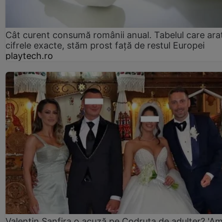
Cât curent consumă românii anual. Tabelul care ara
cifrele exacte, stăm prost faţă de restul Europei
playtech.ro
Valentin Sanfira o acuză pe Codruța de adulter? 'A