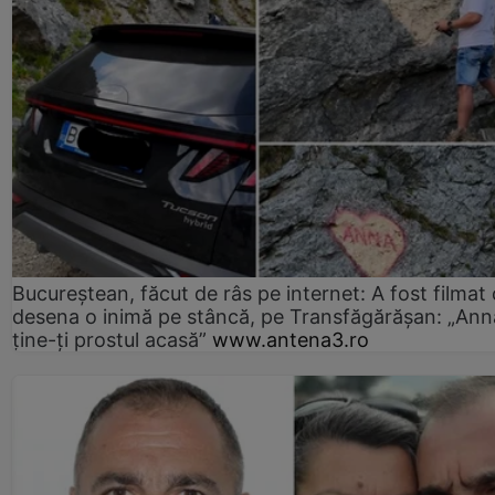
Bucureștean, făcut de râs pe internet: A fost filmat
desena o inimă pe stâncă, pe Transfăgărășan: „Ann
ține-ți prostul acasă”
www.antena3.ro