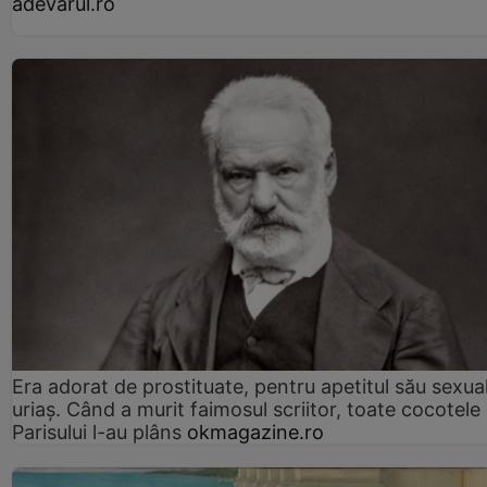
adevarul.ro
Era adorat de prostituate, pentru apetitul său sexua
uriaș. Când a murit faimosul scriitor, toate cocotele
Parisului l-au plâns
okmagazine.ro