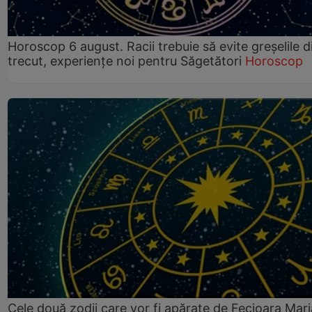
Horoscop 6 august. Racii trebuie să evite greșelile d
trecut, experiențe noi pentru Săgetători
Horoscop
Cele două zodii care vor fi apărate de Fecioara Mari