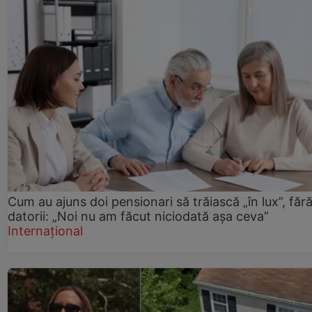
Cum au ajuns doi pensionari să trăiască „în lux”, făr
datorii: „Noi nu am făcut niciodată așa ceva”
Internațional