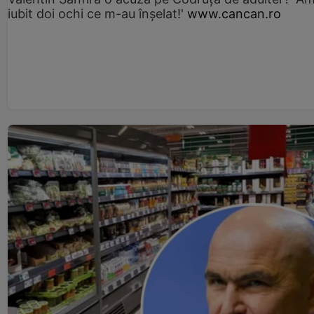
iubit doi ochi ce m-au înșelat!'
www.cancan.ro