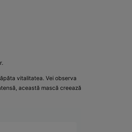
r.
ăpăta vitalitatea. Vei observa
 intensă, această mască creează