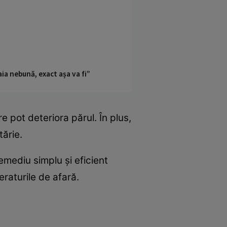
ia nebună, exact așa va fi”
 pot deteriora părul. În plus,
tărie.
remediu simplu și eficient
eraturile de afară.