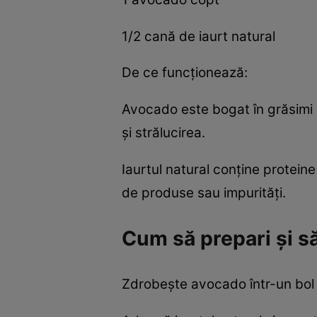
1/2 cană de iaurt natural
De ce funcționează:
Avocado este bogat în grăsimi s
și strălucirea.
Iaurtul natural conține proteine 
de produse sau impurități.
Cum să prepari și s
Zdrobește avocado într-un bol p