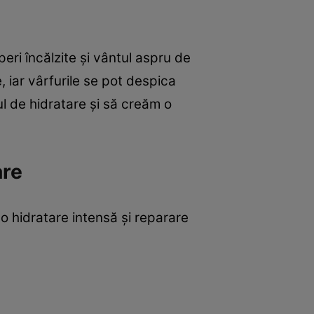
peri încălzite și vântul aspru de
 iar vârfurile se pot despica
ul de hidratare și să creăm o
are
o hidratare intensă și reparare