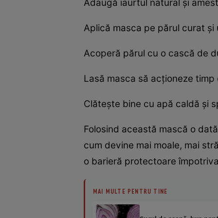
Adaugă iaurtul natural și ame
Aplică masca pe părul curat și
Acoperă părul cu o cască de du
Lasă masca să acționeze timp 
Clătește bine cu apă caldă și 
Folosind această mască o dată 
cum devine mai moale, mai stră
o barieră protectoare împotriva 
MAI MULTE PENTRU TINE