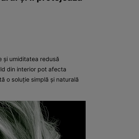
e și umiditatea redusă
ld din interior pot afecta
tă o soluție simplă și naturală