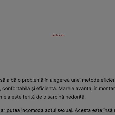
să aibă o problemă în alegerea unei metode eficient
confortabilă şi eficientă. Marele avantaj în montare
meia este ferită de o sarcină nedorită.
ul ar putea incomoda actul sexual. Acesta este însă