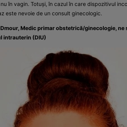
r, nu în vagin. Totuşi, în cazul în care dispozitivul
 caz este nevoie de un consult ginecologic.
lia Dmour, Medic primar obstetrică/ginecologie, ne
l intrauterin (DIU)