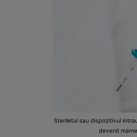
Steriletul sau dispozitivul int
devenit mame, 