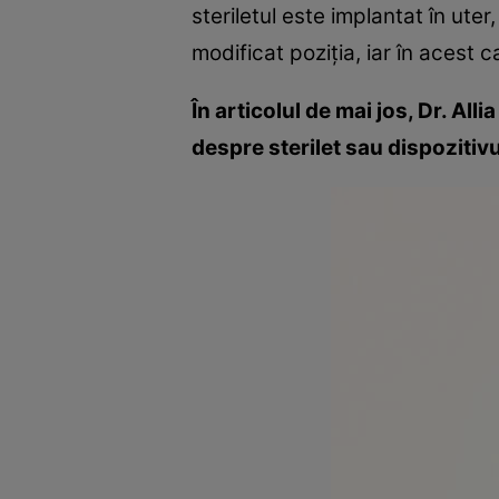
steriletul este implantat în ute
modificat poziţia, iar în acest
În articolul de mai jos, Dr. Al
despre sterilet sau dispozitivu