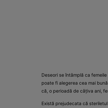
Deseori se întâmplă ca femeile 
poate fi alegerea cea mai bună, 
că, o perioadă de câţiva ani, fe
Există prejudecata că sterilet