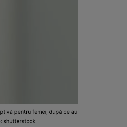
ceptivă pentru femei, după ce au
o: shutterstock