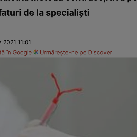
turi de la specialişti
cop
Rețete culinare
Travel
e 2021 11:01
ă în Google
Urmărește-ne pe Discover