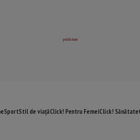
me
Sport
Stil de viață
Click! Pentru Femei
Click! Sănătate