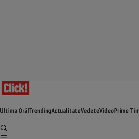
Ultima Oră!
Trending
Actualitate
Vedete
Video
Prime Ti