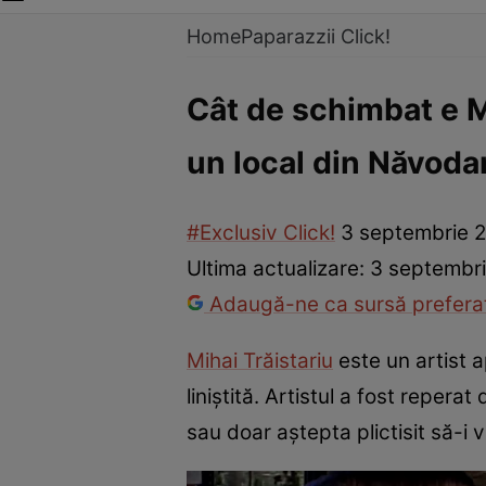
Home
Paparazzii Click!
Cât de schimbat e Mi
un local din Năvoda
#Exclusiv Click!
3 septembrie 
Ultima actualizare:
3 septembri
Adaugă-ne ca sursă preferat
Mihai Trăistariu
este un artist a
liniștită. Artistul a fost repera
sau doar aștepta plictisit să-i