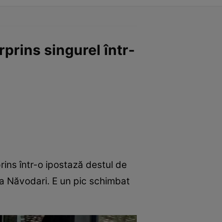
rprins singurel într-
prins într-o ipostază destul de
a Năvodari. E un pic schimbat