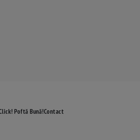
Click! Poftă Bună!
Contact