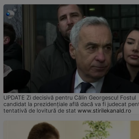
UPDATE Zi decisivă pentru Călin Georgescu! Fostul
candidat la prezidențiale află dacă va fi judecat pen
tentativă de lovitură de stat
www.stirilekanald.ro