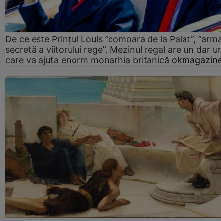
De ce este Prințul Louis ”comoara de la Palat”, ”arm
secretă a viitorului rege”. Mezinul regal are un dar un
care va ajuta enorm monarhia britanică
okmagazine