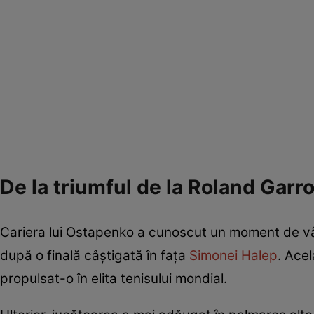
De la triumful de la Roland Garro
Cariera lui Ostapenko a cunoscut un moment de vâr
după o finală câștigată în fața
Simonei Halep
. Acel
propulsat-o în elita tenisului mondial.