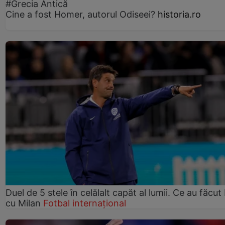
#Grecia Antică
Cine a fost Homer, autorul Odiseei?
historia.ro
Duel de 5 stele în celălalt capăt al lumii. Ce au făcut 
cu Milan
Fotbal internațional