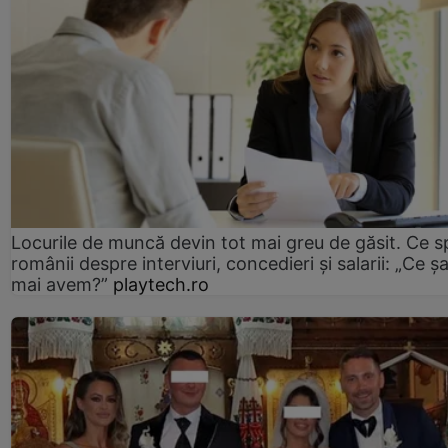
Locurile de muncă devin tot mai greu de găsit. Ce 
românii despre interviuri, concedieri și salarii: „Ce ș
mai avem?”
playtech.ro