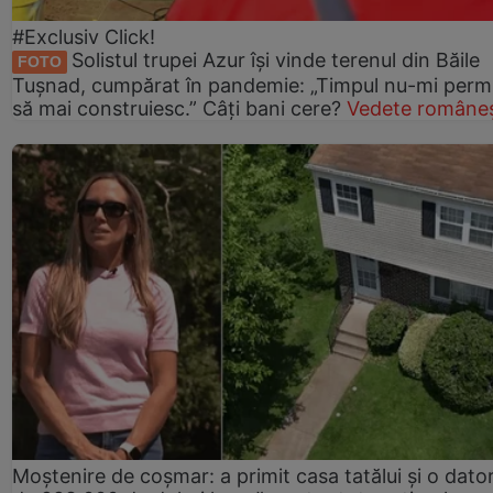
#Exclusiv Click!
Solistul trupei Azur își vinde terenul din Băile
FOTO
Tușnad, cumpărat în pandemie: „Timpul nu-mi perm
să mai construiesc.” Câți bani cere?
Vedete româneș
Moștenire de coșmar: a primit casa tatălui și o dator