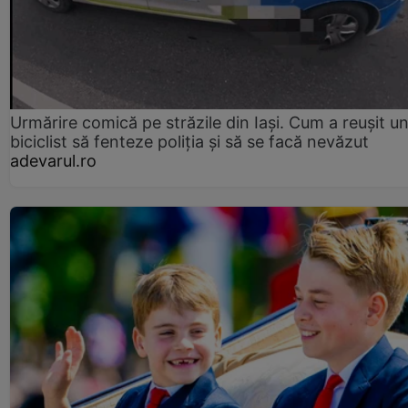
Urmărire comică pe străzile din Iași. Cum a reușit u
biciclist să fenteze poliția și să se facă nevăzut
adevarul.ro