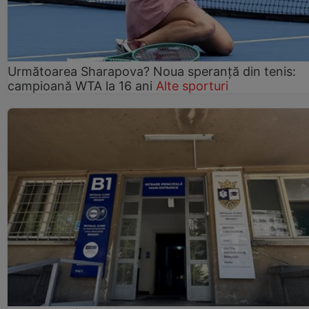
Următoarea Sharapova? Noua speranță din tenis:
campioană WTA la 16 ani
Alte sporturi