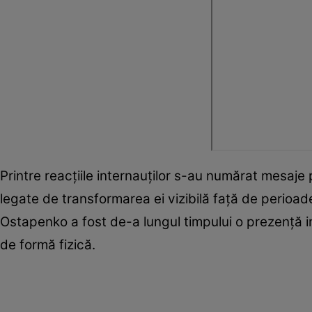
Printre reacțiile internauților s-au numărat mesaj
legate de transformarea ei vizibilă față de perioade
Ostapenko a fost de-a lungul timpului o prezență int
de formă fizică.