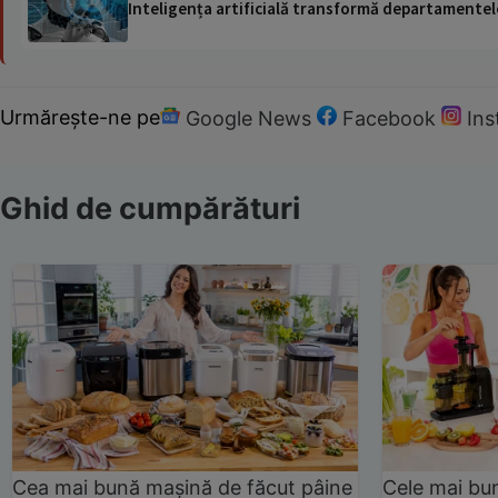
Inteligența artificială transformă departamentele
Urmărește-ne pe
Google News
Facebook
In
Ghid de cumpărături
Cea mai bună mașină de făcut pâine
Cele mai bu