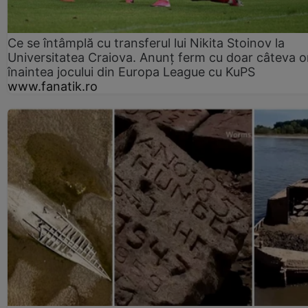
Ce se întâmplă cu transferul lui Nikita Stoinov la
Universitatea Craiova. Anunț ferm cu doar câteva o
înaintea jocului din Europa League cu KuPS
www.fanatik.ro