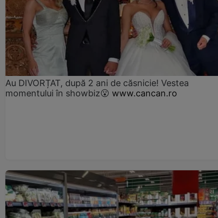
Au DIVORȚAT, după 2 ani de căsnicie! Vestea
momentului în showbiz😮
www.cancan.ro