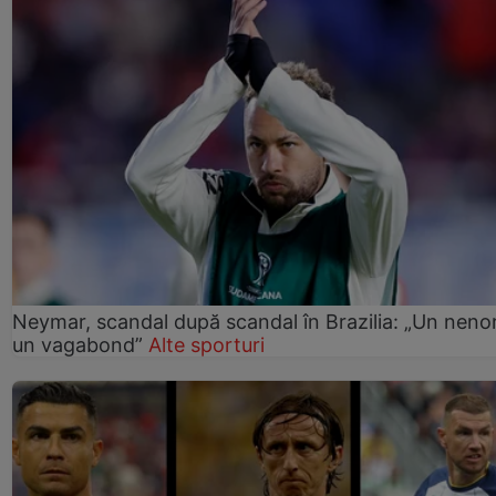
Neymar, scandal după scandal în Brazilia: „Un nenor
un vagabond”
Alte sporturi