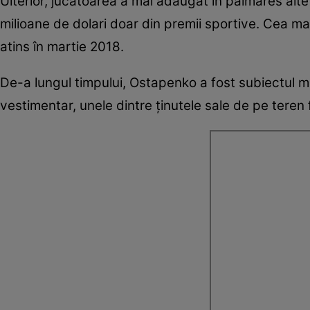
Ulterior, jucătoarea a mai adăugat în palmares alte
milioane de dolari doar din premii sportive. Cea ma
atins în martie 2018.
De-a lungul timpului, Ostapenko a fost subiectul mult
vestimentar, unele dintre ținutele sale de pe teren fi