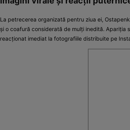
Imagini virale și reacții puternic
La petrecerea organizată pentru ziua ei, Ostapenko
și o coafură considerată de mulți inedită. Apariția 
reacționat imediat la fotografiile distribuite pe Ins