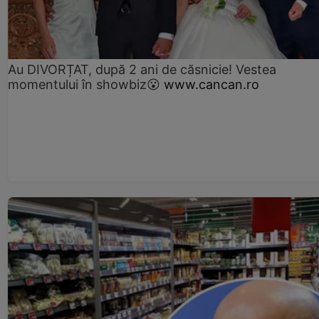
Au DIVORȚAT, după 2 ani de căsnicie! Vestea
momentului în showbiz😮
www.cancan.ro