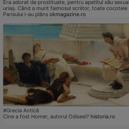
Era adorat de prostituate, pentru apetitul său sexua
uriaș. Când a murit faimosul scriitor, toate cocotele
Parisului l-au plâns
okmagazine.ro
#Grecia Antică
Cine a fost Homer, autorul Odiseei?
historia.ro