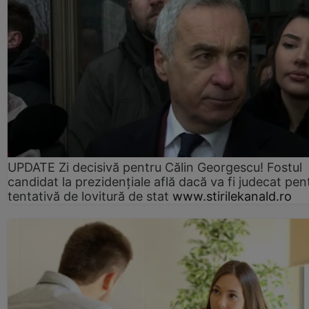
UPDATE Zi decisivă pentru Călin Georgescu! Fostul
candidat la prezidențiale află dacă va fi judecat pen
tentativă de lovitură de stat
www.stirilekanald.ro