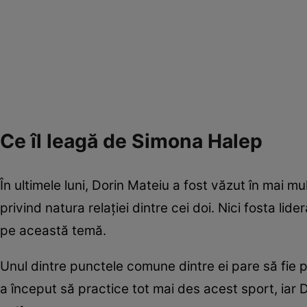
Ce îl leagă de Simona Halep
În ultimele luni, Dorin Mateiu a fost văzut în mai m
privind natura relației dintre cei doi. Nici fosta lid
pe această temă.
Unul dintre punctele comune dintre ei pare să fie 
a început să practice tot mai des acest sport, iar 