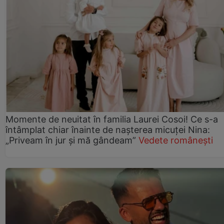
Momente de neuitat în familia Laurei Cosoi! Ce s-a
întâmplat chiar înainte de nașterea micuței Nina:
„Priveam în jur și mă gândeam”
Vedete românești