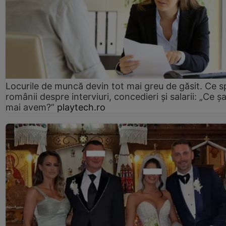
Locurile de muncă devin tot mai greu de găsit. Ce 
românii despre interviuri, concedieri și salarii: „Ce ș
mai avem?”
playtech.ro