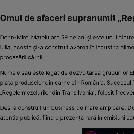
Omul de afaceri supranumit „Reg
Dorin-Mirel Mateiu are 59 de ani și este unul dintre
Iulia, acesta și-a construit averea în industria al
procesării cărnii.
Numele său este legat de dezvoltarea grupurilor Eli
piața produselor din carne din România. Succesul î
„Regele mezelurilor din Transilvania”, folosit frecv
Deși a construit un business de mare amploare, Dor
atenția publică, fiind o prezență rară în emisiuni