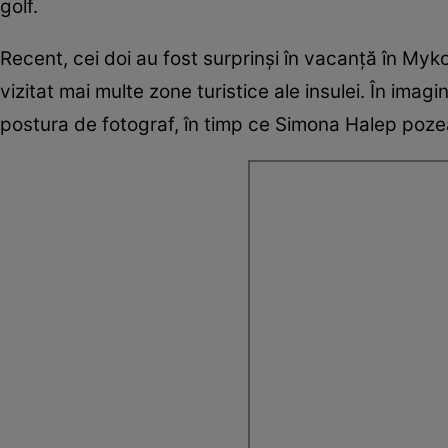
golf.
Recent, cei doi au fost surprinși în vacanță în My
vizitat mai multe zone turistice ale insulei. În imagi
postura de fotograf, în timp ce Simona Halep poz