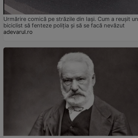
Urmărire comică pe străzile din Iași. Cum a reușit u
biciclist să fenteze poliția și să se facă nevăzut
adevarul.ro