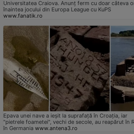
Universitatea Craiova. Anunț ferm cu doar câteva o
înaintea jocului din Europa League cu KuPS
www.fanatik.ro
Epava unei nave a ieșit la suprafață în Croația, iar
"pietrele foametei", vechi de secole, au reapărut în R
în Germania
www.antena3.ro