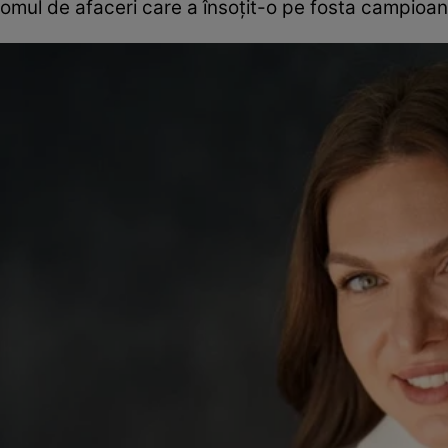
omul de afaceri care a însoțit-o pe fosta campioa