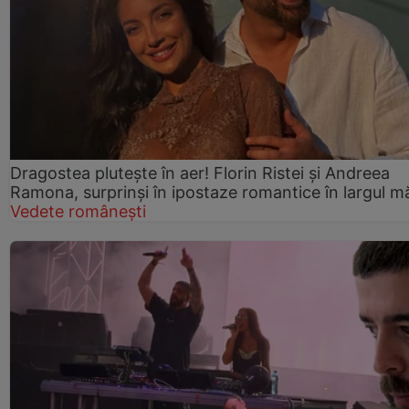
Dragostea plutește în aer! Florin Ristei și Andreea
Ramona, surprinși în ipostaze romantice în largul mă
Vedete românești