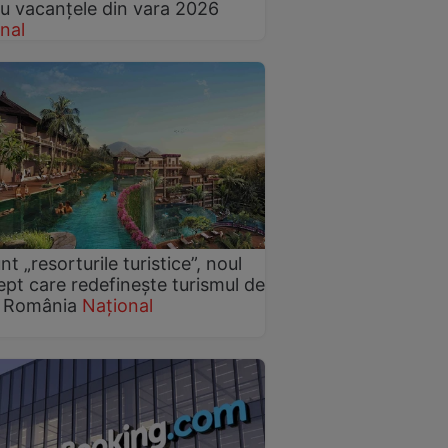
u vacanțele din vara 2026
nal
nt „resorturile turistice”, noul
pt care redefinește turismul de
n România
Național