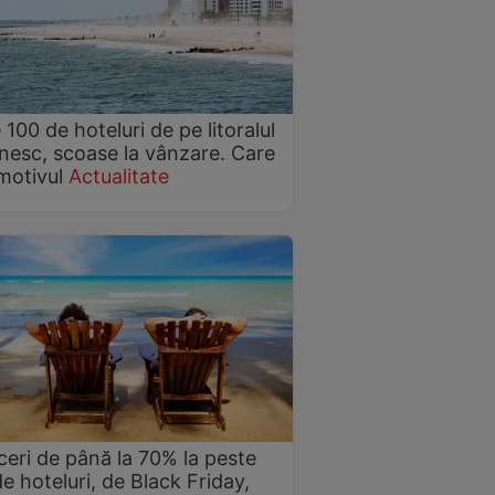
 100 de hoteluri de pe litoralul
esc, scoase la vânzare. Care
motivul
Actualitate
eri de până la 70% la peste
e hoteluri, de Black Friday,