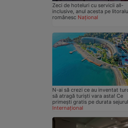
Zeci de hoteluri cu servicii all-
inclusive, anul acesta pe litoralu
românesc
Național
N-ai să crezi ce au inventat turc
să atragă turiști vara asta! Ce
primești gratis pe durata sejurul
Internațional