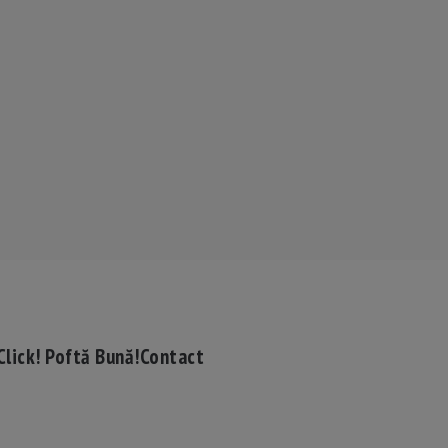
Click! Poftă Bună!
Contact