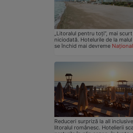
„Litoralul pentru toți”, mai scurt
niciodată. Hotelurile de la malul
se închid mai devreme
Național
Reduceri surpriză la all inclusiv
litoralul românesc. Hotelierii sc