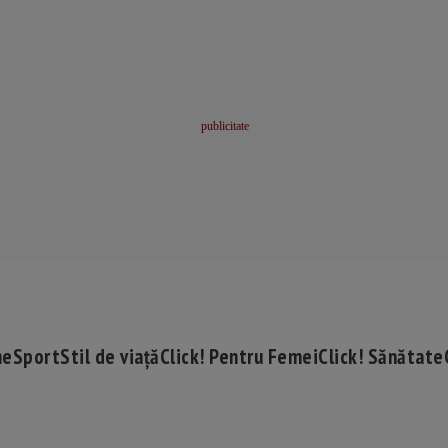
me
Sport
Stil de viață
Click! Pentru Femei
Click! Sănătate