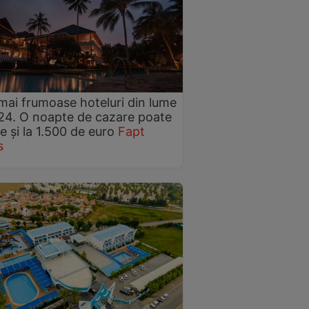
mai frumoase hoteluri din lume
24. O noapte de cazare poate
e și la 1.500 de euro
Fapt
s