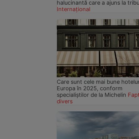
halucinantă care a ajuns la trib
Internațional
Care sunt cele mai bune hotelur
Europa în 2025, conform
specialiștilor de la Michelin
Fap
divers