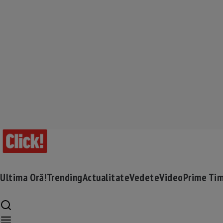
Ultima Oră!
Trending
Actualitate
Vedete
Video
Prime Ti