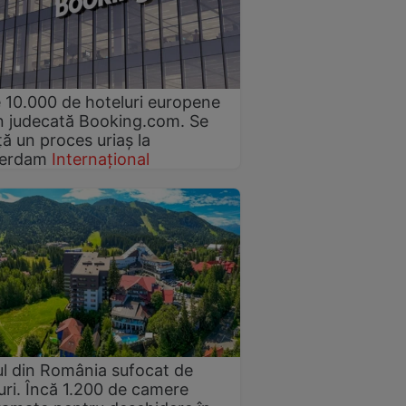
 10.000 de hoteluri europene
n judecată Booking.com. Se
ă un proces uriaș la
erdam
Internațional
l din România sufocat de
uri. Încă 1.200 de camere