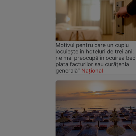
Motivul pentru care un cuplu
locuiește în hoteluri de trei ani:
ne mai preocupă înlocuirea becu
plata facturilor sau curățenia
generală”
Național