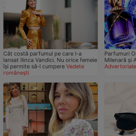
Cât costă parfumul pe care l-a
Parfumuri Or
lansat Ilinca Vandici. Nu orice femeie
Milenară și
își permite să-l cumpere
Vedete
Advertorial
românești