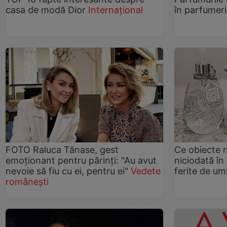
casa de modă Dior
Internațional
în parfumer
FOTO Raluca Tănase, gest
Ce obiecte n
emoționant pentru părinți: "Au avut
niciodată în
nevoie să fiu cu ei, pentru ei"
Vedete
ferite de um
românești