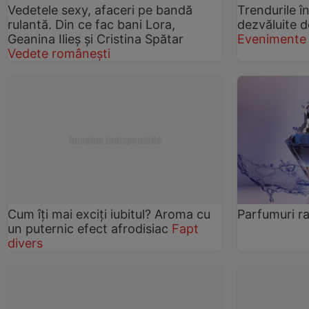
Vedetele sexy, afaceri pe bandă
Trendurile î
rulantă. Din ce fac bani Lora,
dezvăluite d
Geanina Ilieș și Cristina Spătar
Evenimente
Vedete românești
Cum îţi mai exciţi iubitul? Aroma cu
Parfumuri ra
un puternic efect afrodisiac
Fapt
divers