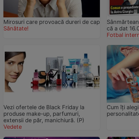
Mirosuri care provoacă dureri de cap
Sânmărtean, 
Sănătate!
că a dat 16
Fotbal inter
Vezi ofertele de Black Friday la
Cum îţi aleg
produse make-up, parfumuri,
personalitat
extensii de păr, manichiură. (P)
Vedete