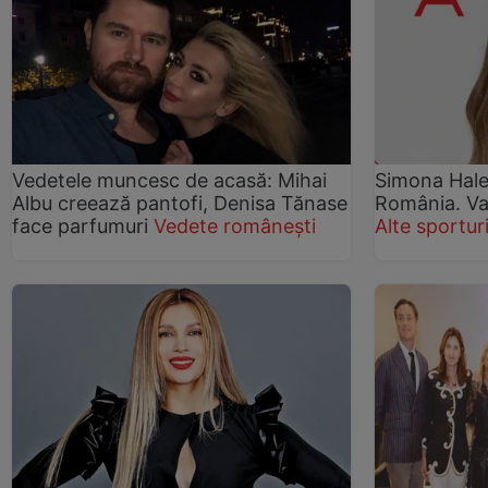
Vedetele muncesc de acasă: Mihai
Simona Hale
Albu creează pantofi, Denisa Tănase
România. Va
face parfumuri
Vedete românești
Alte sportur