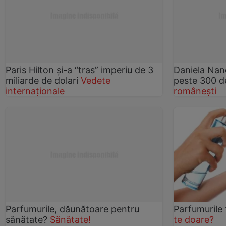
Paris Hilton şi-a “tras” imperiu de 3
Daniela Nane
miliarde de dolari
Vedete
peste 300 d
internaționale
românești
Parfumurile, dăunătoare pentru
Parfumurile 
sănătate?
Sănătate!
te doare?