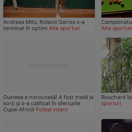
Andreea Mitu, Roland Garros s-a
Campionatul
terminat în optimi
Alte sporturi
Alte sportur
Guineea e norocoasă! A fost trasă la
Bouchard îşi
sorți și s-a calificat în sferturile
sporturi
Cupei Africii!
Fotbal intern