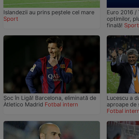
Islandezii au prins peştele cel mare
Euro 2016 / 
Sport
optimilor, p
finală!
Spor
Şoc în Ligă! Barcelona, eliminată de
Lucescu a da
Atletico Madrid
Fotbal intern
aproape de s
Fotbal inter