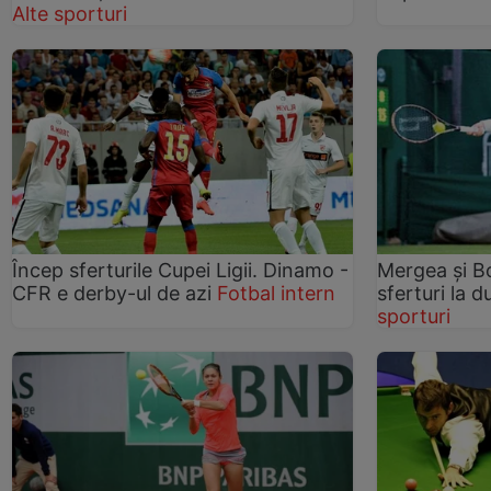
Alte sporturi
Încep sferturile Cupei Ligii. Dinamo -
Mergea şi Bo
CFR e derby-ul de azi
Fotbal intern
sferturi la 
sporturi