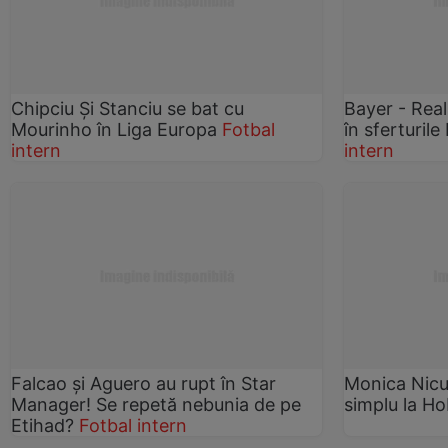
Chipciu Şi Stanciu se bat cu
Bayer - Real
Mourinho în Liga Europa
Fotbal
în sferturile
intern
intern
Falcao şi Aguero au rupt în Star
Monica Nicul
Manager! Se repetă nebunia de pe
simplu la H
Etihad?
Fotbal intern