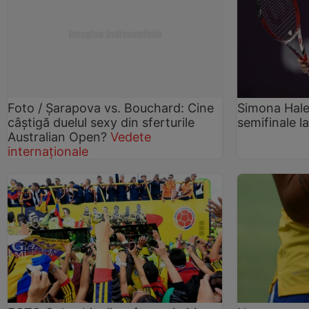
Foto / Şarapova vs. Bouchard: Cine
Simona Halep
câştigă duelul sexy din sferturile
semifinale 
Australian Open?
Vedete
internaționale