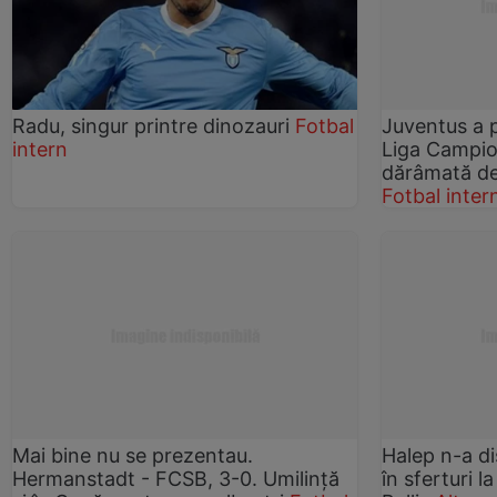
Radu, singur printre dinozauri
Fotbal
Juventus a p
intern
Liga Campio
dărâmată de
Fotbal inter
Mai bine nu se prezentau.
Halep n-a di
Hermanstadt - FCSB, 3-0. Umilinţă
în sferturi 