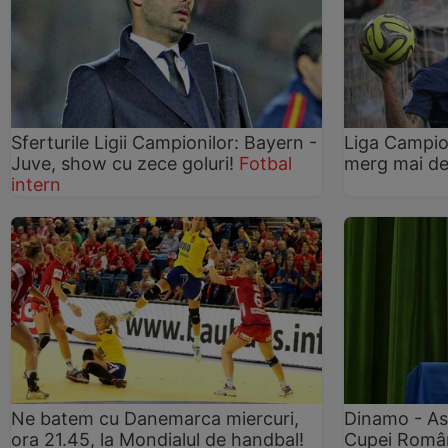
Sferturile Ligii Campionilor: Bayern -
Liga Campion
Juve, show cu zece goluri!
Fotbal
merg mai d
intern
Ne batem cu Danemarca miercuri,
Dinamo - Ast
ora 21.45, la Mondialul de handbal!
Cupei Româ