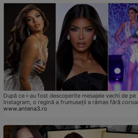
După ce i-au fost descoperite mesajele vechi de pe
Instagram, o regină a frumuseții a rămas fără coro
www.antena3.ro