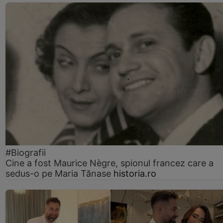
#Biografii
Cine a fost Maurice Nègre, spionul francez care a
sedus-o pe Maria Tănase
historia.ro