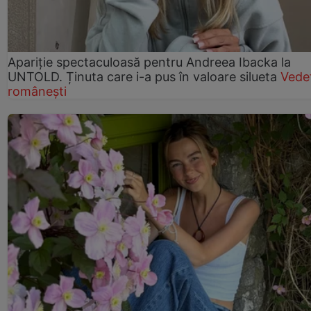
Apariție spectaculoasă pentru Andreea Ibacka la
UNTOLD. Ținuta care i-a pus în valoare silueta
Vede
românești