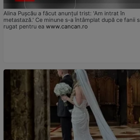
Alina Pușcău a făcut anunțul trist: 'Am intrat în
metastază.' Ce minune s-a întâmplat după ce fanii 
rugat pentru ea
www.cancan.ro