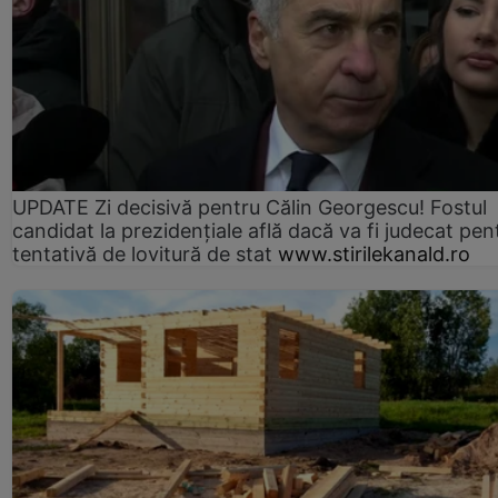
UPDATE Zi decisivă pentru Călin Georgescu! Fostul
candidat la prezidențiale află dacă va fi judecat pen
tentativă de lovitură de stat
www.stirilekanald.ro