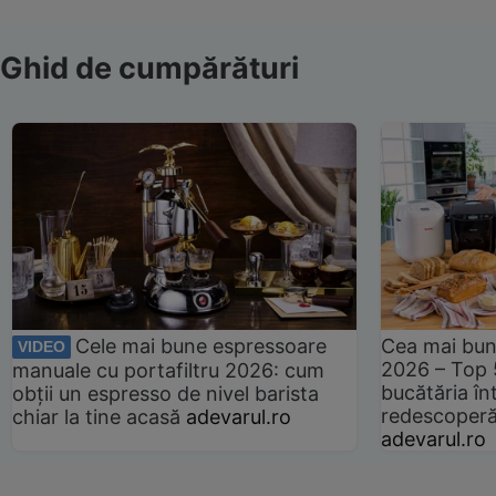
Ghid de cumpărături
Cele mai bune espressoare
Cea mai bun
VIDEO
2026 – Top 
manuale cu portafiltru 2026: cum
bucătăria înt
obții un espresso de nivel barista
redescoperă 
chiar la tine acasă
adevarul.ro
adevarul.ro