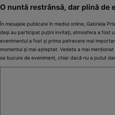
O nuntă restrânsă, dar plină de 
În mesajele publicate în mediul online, Gabriela Pr
deși au participat puțini invitați, atmosfera a fost
evenimentul a fost și prima petrecere mai importa
momentul și mai așteptat. Vedeta a mai menționat că,
se bucure de eveniment, chiar dacă nu a putut dan