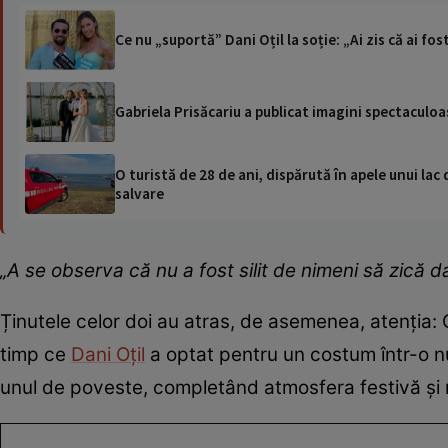
Ce nu „suportă” Dani Oțil la soție: „Ai zis că ai fo
Gabriela Prisăcariu a publicat imagini spectaculoa
O turistă de 28 de ani, dispărută în apele unui lac 
salvare
„A se observa că nu a fost silit de nimeni să zică d
Ținutele celor doi au atras, de asemenea, atenția: 
timp ce
Dani Oțil
a optat pentru un costum într-o nu
unul de poveste, completând atmosfera festivă și 