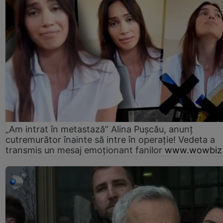
„Am intrat în metastază” Alina Pușcău, anunț
cutremurător înainte să intre în operație! Vedeta a
transmis un mesaj emoționant fanilor
www.wowbiz.