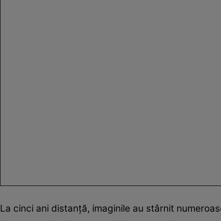
La cinci ani distanță, imaginile au stârnit numeroa