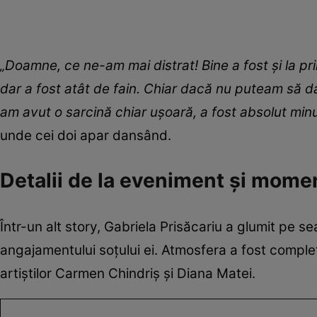
„Doamne, ce ne-am mai distrat! Bine a fost și la
dar a fost atât de fain. Chiar dacă nu puteam să d
am avut o sarcină chiar ușoară, a fost absolut min
unde cei doi apar dansând.
Detalii de la eveniment și mome
Într-un alt story, Gabriela Prisăcariu a glumit pe 
angajamentului soțului ei. Atmosfera a fost completat
artiștilor Carmen Chindriș și Diana Matei.