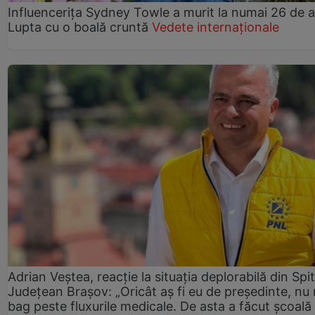
Influencerița Sydney Towle a murit la numai 26 de a
Lupta cu o boală cruntă
Vedete internaționale
Adrian Veștea, reacție la situația deplorabilă din Spit
Județean Brașov: „Oricât aș fi eu de președinte, nu
bag peste fluxurile medicale. De asta a făcut școală