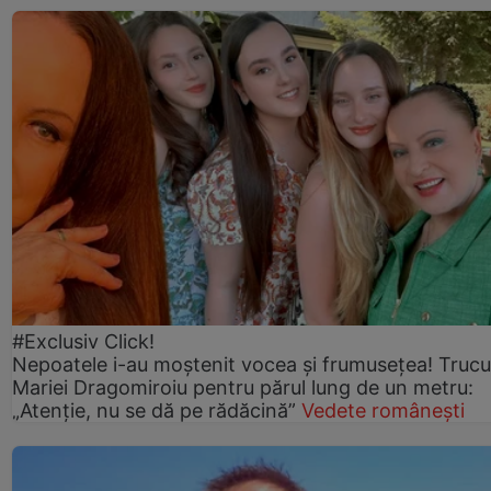
#Exclusiv Click!
Nepoatele i-au moștenit vocea și frumusețea! Trucu
Mariei Dragomiroiu pentru părul lung de un metru:
„Atenție, nu se dă pe rădăcină”
Vedete românești