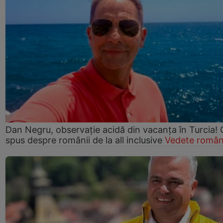
Dan Negru, observație acidă din vacanța în Turcia! 
spus despre românii de la all inclusive
Vedete român