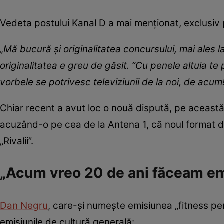
Vedeta postului Kanal D a mai menționat, exclusiv p
„Mă bucură și originalitatea concursului, mai ales la
originalitatea e greu de găsit. ”Cu penele altuia te
vorbele se potrivesc televiziunii de la noi, de acum!
Chiar recent a avut loc o nouă dispută, pe aceast
acuzând-o pe cea de la Antena 1, că noul format de
„Rivalii”.
„Acum vreo 20 de ani făceam em
Dan Negru
, care-și numește emisiunea „fitness pen
emisiunile de cultură generală: