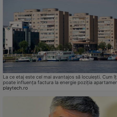
La ce etaj este cel mai avantajos să locuiești. Cum îț
poate influența factura la energie poziția apartamen
playtech.ro