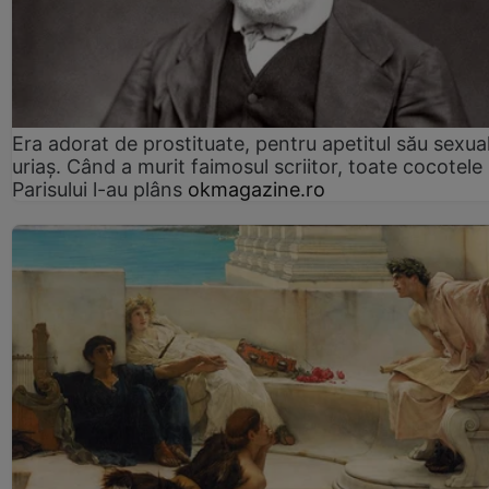
Era adorat de prostituate, pentru apetitul său sexua
uriaș. Când a murit faimosul scriitor, toate cocotele
Parisului l-au plâns
okmagazine.ro