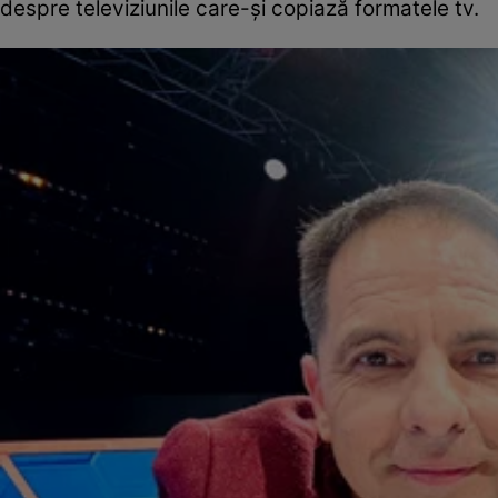
despre televiziunile care-și copiază formatele tv.