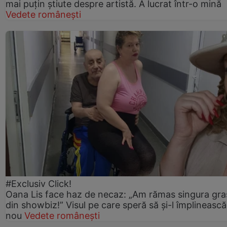
mai puțin știute despre artistă. A lucrat într-o mină
Vedete românești
#Exclusiv Click!
Oana Lis face haz de necaz: „Am rămas singura gra
din showbiz!” Visul pe care speră să și-l împlinească
nou
Vedete românești