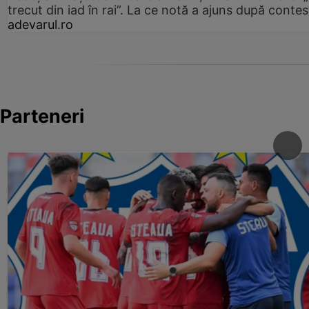
trecut din iad în rai”. La ce notă a ajuns după contes
adevarul.ro
Parteneri