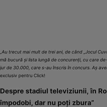
„Au trecut mai mult de trei ani, de când „Jocul Cuvi
mă bucură și lista lungă de concurenți, cu care de-
jur de 30.000, care s-au înscris în concurs. Aș av
exclusiv pentru Click!
Despre stadiul televiziunii, în R
împodobi, dar nu poți zbura”