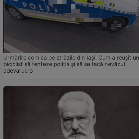
Urmărire comică pe străzile din Iași. Cum a reușit u
biciclist să fenteze poliția și să se facă nevăzut
adevarul.ro