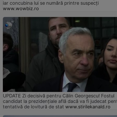
iar concubina lui se numără printre suspecți
www.wowbiz.ro
UPDATE Zi decisivă pentru Călin Georgescu! Fostul
candidat la prezidențiale află dacă va fi judecat pen
tentativă de lovitură de stat
www.stirilekanald.ro