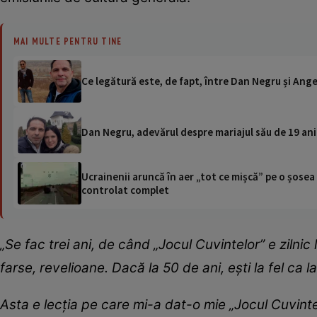
MAI MULTE PENTRU TINE
Ce legătură este, de fapt, între Dan Negru și Ange
Dan Negru, adevărul despre mariajul său de 19 ani
Ucrainenii aruncă în aer „tot ce mișcă” pe o șose
controlat complet
„Se fac trei ani, de când „Jocul Cuvintelor” e zilni
farse, revelioane. Dacă la 50 de ani, ești la fel ca 
Asta e lecția pe care mi-a dat-o mie „Jocul Cuvintelo