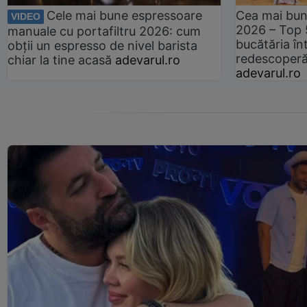
Cele mai bune espressoare
Cea mai bun
VIDEO
2026 – Top 
manuale cu portafiltru 2026: cum
bucătăria înt
obții un espresso de nivel barista
redescoperă 
chiar la tine acasă
adevarul.ro
adevarul.ro