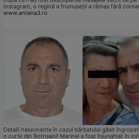
Instagram, o regină a frumuseții a rămas fără coro
www.antena3.ro
Detalii halucinante în cazul bărbatului găsit îngropat
o curte din Botoșani! Marinel a fost înjunghiat în ini