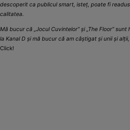
descoperit ca publicul smart, isteț, poate fi readus 
calitatea.
Mă bucur că „Jocul Cuvintelor” și „The Floor” sunt h
la Kanal D și mă bucur că am câștigat și unii și alții,
Click!