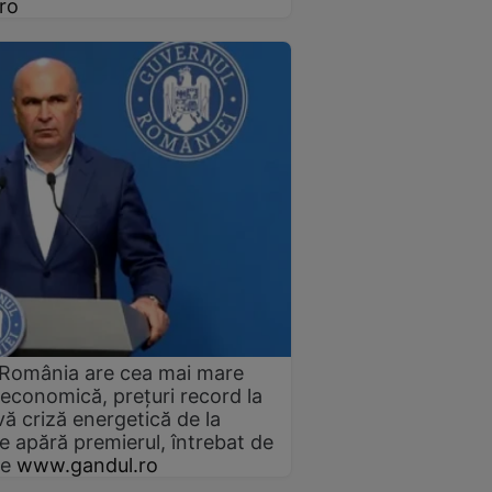
ro
 România are cea mai mare
e economică, prețuri record la
vă criză energetică de la
e apără premierul, întrebat de
ze
www.gandul.ro