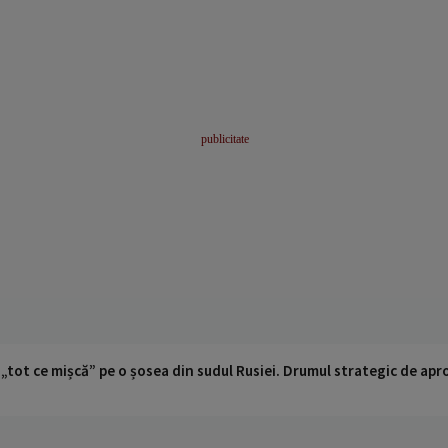
 „tot ce mișcă” pe o șosea din sudul Rusiei. Drumul strategic de ap