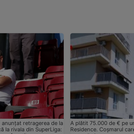
a anunțat retragerea de la
A plătit 75.000 de € pe
 la rivala din SuperLiga:
Residence. Coşmarul care