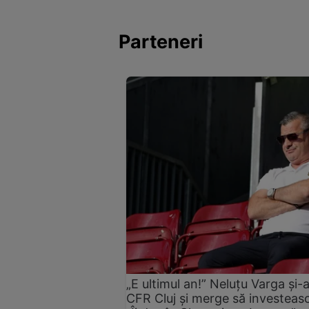
Parteneri
„E ultimul an!” Neluțu Varga și-
CFR Cluj și merge să investească