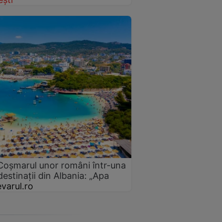
 Coșmarul unor români într-una
estinații din Albania: „Apa
varul.ro