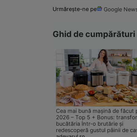
Urmărește-ne pe
Google New
Ghid de cumpărături
Cea mai bună mașină de făcut 
2026 – Top 5 + Bonus: transfo
bucătăria într-o brutărie și
redescoperă gustul pâinii de ca
adevarul.ro