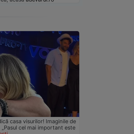
idică casa visurilor! Imaginile de
: „Pasul cel mai important este
ști