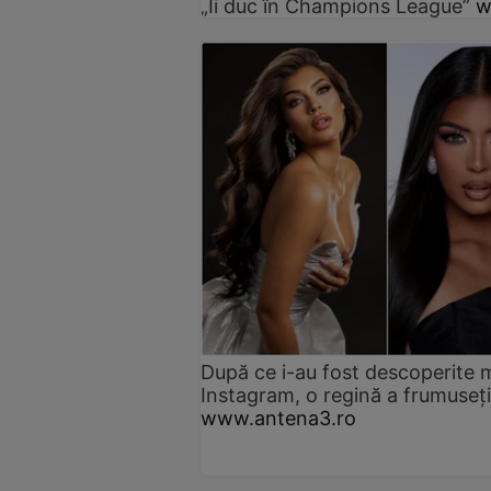
„Îi duc în Champions League”
w
După ce i-au fost descoperite 
Instagram, o regină a frumuseț
www.antena3.ro