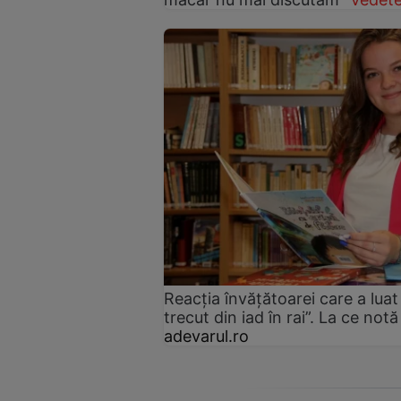
Reacția învățătoarei care a luat 
trecut din iad în rai”. La ce no
adevarul.ro