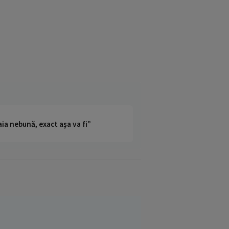
ia nebună, exact așa va fi”