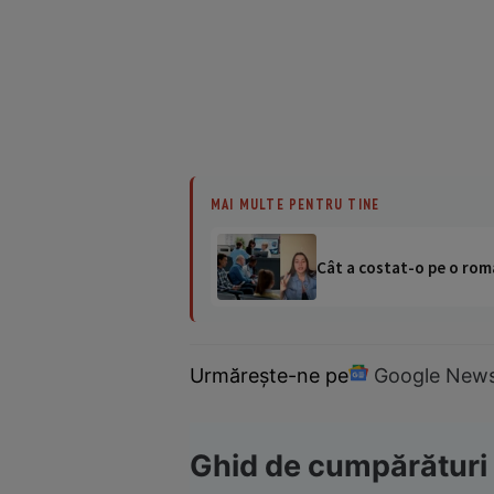
MAI MULTE PENTRU TINE
Cât a costat-o pe o româ
Urmărește-ne pe
Google New
Ghid de cumpărături