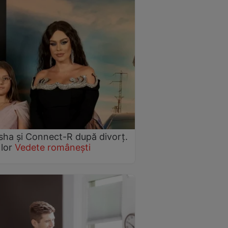
Misha și Connect-R după divorț.
 lor
Vedete românești