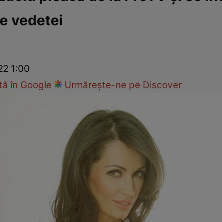
le vedetei
ie
Național
Sport
22 1:00
ă în Google
Urmărește-ne pe Discover