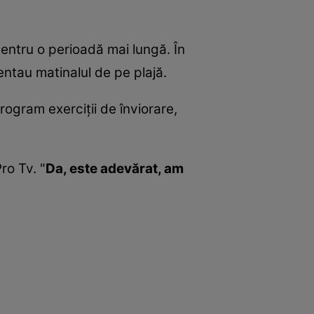
pentru o perioadă mai lungă. În
ntau matinalul de pe plajă.
program exerciţii de înviorare,
ro Tv. "
Da, este adevărat, am