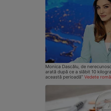
Monica Dascălu, de nerecunosc
arată după ce a slăbit 10 kilog
această perioadă”
Vedete româ