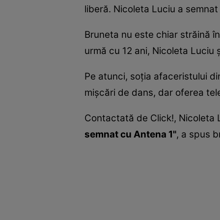
liberă. Nicoleta Luciu a semna
Bruneta nu este chiar străină î
urmă cu 12 ani, Nicoleta Luciu 
Pe atunci, soţia afaceristului d
mişcări de dans, dar oferea tele
Contactată de Click!, Nicoleta 
semnat cu Antena 1"
, a spus b