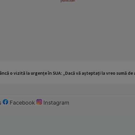
ncă o vizită la urgențe în SUA: „Dacă vă așteptați la vreo sumă de a
s
Facebook
Instagram