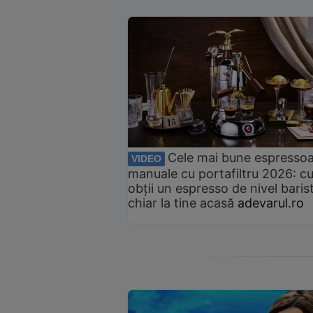
Cele mai bune espresso
VIDEO
manuale cu portafiltru 2026: c
obții un espresso de nivel baris
chiar la tine acasă
adevarul.ro