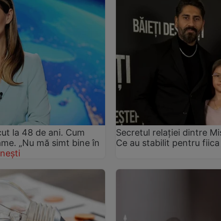
ut la 48 de ani. Cum
Secretul relației dintre 
rame. „Nu mă simt bine în
Ce au stabilit pentru fiica
nești