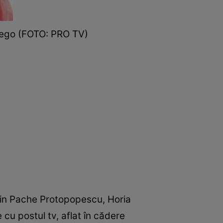
c Lego (FOTO: PRO TV)
 din Pache Protopopescu, Horia
 cu postul tv, aflat în cădere