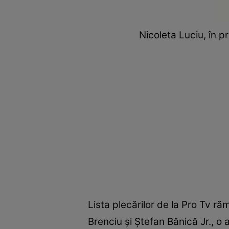
Nicoleta Luciu, în p
Lista plecărilor de la Pro Tv 
Brenciu şi Ştefan Bănică Jr., o