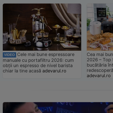
Cele mai bune espressoare
Cea mai bun
VIDEO
2026 – Top 
manuale cu portafiltru 2026: cum
bucătăria înt
obții un espresso de nivel barista
redescoperă 
chiar la tine acasă
adevarul.ro
adevarul.ro