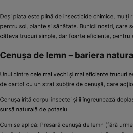
Deși piața este plină de insecticide chimice, mulți r
pentru sol, plante și sănătate. Bunicii noștri, car
câteva trucuri simple, dar foarte eficiente, pentru
Cenușa de lemn – bariera natura
Unul dintre cele mai vechi și mai eficiente trucuri e
de cartof cu un strat subțire de cenușă, care acțio
Cenușa irită corpul insectei și îi îngreunează deplas
sursă naturală de potasiu.
Cum se aplică: Presară cenușă de lemn (fără urme d