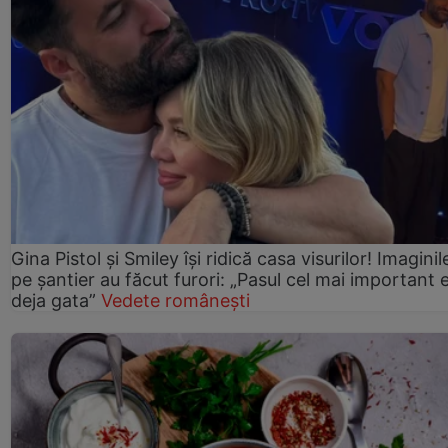
Gina Pistol și Smiley își ridică casa visurilor! Imaginil
pe șantier au făcut furori: „Pasul cel mai important 
deja gata”
Vedete românești