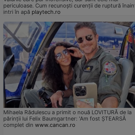
periculoase. Cum recunoști curenții de ruptură înain
intri în apă
playtech.ro
Mihaela Rădulescu a primit o nouă LOVITURĂ de la
părinții lui Felix Baumgartner: 'Am fost ȘTEARSĂ
complet din
www.cancan.ro