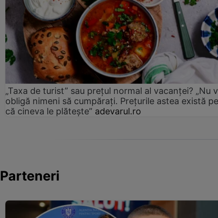
„Taxa de turist” sau prețul normal al vacanței? „Nu 
obligă nimeni să cumpărați. Prețurile astea există p
că cineva le plătește”
adevarul.ro
Parteneri