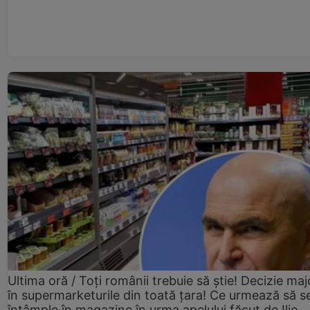
Ultima oră / Toți românii trebuie să știe! Decizie maj
în supermarketurile din toată țara! Ce urmează să s
întâmple în magazine în urma apelului făcut de Ilie