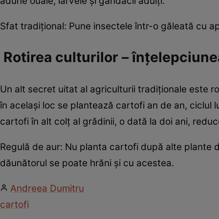
adune ouăle, larvele și gândacii adulți.
Sfat tradițional: Pune insectele într-o găleată cu a
Rotirea culturilor – înțelepciune
Un alt secret uitat al agriculturii tradiționale este ro
în același loc se plantează cartofi an de an, ciclul l
cartofi în alt colț al grădinii, o dată la doi ani, red
Regulă de aur: Nu planta cartofi după alte plante di
dăunătorul se poate hrăni și cu acestea.
Andreea Dumitru
cartofi