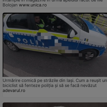
Bolojan
www.unica.ro
Urmărire comică pe străzile din Iași. Cum a reușit u
biciclist să fenteze poliția și să se facă nevăzut
adevarul.ro