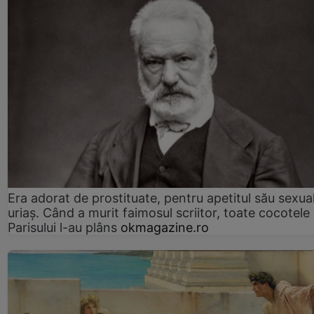
Era adorat de prostituate, pentru apetitul său sexua
uriaș. Când a murit faimosul scriitor, toate cocotele
Parisului l-au plâns
okmagazine.ro