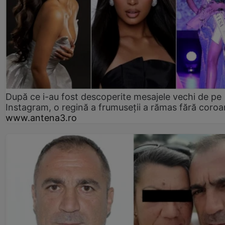
După ce i-au fost descoperite mesajele vechi de pe
Instagram, o regină a frumuseții a rămas fără coro
www.antena3.ro