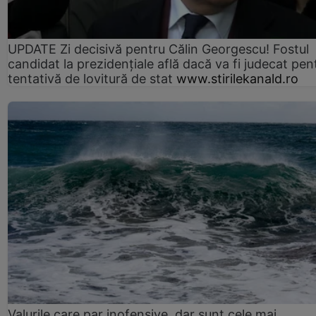
UPDATE Zi decisivă pentru Călin Georgescu! Fostul
candidat la prezidențiale află dacă va fi judecat pen
tentativă de lovitură de stat
www.stirilekanald.ro
Valurile care par inofensive, dar sunt cele mai