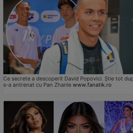
Ce secrete a descoperit David Popovici. Știe tot du
s-a antrenat cu Pan Zhanle
www.fanatik.ro