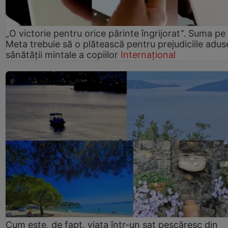
„O victorie pentru orice părinte îngrijorat”. Suma pe
Meta trebuie să o plătească pentru prejudiciile adus
sănătății mintale a copiilor
Internațional
Cum este, de fapt, viața într-un sat pescăresc din