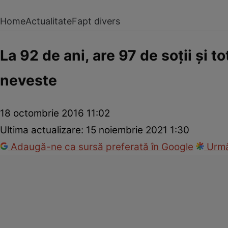
Home
Actualitate
Fapt divers
La 92 de ani, are 97 de soții și t
neveste
18 octombrie 2016 11:02
Ultima actualizare:
15 noiembrie 2021 1:30
Adaugă-ne ca sursă preferată în Google
Urmă