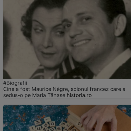
#Biografii
Cine a fost Maurice Nègre, spionul francez care a
sedus-o pe Maria Tănase
historia.ro