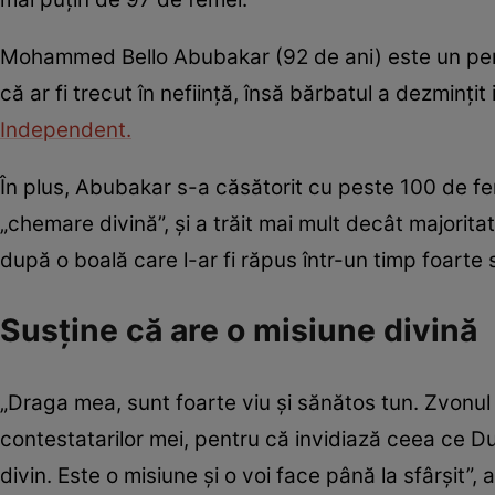
Mohammed Bello Abubakar (92 de ani) este un perso
că ar fi trecut în neființă, însă bărbatul a dezmințit
Independent.
În plus, Abubakar s-a căsătorit cu peste 100 de fe
„chemare divină”, și a trăit mai mult decât majoritat
după o boală care l-ar fi răpus într-un timp foarte 
Susține că are o misiune divină
„Draga mea, sunt foarte viu și sănătos tun. Zvonul n
contestatarilor mei, pentru că invidiază ceea ce 
divin. Este o misiune și o voi face până la sfârșit