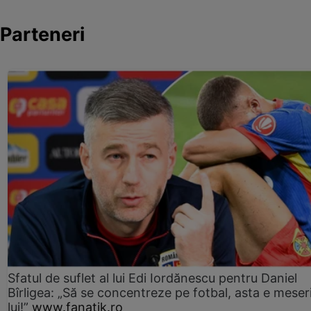
Parteneri
Sfatul de suflet al lui Edi Iordănescu pentru Daniel
Bîrligea: „Să se concentreze pe fotbal, asta e meser
lui!”
www.fanatik.ro