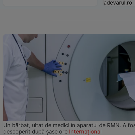
adevarul.ro
Un bărbat, uitat de medici în aparatul de RMN. A fo
descoperit după șase ore
Internațional