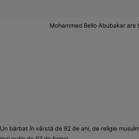
Mohammed Bello Abubakar are 92
Un bărbat în vârstă de 92 de ani, de religie musulm
mai puțin de 97 de femei.