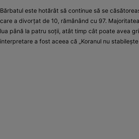
Bărbatul este hotărât să continue să se căsătoreasc
care a divorțat de 10, rămânând cu 97. Majoritatea
lua până la patru soții, atât timp cât poate avea g
interpretare a fost aceea că „Koranul nu stabilește o