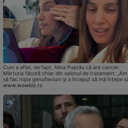
Cum a aflat, de fapt, Alina Pușcău că are cancer.
Mărturia făcută chiar din salonul de tratament: „Am
să fac niște genuflexiuni și a început să mă înțepe s
www.wowbiz.ro