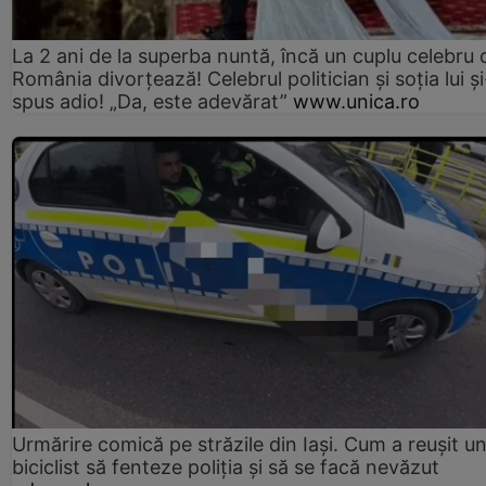
La 2 ani de la superba nuntă, încă un cuplu celebru 
România divorțează! Celebrul politician și soția lui ș
spus adio! „Da, este adevărat”
www.unica.ro
Urmărire comică pe străzile din Iași. Cum a reușit u
biciclist să fenteze poliția și să se facă nevăzut