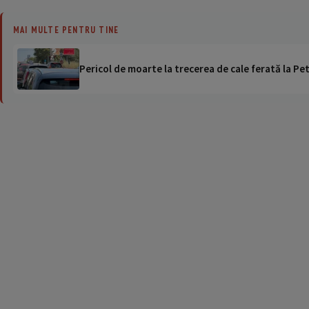
MAI MULTE PENTRU TINE
Pericol de moarte la trecerea de cale ferată la Pet