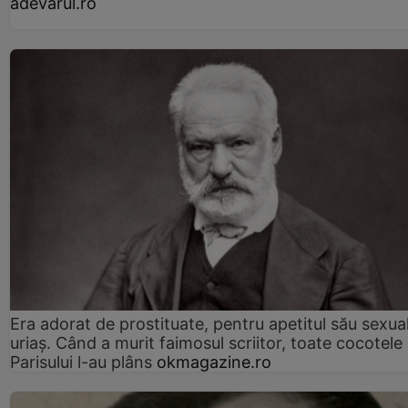
adevarul.ro
Era adorat de prostituate, pentru apetitul său sexua
uriaș. Când a murit faimosul scriitor, toate cocotele
Parisului l-au plâns
okmagazine.ro