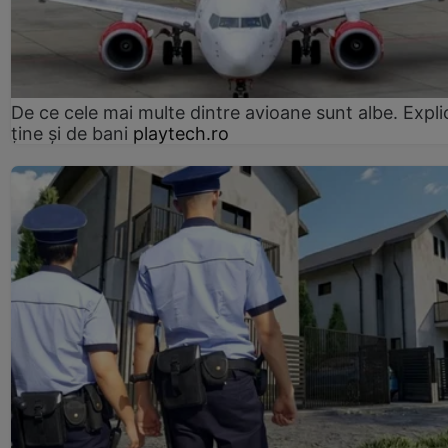
De ce cele mai multe dintre avioane sunt albe. Expli
ține și de bani
playtech.ro