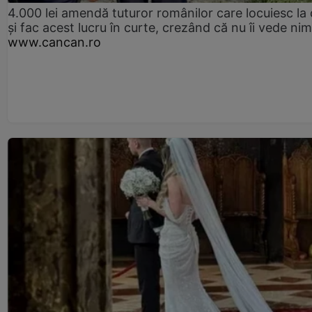
4.000 lei amendă tuturor românilor care locuiesc la
și fac acest lucru în curte, crezând că nu îi vede ni
www.cancan.ro