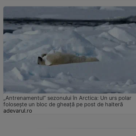
„Antrenamentul” sezonului în Arctica: Un urs polar
folosește un bloc de gheață pe post de halteră
adevarul.ro