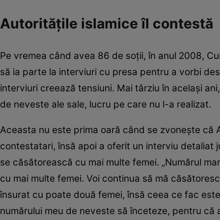
Autoritățile islamice îl contestă
Pe vremea când avea 86 de soții, în anul 2008, Cu
să ia parte la interviuri cu presa pentru a vorbi des
interviuri creează tensiuni. Mai târziu în același an
de neveste ale sale, lucru pe care nu l-a realizat.
Aceasta nu este prima oară când se zvonește că Ab
contestatari, însă apoi a oferit un interviu detaliat
se căsătorească cu mai multe femei. „Numărul mare
cu mai multe femei. Voi continua să mă căsătoresc 
însurat cu poate două femei, însă ceea ce fac este 
numărului meu de neveste să înceteze, pentru că as