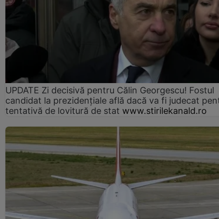
UPDATE Zi decisivă pentru Călin Georgescu! Fostul
candidat la prezidențiale află dacă va fi judecat pen
tentativă de lovitură de stat
www.stirilekanald.ro