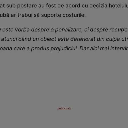
at sub postare au fost de acord cu decizia hotelului
ă ar trebui să suporte costurile.
 este vorba despre o penalizare, ci despre recuper
 atunci când un obiect este deteriorat din culpa utili
ana care a produs prejudiciul. Dar aici mai intervi