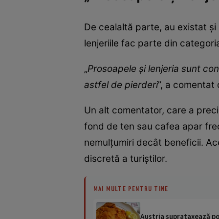
De cealaltă parte, au existat și
lenjeriile fac parte din categori
„
Prosoapele și lenjeria sunt con
astfel de pierderi
”, a comentat o
Un alt comentator, care a preciz
fond de ten sau cafea apar fre
nemulțumiri decât beneficii. A
discretă a turiștilor.
MAI MULTE PENTRU TINE
Austria suprataxează por