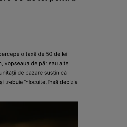
percepe o taxă de 50 de lei
n, vopseaua de păr sau alte
unității de cazare susțin că
i trebuie înlocuite, însă decizia