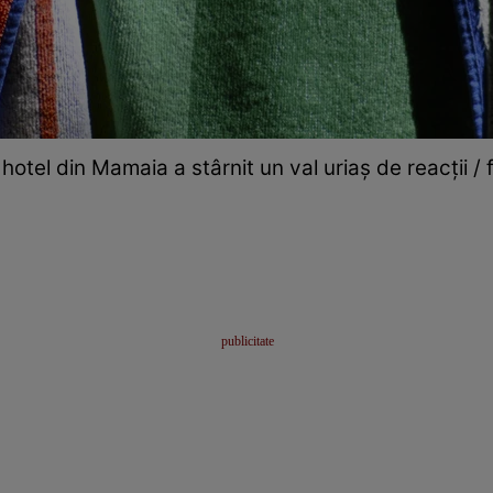
hotel din Mamaia a stârnit un val uriaș de reacții /