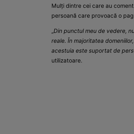
Mulți dintre cei care au coment
persoană care provoacă o pagub
„
Din punctul meu de vedere, nu
reale. În majoritatea domeniilor,
acestuia este suportat de perso
utilizatoare.