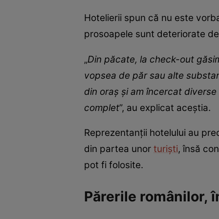
Hotelierii spun că nu este vorba
prosoapele sunt deteriorate defi
„
Din păcate, la check-out găsim
vopsea de păr sau alte substanț
din oraș și am încercat diverse
complet
”, au explicat aceștia.
Reprezentanții hotelului au prec
din partea unor
turiști
, însă co
pot fi folosite.
Părerile românilor, 