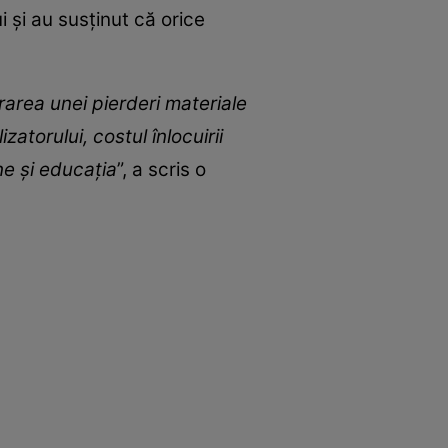
 și au susținut că orice
area unei pierderi materiale
zatorului, costul înlocuirii
ne și educația
”, a scris o