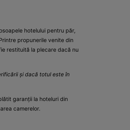
osoapele hotelului pentru păr,
Printre propunerile venite din
ie restituită la plecare dacă nu
ificării și dacă totul este în
ătit garanții la hoteluri din
carea camerelor.