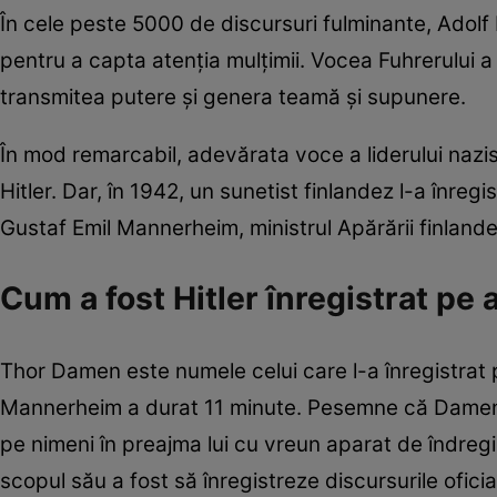
În cele peste 5000 de discursuri fulminante, Adolf
pentru a capta atenția mulțimii. Vocea Fuhrerului a 
transmitea putere și genera teamă și supunere.
În mod remarcabil, adevărata voce a liderului nazist
Hitler. Dar, în 1942, un sunetist finlandez l-a înreg
Gustaf Emil Mannerheim, ministrul Apărării finland
Cum a fost Hitler înregistrat pe
Thor Damen este numele celui care l-a înregistrat 
Mannerheim a durat 11 minute. Pesemne că Damen a 
pe nimeni în preajma lui cu vreun aparat de îndregis
scopul său a fost să înregistreze discursurile oficial