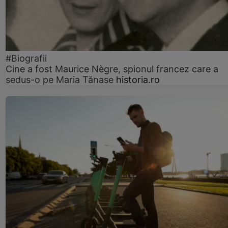
#Biografii
Cine a fost Maurice Nègre, spionul francez care a
sedus-o pe Maria Tănase
historia.ro