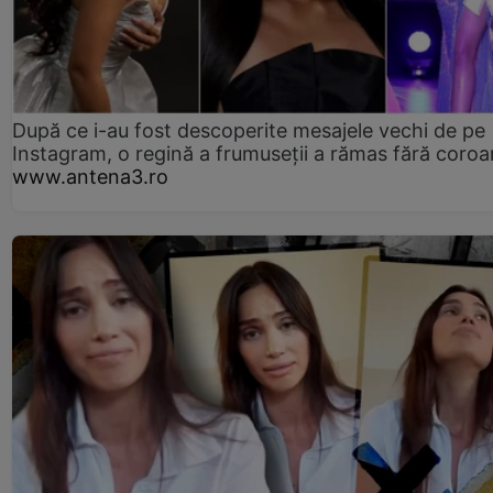
După ce i-au fost descoperite mesajele vechi de pe
Instagram, o regină a frumuseții a rămas fără coro
www.antena3.ro