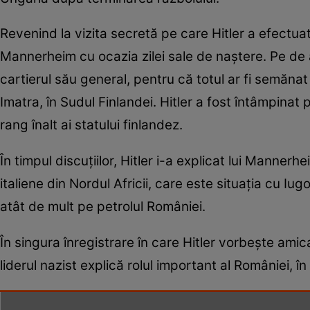
Revenind la vizita secretă pe care Hitler a efectuat-
Mannerheim cu ocazia zilei sale de naștere. Pe de 
cartierul său general, pentru că totul ar fi semănat c
Imatra, în Sudul Finlandei. Hitler a fost întâmpinat 
rang înalt ai statului finlandez.
În timpul discuțiilor, Hitler i-a explicat lui Manne
italiene din Nordul Africii, care este situația cu I
atât de mult pe petrolul României.
În singura înregistrare în care Hitler vorbește amic
liderul nazist explică rolul important al României, în