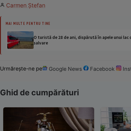
Carmen Ştefan
MAI MULTE PENTRU TINE
O turistă de 28 de ani, dispărută în apele unui lac 
salvare
Urmărește-ne pe
Google News
Facebook
In
Ghid de cumpărături