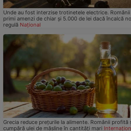
Unde au fost interzise trotinetele electrice. Românii
primi amenzi de chiar și 5.000 de lei dacă încalcă n
regulă
Național
Grecia reduce prețurile la alimente. Românii profită 
cumpără ulei de măsline în cantități mari
Internațion