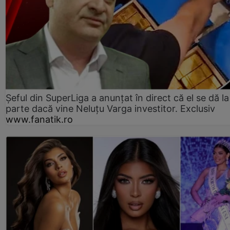
Șeful din SuperLiga a anunțat în direct că el se dă la
parte dacă vine Neluțu Varga investitor. Exclusiv
www.fanatik.ro