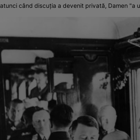
atunci când discuția a devenit privată, Damen "a u