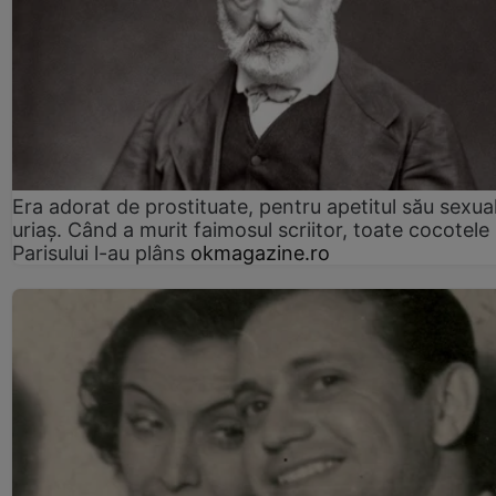
Era adorat de prostituate, pentru apetitul său sexua
uriaș. Când a murit faimosul scriitor, toate cocotele
Parisului l-au plâns
okmagazine.ro