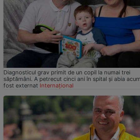
Diagnosticul grav primit de un copil la numai trei
săptămâni. A petrecut cinci ani în spital și abia acu
fost externat
Internațional