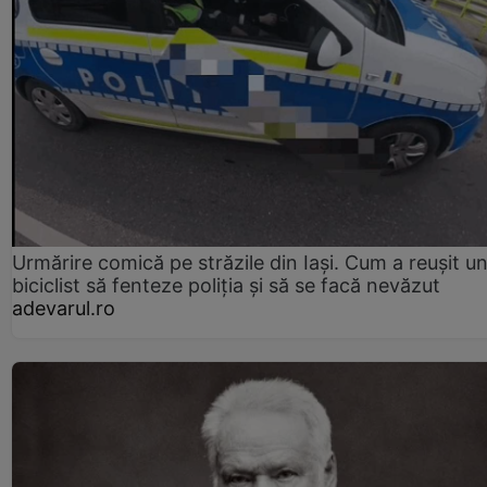
Urmărire comică pe străzile din Iași. Cum a reușit u
biciclist să fenteze poliția și să se facă nevăzut
adevarul.ro