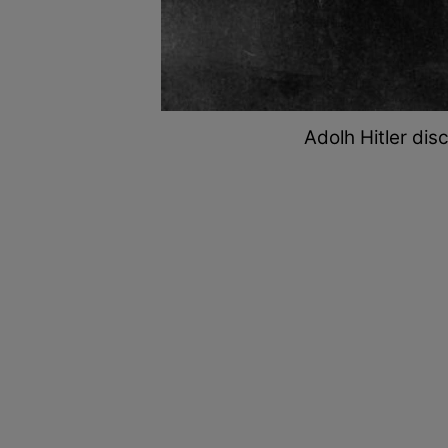
Adolh Hitler di