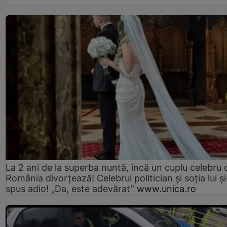
La 2 ani de la superba nuntă, încă un cuplu celebru 
România divorțează! Celebrul politician și soția lui ș
spus adio! „Da, este adevărat”
www.unica.ro