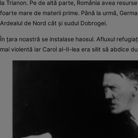
la Trianon. Pe de altă parte, România avea resurse
foarte mare de materii prime. Până la urmă, Germani
Ardealul de Nord cât și sudul Dobrogei.
În țara noastră se instalase haosul. Afluxul refugia
mai violentă iar Carol al-II-lea era silit să abdice