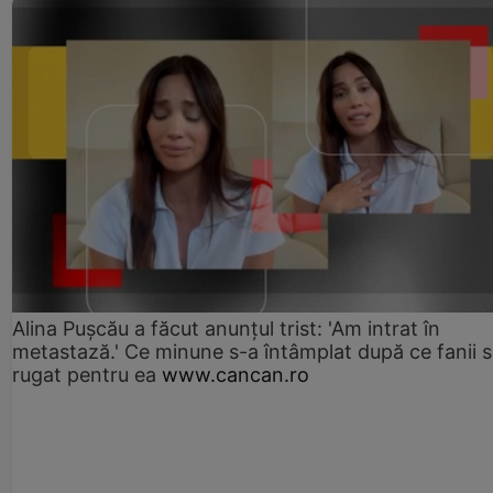
Alina Pușcău a făcut anunțul trist: 'Am intrat în
metastază.' Ce minune s-a întâmplat după ce fanii 
rugat pentru ea
www.cancan.ro