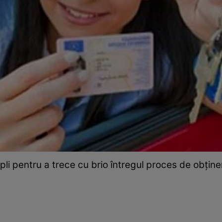
mpli pentru a trece cu brio întregul proces de obţine