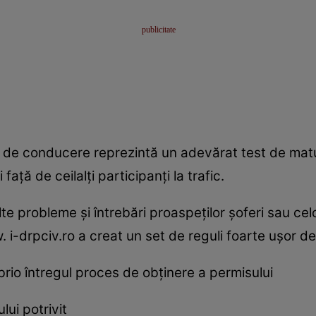
 de conducere reprezintă un adevărat test de matur
faţă de ceilalţi participanţi la trafic.
lte probleme şi întrebări proaspeţilor şoferi sau ce
. i-drpciv.ro a creat un set de reguli foarte uşor d
brio întregul proces de obţinere a permisului
ului potrivit