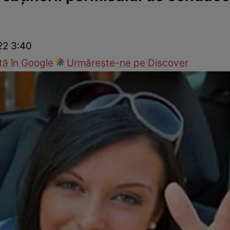
ie
Național
Sport
22 3:40
ă în Google
Urmărește-ne pe Discover