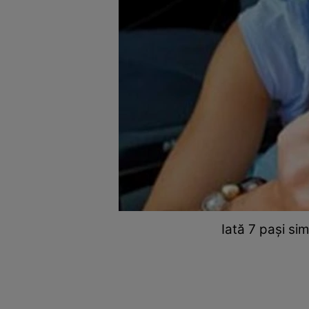
Iată 7 paşi si