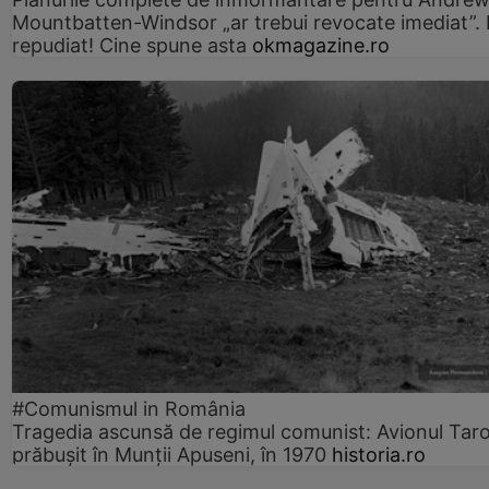
Mountbatten-Windsor „ar trebui revocate imediat”. 
repudiat! Cine spune asta
okmagazine.ro
#Comunismul in România
Tragedia ascunsă de regimul comunist: Avionul Ta
prăbușit în Munții Apuseni, în 1970
historia.ro