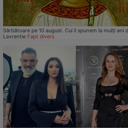
Sărbătoare pe 10 august. Cui îi spunem la mulți ani d
Lavrentie
Fapt divers