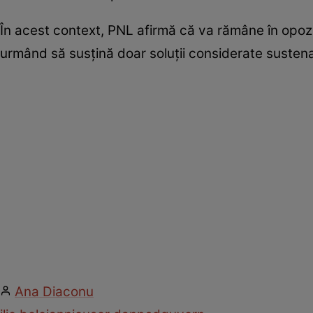
În acest context, PNL afirmă că va rămâne în opoz
urmând să susțină doar soluții considerate susten
Ana Diaconu