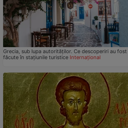
Grecia, sub lupa autorităților. Ce descoperiri au fost
făcute în stațiunile turistice
Internațional