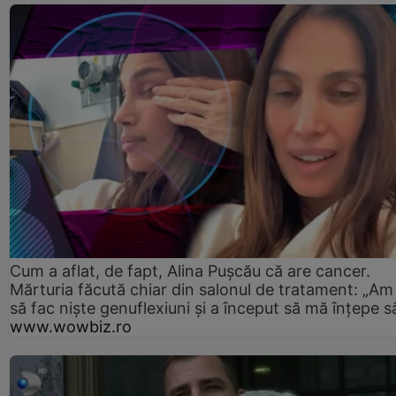
Cum a aflat, de fapt, Alina Pușcău că are cancer.
Mărturia făcută chiar din salonul de tratament: „Am
să fac niște genuflexiuni și a început să mă înțepe s
www.wowbiz.ro