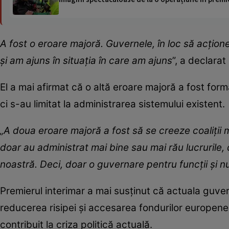
A fost o eroare majoră. Guvernele, în loc să acţion
şi am ajuns în situaţia în care am ajuns
”, a declarat
El a mai afirmat că o altă eroare majoră a fost for
ci s-au limitat la administrarea sistemului existent.
„A doua eroare majoră a fost să se creeze coaliţii
doar au administrat mai bine sau mai rău lucrurile,
noastră. Deci, doar o guvernare pentru funcţii şi n
Premierul interimar a mai susținut că actuala guver
reducerea risipei și accesarea fondurilor europene,
contribuit la criza politică actuală.