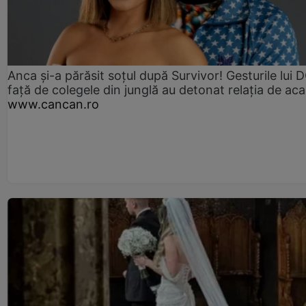
Anca și-a părăsit soțul după Survivor! Gesturile lui
față de colegele din junglă au detonat relația de aca
www.cancan.ro