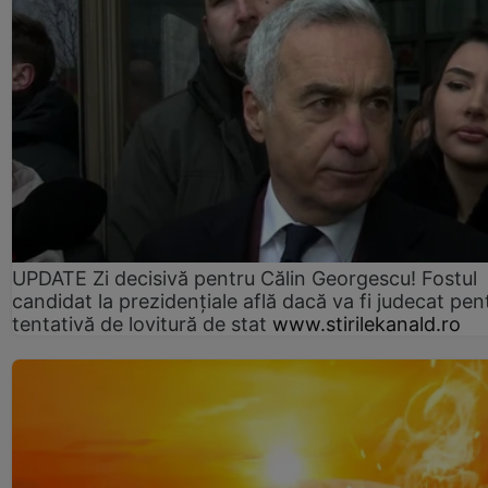
UPDATE Zi decisivă pentru Călin Georgescu! Fostul
candidat la prezidențiale află dacă va fi judecat pen
tentativă de lovitură de stat
www.stirilekanald.ro