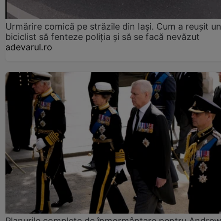
Urmărire comică pe străzile din Iași. Cum a reușit u
biciclist să fenteze poliția și să se facă nevăzut
adevarul.ro
Planurile complete de înmormântare pentru Andre