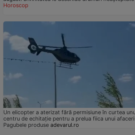
Horoscop
Un elicopter a aterizat fără permisiune în curtea unu
centru de echitație pentru a prelua fiica unui afaceri
Pagubele produse
adevarul.ro