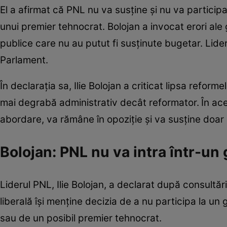
El a afirmat că PNL nu va susține și nu va participa
unui premier tehnocrat. Bolojan a invocat erori ale
publice care nu au putut fi susținute bugetar. Lide
Parlament.
În declarația sa, Ilie Bolojan a criticat lipsa reform
mai degrabă administrativ decât reformator.
În ac
abordare, va rămâne în opoziție și va susține doar s
Bolojan: PNL nu va intra într-u
Liderul PNL, Ilie Bolojan, a declarat după consultă
liberală își menține decizia de a nu participa la un
sau de un posibil premier tehnocrat.