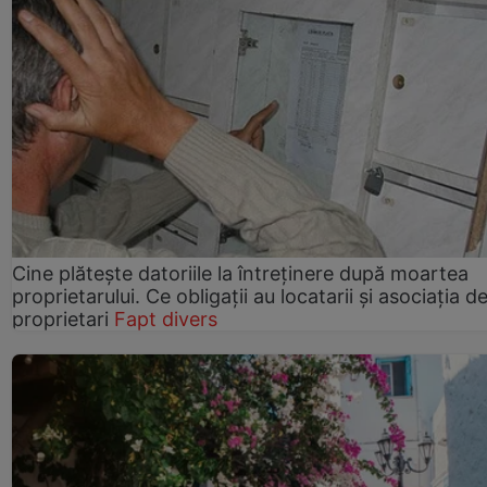
Cine plătește datoriile la întreținere după moartea
proprietarului. Ce obligații au locatarii și asociația d
proprietari
Fapt divers