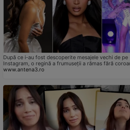
După ce i-au fost descoperite mesajele vechi de pe
Instagram, o regină a frumuseții a rămas fără coro
www.antena3.ro