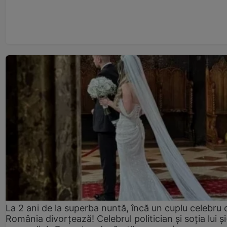
La 2 ani de la superba nuntă, încă un cuplu celebru 
România divorțează! Celebrul politician și soția lui ș