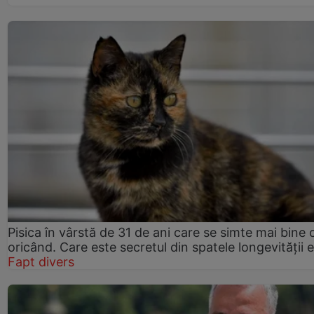
Pisica în vârstă de 31 de ani care se simte mai bine 
oricând. Care este secretul din spatele longevității e
Fapt divers