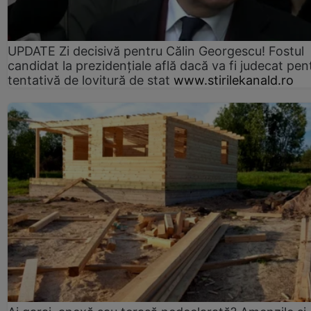
UPDATE Zi decisivă pentru Călin Georgescu! Fostul
candidat la prezidențiale află dacă va fi judecat pen
tentativă de lovitură de stat
www.stirilekanald.ro