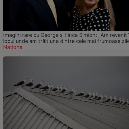
Imagini rare cu George și Ilinca Simion: „Am revenit 
locul unde am trăit una dintre cele mai frumoase zil
Național