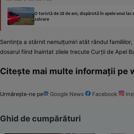
O turistă de 28 de ani, dispărută în apele unui lac 
salvare
Sentinţa a stârnit nemulţumiri atât rândul familiilor,
dosarul fiind înaintat zilele trecute Curţii de Apel 
Citește mai multe informații pe
Urmărește-ne pe
Google News
Facebook
In
Ghid de cumpărături