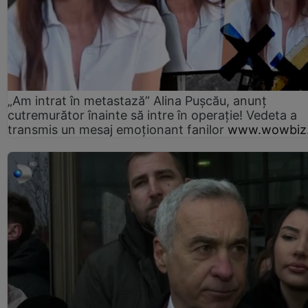
„Am intrat în metastază” Alina Pușcău, anunț
cutremurător înainte să intre în operație! Vedeta a
transmis un mesaj emoționant fanilor
www.wowbiz.