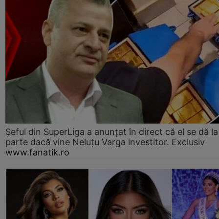
Șeful din SuperLiga a anunțat în direct că el se dă la
parte dacă vine Neluțu Varga investitor. Exclusiv
www.fanatik.ro