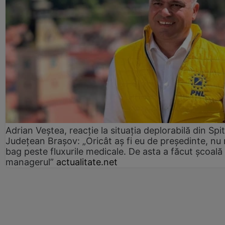
Adrian Veștea, reacție la situația deplorabilă din Spit
Județean Brașov: „Oricât aș fi eu de președinte, nu
bag peste fluxurile medicale. De asta a făcut școală
managerul”
actualitate.net