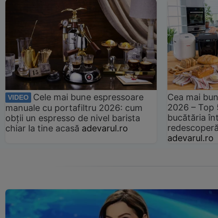
Cele mai bune espressoare
Cea mai bun
VIDEO
2026 – Top 
manuale cu portafiltru 2026: cum
bucătăria înt
obții un espresso de nivel barista
redescoperă 
chiar la tine acasă
adevarul.ro
adevarul.ro