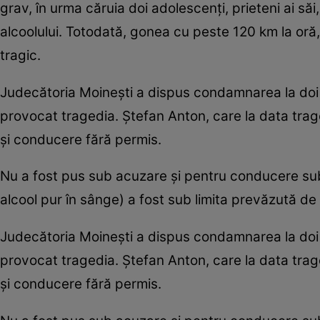
grav, în urma căruia doi adolescenţi, prieteni ai să
alcoolului. Totodată, gonea cu peste 120 km la oră
tragic.
Judecătoria Moineşti a dispus condamnarea la doi a
provocat tragedia. Ştefan Anton, care la data trage
şi conducere fără permis.
Nu a fost pus sub acuzare şi pentru conducere sub
alcool pur în sânge) a fost sub limita prevăzută de 
Judecătoria Moineşti a dispus condamnarea la doi a
provocat tragedia. Ştefan Anton, care la data trage
şi conducere fără permis.