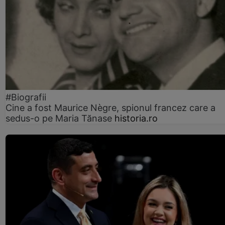
#Biografii
Cine a fost Maurice Nègre, spionul francez care a
sedus-o pe Maria Tănase
historia.ro