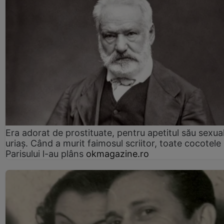
Era adorat de prostituate, pentru apetitul său sexua
uriaș. Când a murit faimosul scriitor, toate cocotele
Parisului l-au plâns
okmagazine.ro