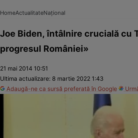
Home
Actualitate
Național
Joe Biden, întâlnire crucială cu
progresul României»
21 mai 2014 10:51
Ultima actualizare:
8 martie 2022 1:43
Adaugă-ne ca sursă preferată în Google
Urmă