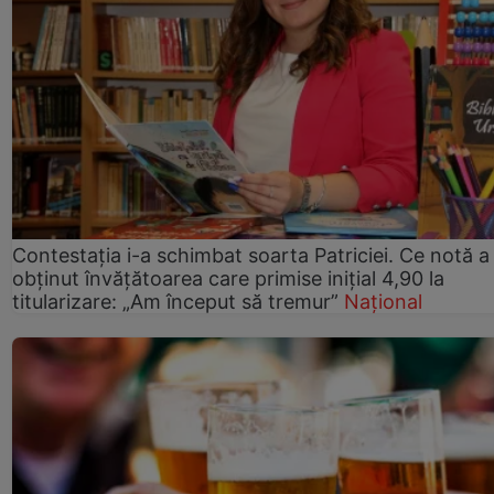
Contestația i-a schimbat soarta Patriciei. Ce notă a
obținut învățătoarea care primise inițial 4,90 la
titularizare: „Am început să tremur”
Național