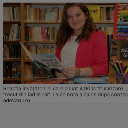
Reacția învățătoarei care a luat 4,90 la titularizare:
trecut din iad în rai”. La ce notă a ajuns după contes
adevarul.ro