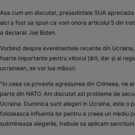
Asa cum am discutat, presedintele SUA apreciaza a
aici a fost sa spun ca vom onora articolul 5 din trat
a declarat Joe Biden.
Vorbind despre evenimentele recente din Ucraina, 
foarte importante pentru viitorul ţării, dar şi al re
ucrainean, se vor lua măsuri.
"In ceea ce priveste agresiunea din Crimeea, ne 
parte din NATO. Am discutat azi probleme de secur
Ucraina. Duminica sunt alegeri in Ucraina, este o pos
foloseasca influenta lor pentru a creea un mediu 
submineaza alegerile, trebuie sa aplicam sanctiuni