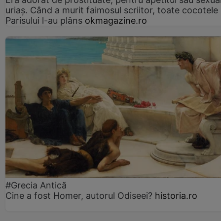
uriaș. Când a murit faimosul scriitor, toate cocotele
Parisului l-au plâns
okmagazine.ro
#Grecia Antică
Cine a fost Homer, autorul Odiseei?
historia.ro