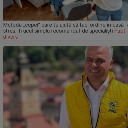
Metoda „cepei” care te ajută să faci ordine în casă f
stres. Trucul simplu recomandat de specialiști
Fapt
divers