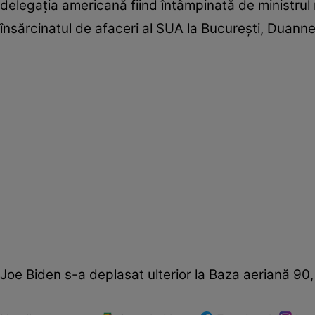
delegaţia americană fiind întâmpinată de ministrul 
însărcinatul de afaceri al SUA la Bucureşti, Duann
Joe Biden s-a deplasat ulterior la Baza aeriană 90,