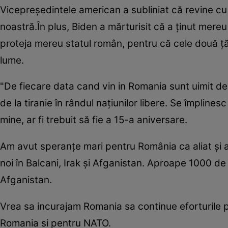
Vicepreşedintele american a subliniat că revine cu
noastră.În plus, Biden a mărturisit că a ţinut mere
proteja mereu statul român, pentru că cele două ţă
lume.
"De fiecare data cand vin in Romania sunt uimit de 
de la tiranie în rândul naţiunilor libere. Se împlin
mine, ar fi trebuit să fie a 15-a aniversare.
Am avut speranţe mari pentru România ca aliat şi a
noi în Balcani, Irak şi Afganistan. Aproape 1000 de 
Afganistan.
Vrea sa incurajam Romania sa continue eforturile pe
Romania si pentru NATO.