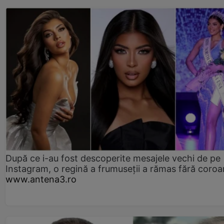
După ce i-au fost descoperite mesajele vechi de pe
Instagram, o regină a frumuseții a rămas fără coro
www.antena3.ro