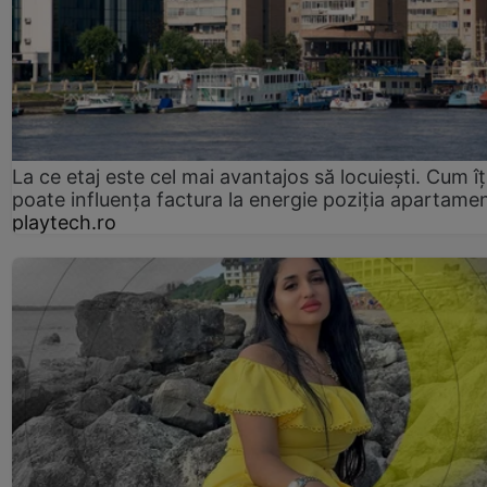
La ce etaj este cel mai avantajos să locuiești. Cum îț
poate influența factura la energie poziția apartamen
playtech.ro