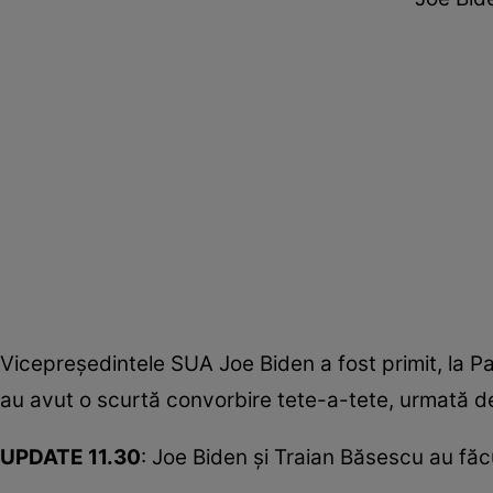
Vicepreşedintele SUA Joe Biden a fost primit, la Pa
au avut o scurtă convorbire tete-a-tete, urmată de 
UPDATE 11.30
: Joe Biden şi Traian Băsescu au făcu