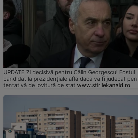
UPDATE Zi decisivă pentru Călin Georgescu! Fostul
candidat la prezidențiale află dacă va fi judecat pen
tentativă de lovitură de stat
www.stirilekanald.ro