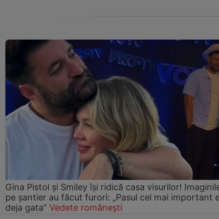
Gina Pistol și Smiley își ridică casa visurilor! Imaginil
pe șantier au făcut furori: „Pasul cel mai important 
deja gata”
Vedete românești