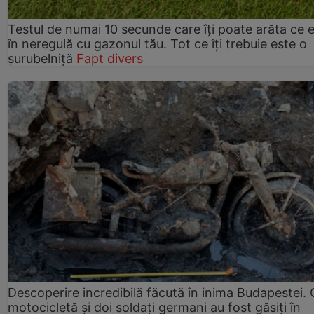
Testul de numai 10 secunde care îți poate arăta ce 
în neregulă cu gazonul tău. Tot ce îți trebuie este o
șurubelniță
Fapt divers
Descoperire incredibilă făcută în inima Budapestei. 
motocicletă și doi soldați germani au fost găsiți în