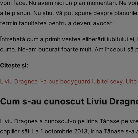
vom face. Nu avem nici un plan momentan. Ne vom în
alte planuri. Nu știu. Vă pot spune despre planuril
termin facultatea pentru a deveni avocat”.
Întrebată cum a primit vestea eliberării iubitului ei,
curte. Ne-am bucurat foarte mult. Am început să p
Citește și:
Liviu Dragnea i-a pus bodyguard iubitei sexy. Uite
Cum s-au cunoscut Liviu Dragne
Liviu Dragnea a cunoscut-o pe Irina Tănase pe v
copiilor săi. La 1 octombrie 2013, Irina Tănase s-a 