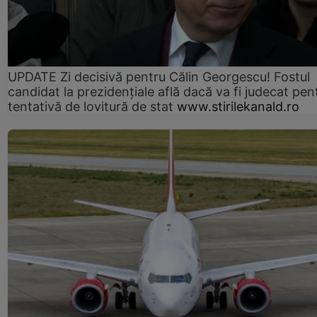
UPDATE Zi decisivă pentru Călin Georgescu! Fostul
candidat la prezidențiale află dacă va fi judecat pen
tentativă de lovitură de stat
www.stirilekanald.ro