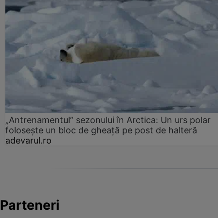
„Antrenamentul” sezonului în Arctica: Un urs polar
folosește un bloc de gheață pe post de halteră
adevarul.ro
Parteneri