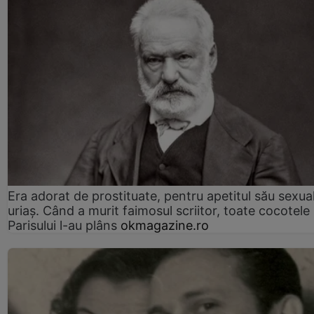
Era adorat de prostituate, pentru apetitul său sexua
uriaș. Când a murit faimosul scriitor, toate cocotele
Parisului l-au plâns
okmagazine.ro