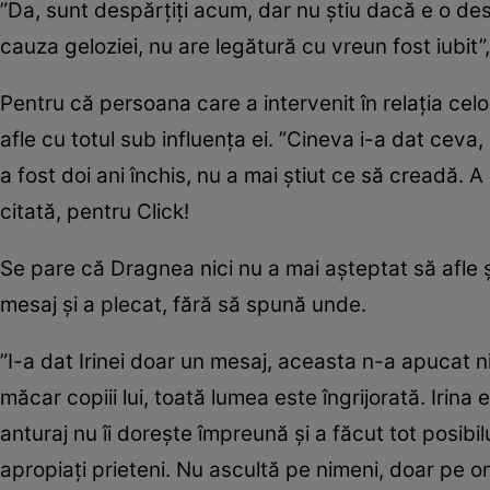
”Da, sunt despărțiți acum, dar nu știu dacă e o desp
cauza geloziei, nu are legătură cu vreun fost iubit”,
Pentru că persoana care a intervenit în relația cel
afle cu totul sub influența ei. ”Cineva i-a dat ceva
a fost doi ani închis, nu a mai știut ce să creadă. A
citată, pentru Click!
Se pare că Dragnea nici nu a mai așteptat să afle și
mesaj și a plecat, fără să spună unde.
”I-a dat Irinei doar un mesaj, aceasta n-a apucat ni
măcar copiii lui, toată lumea este îngrijorată. Irina 
anturaj nu îi dorește împreună și a făcut tot posibil
apropiați prieteni. Nu ascultă pe nimeni, doar pe o