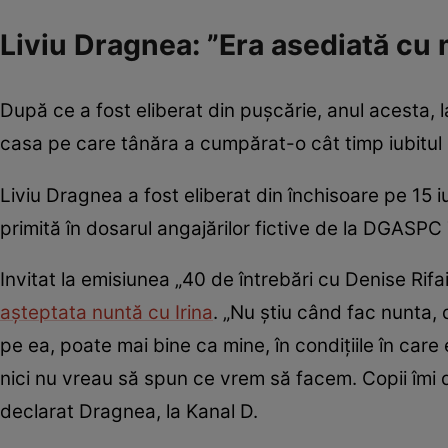
Liviu Dragnea: ”Era asediată cu 
După ce a fost eliberat din pușcărie, anul acesta, l
casa pe care tânăra a cumpărat-o cât timp iubitul e
Liviu Dragnea a fost eliberat din închisoare pe 15 
primită în dosarul angajărilor fictive de la DGASPC
Invitat la emisiunea „40 de întrebări cu Denise Rifai
așteptata nuntă cu Irina
. „Nu știu când fac nunta, 
pe ea, poate mai bine ca mine, în condițiile în care
nici nu vreau să spun ce vrem să facem. Copii îmi do
declarat Dragnea, la Kanal D.