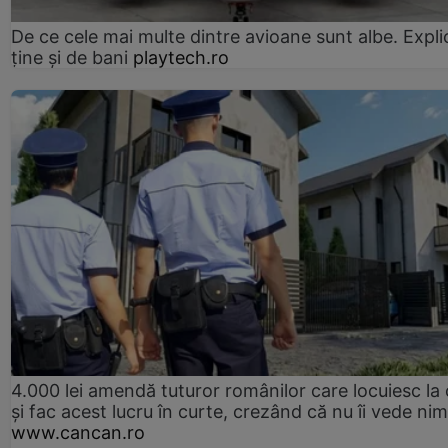
De ce cele mai multe dintre avioane sunt albe. Expli
ține și de bani
playtech.ro
4.000 lei amendă tuturor românilor care locuiesc la
și fac acest lucru în curte, crezând că nu îi vede ni
www.cancan.ro