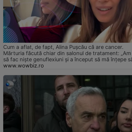
Cum a aflat, de fapt, Alina Pușcău că are cancer.
Mărturia făcută chiar din salonul de tratament: „Am
să fac niște genuflexiuni și a început să mă înțepe s
www.wowbiz.ro