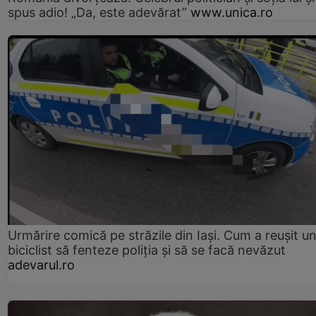
spus adio! „Da, este adevărat”
www.unica.ro
Urmărire comică pe străzile din Iași. Cum a reușit u
biciclist să fenteze poliția și să se facă nevăzut
adevarul.ro