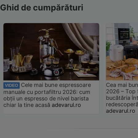
Ghid de cumpărături
Cele mai bune espressoare
Cea mai bun
VIDEO
2026 – Top 
manuale cu portafiltru 2026: cum
bucătăria înt
obții un espresso de nivel barista
redescoperă 
chiar la tine acasă
adevarul.ro
adevarul.ro