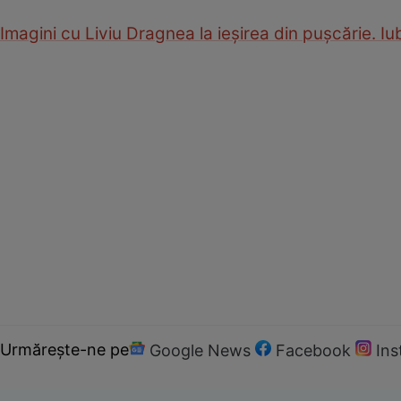
Imagini cu Liviu Dragnea la ieșirea din pușcărie. Iu
Urmărește-ne pe
Google News
Facebook
In