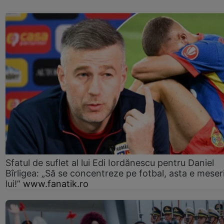
Sfatul de suflet al lui Edi Iordănescu pentru Daniel
Bîrligea: „Să se concentreze pe fotbal, asta e meser
lui!”
www.fanatik.ro