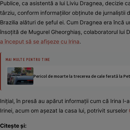
Publice, ca asistentă a lui Liviu Dragnea, decizie c
târziu, conform informațiilor obținute de jurnaliștii 
Brazilia alături de șeful ei. Cum Dragnea era încă un 
însoțită de Mugurel Gheorghiaș, colaboratorul lui 
a început să se afișeze cu Irina
.
MAI MULTE PENTRU TINE
Pericol de moarte la trecerea de cale ferată la Pet
Inițial, în presă au apărut informații cum că Irina l-ar 
Irinei, acum om așezat la casa lui, potrivit surselor
Citește și: