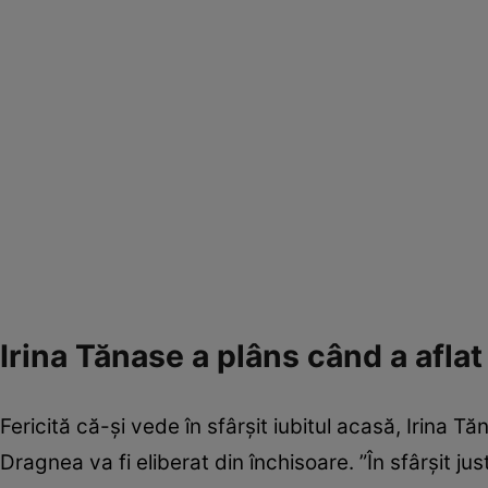
Irina Tănase a plâns când a aflat
Fericită că-și vede în sfârșit iubitul acasă, Irina Tă
Dragnea va fi eliberat din închisoare. ”În sfârșit j