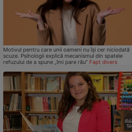
Motivul pentru care unii oameni nu își cer niciodată
scuze. Psihologii explică mecanismul din spatele
refuzului de a spune „îmi pare rău”
Fapt divers