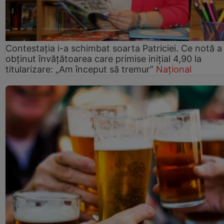
Contestația i-a schimbat soarta Patriciei. Ce notă a
obținut învățătoarea care primise inițial 4,90 la
titularizare: „Am început să tremur”
Național