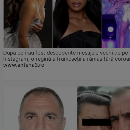
După ce i-au fost descoperite mesajele vechi de pe
Instagram, o regină a frumuseții a rămas fără coro
www.antena3.ro