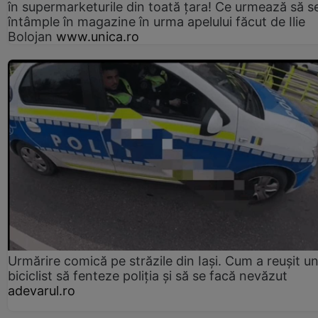
în supermarketurile din toată țara! Ce urmează să s
întâmple în magazine în urma apelului făcut de Ilie
Bolojan
www.unica.ro
Urmărire comică pe străzile din Iași. Cum a reușit u
biciclist să fenteze poliția și să se facă nevăzut
adevarul.ro