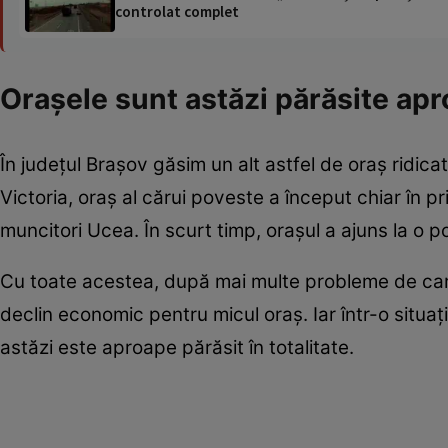
controlat complet
Orașele sunt astăzi părăsite apro
În județul Brașov găsim un alt astfel de oraș ridic
Victoria, oraș al cărui poveste a început chiar în pr
muncitori Ucea. În scurt timp, orașul a ajuns la o 
Cu toate acestea, după mai multe probleme de care 
declin economic pentru micul oraș. Iar într-o situaț
astăzi este aproape părăsit în totalitate.