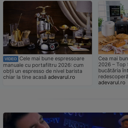
Cele mai bune espressoare
Cea mai bun
VIDEO
2026 – Top 
manuale cu portafiltru 2026: cum
bucătăria înt
obții un espresso de nivel barista
redescoperă 
chiar la tine acasă
adevarul.ro
adevarul.ro