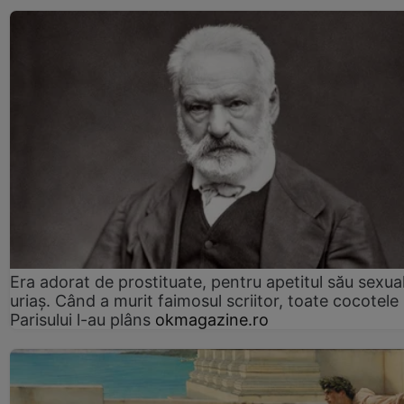
Era adorat de prostituate, pentru apetitul său sexua
uriaș. Când a murit faimosul scriitor, toate cocotele
Parisului l-au plâns
okmagazine.ro