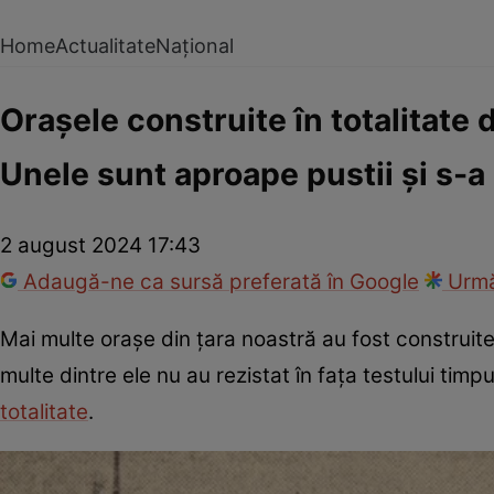
Home
Actualitate
Național
Orașele construite în totalitate
Unele sunt aproape pustii și s-a 
2 august 2024 17:43
Adaugă-ne ca sursă preferată în Google
Urmă
Mai multe orașe din țara noastră au fost construit
multe dintre ele nu au rezistat în fața testului tim
totalitate
.