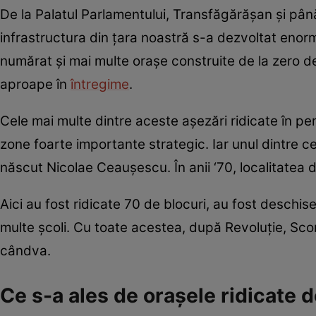
De la Palatul Parlamentului, Transfăgărășan și până
infrastructura din țara noastră s-a dezvoltat enor
numărat și mai multe orașe construite de la zero 
aproape în
întregime
.
Cele mai multe dintre aceste așezări ridicate în pe
zone foarte importante strategic. Iar unul dintre c
născut Nicolae Ceaușescu. În anii ‘70, localitatea d
Aici au fost ridicate 70 de blocuri, au fost deschise 
multe școli. Cu toate acestea, după Revoluție, Scor
cândva.
Ce s-a ales de orașele ridicate