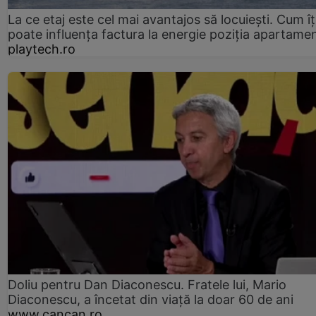
La ce etaj este cel mai avantajos să locuiești. Cum îț
poate influența factura la energie poziția apartamen
playtech.ro
Doliu pentru Dan Diaconescu. Fratele lui, Mario
Diaconescu, a încetat din viață la doar 60 de ani
www.cancan.ro