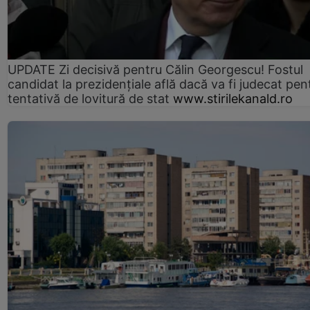
UPDATE Zi decisivă pentru Călin Georgescu! Fostul
candidat la prezidențiale află dacă va fi judecat pen
tentativă de lovitură de stat
www.stirilekanald.ro