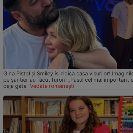
Gina Pistol și Smiley își ridică casa visurilor! Imaginil
pe șantier au făcut furori: „Pasul cel mai important 
deja gata”
Vedete românești