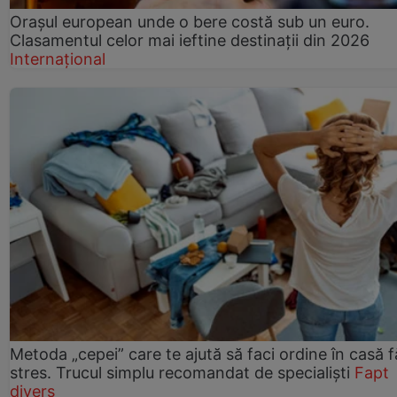
Orașul european unde o bere costă sub un euro.
Clasamentul celor mai ieftine destinații din 2026
Internațional
Metoda „cepei” care te ajută să faci ordine în casă f
stres. Trucul simplu recomandat de specialiști
Fapt
divers