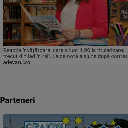
Reacția învățătoarei care a luat 4,90 la titularizare:
trecut din iad în rai”. La ce notă a ajuns după contes
adevarul.ro
Parteneri