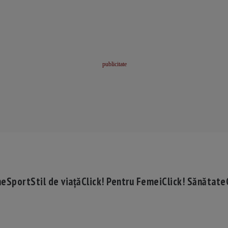
me
Sport
Stil de viață
Click! Pentru Femei
Click! Sănătate