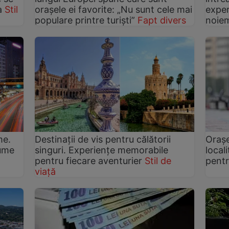
a
Stil
orașele ei favorite: „Nu sunt cele mai
exper
populare printre turiști”
Fapt divers
noie
me.
Destinații de vis pentru călătorii
Orașe
nume
singuri. Experiențe memorabile
local
pentru fiecare aventurier
Stil de
pentr
viață