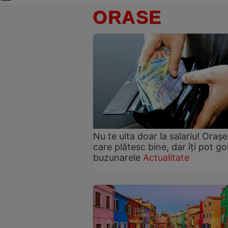
ORASE
Nu te uita doar la salariu! Orașe
care plătesc bine, dar îți pot gol
buzunarele
Actualitate