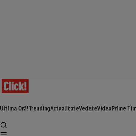
Ultima Oră!
Trending
Actualitate
Vedete
Video
Prime Ti