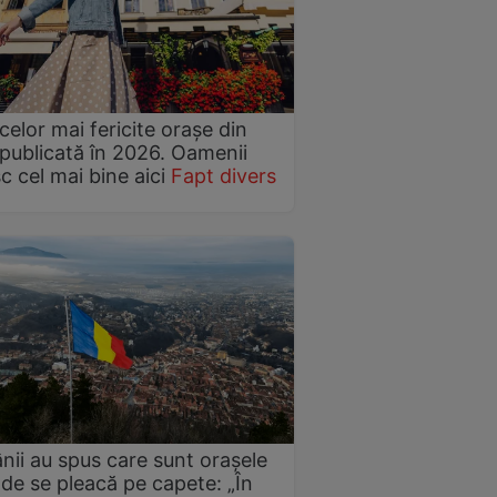
 celor mai fericite orașe din
publicată în 2026. Oamenii
sc cel mai bine aici
Fapt divers
ii au spus care sunt orașele
de se pleacă pe capete: „În