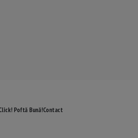
Click! Poftă Bună!
Contact