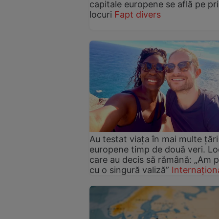
capitale europene se află pe pr
locuri
Fapt divers
Au testat viața în mai multe țări
europene timp de două veri. Loc
care au decis să rămână: „Am p
cu o singură valiză”
Internațion