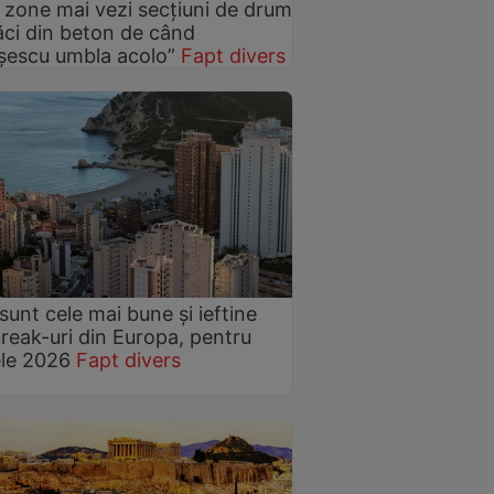
 zone mai vezi secțiuni de drum
ăci din beton de când
șescu umbla acolo”
Fapt divers
sunt cele mai bune și ieftine
break-uri din Europa, pentru
le 2026
Fapt divers