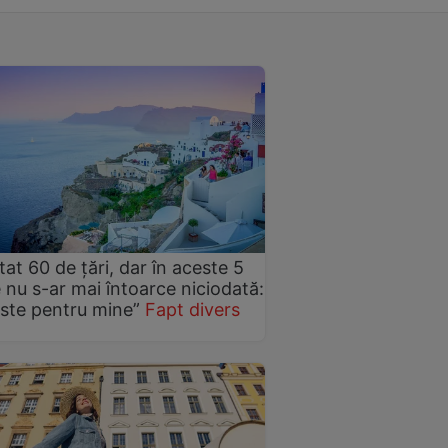
itat 60 de țări, dar în aceste 5
 nu s-ar mai întoarce niciodată:
ste pentru mine”
Fapt divers