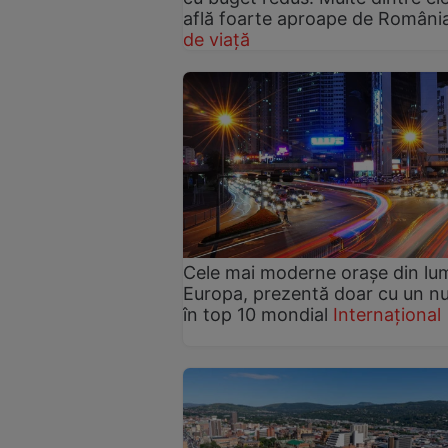
află foarte aproape de Români
de viață
Cele mai moderne orașe din lu
Europa, prezentă doar cu un 
în top 10 mondial
Internațional