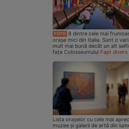
8 dintre cele mai frumoa
FOTO
orașe mici din Italia. Sunt o var
mult mai bună decât un alt selfi
fața Colosseumului
Fapt divers
Lista orașelor cu cele mai aprec
muzee și galerii de artă din lum