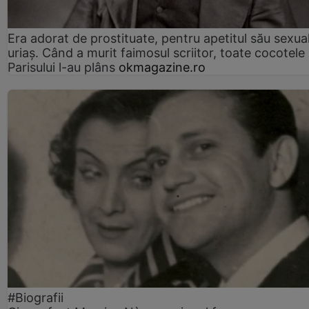
Era adorat de prostituate, pentru apetitul său sexua
uriaș. Când a murit faimosul scriitor, toate cocotele
Parisului l-au plâns
okmagazine.ro
#Biografii