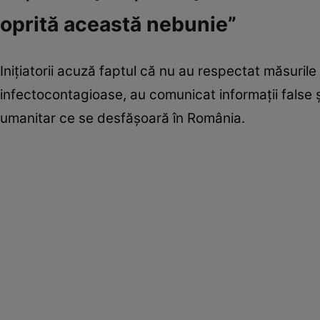
oprită această nebunie”
Inițiatorii acuză faptul că nu au respectat măsuril
infectocontagioase, au comunicat informații false și 
umanitar ce se desfășoară în România.