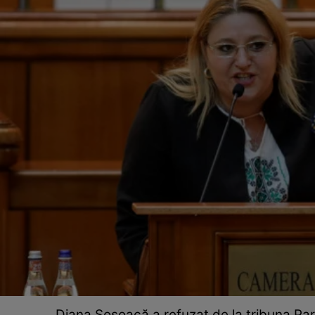
Diana Șoșoacă a refuzat de la tribuna Pa