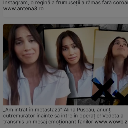
Instagram, o regină a frumuseții a rămas fără coro
www.antena3.ro
„Am intrat în metastază” Alina Pușcău, anunț
cutremurător înainte să intre în operație! Vedeta a
transmis un mesaj emoționant fanilor
www.wowbiz.