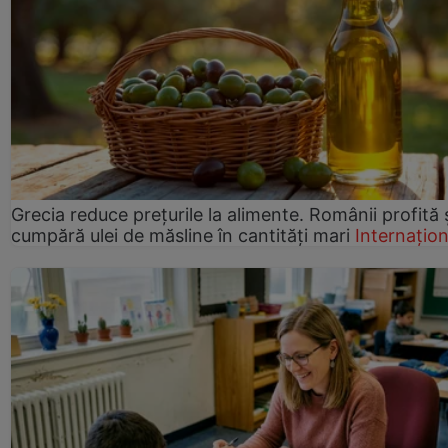
Grecia reduce prețurile la alimente. Românii profită 
cumpără ulei de măsline în cantități mari
Internațion