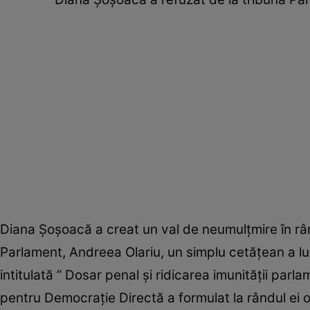
Diana Șoșoacă a creat un val de neumulțmire în râ
Parlament, Andreea Olariu, un simplu cetățean a lua
intitulată ” Dosar penal și ridicarea imunității pa
pentru Democrație Directă a formulat la rândul ei 