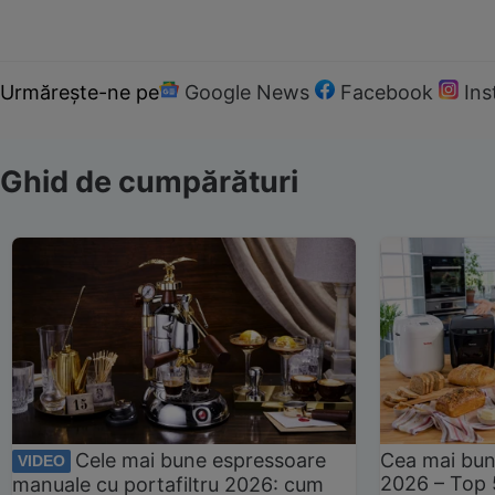
Urmărește-ne pe
Google News
Facebook
In
Ghid de cumpărături
Cele mai bune espressoare
Cea mai bun
VIDEO
2026 – Top 
manuale cu portafiltru 2026: cum