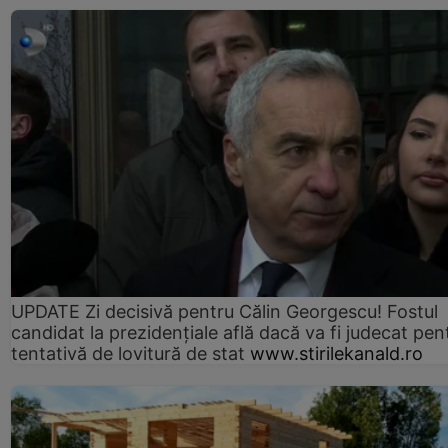
UPDATE Zi decisivă pentru Călin Georgescu! Fostul
candidat la prezidențiale află dacă va fi judecat pen
tentativă de lovitură de stat
www.stirilekanald.ro