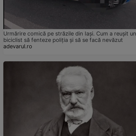
Urmărire comică pe străzile din Iași. Cum a reușit u
biciclist să fenteze poliția și să se facă nevăzut
adevarul.ro