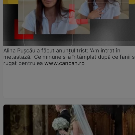
Alina Pușcău a făcut anunțul trist: 'Am intrat în
metastază.' Ce minune s-a întâmplat după ce fanii 
rugat pentru ea
www.cancan.ro