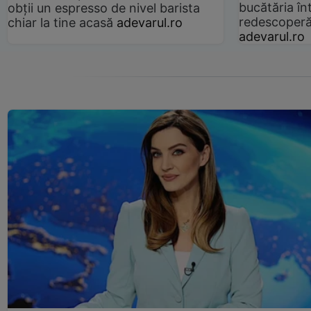
bucătăria înt
obții un espresso de nivel barista
redescoperă 
chiar la tine acasă
adevarul.ro
adevarul.ro