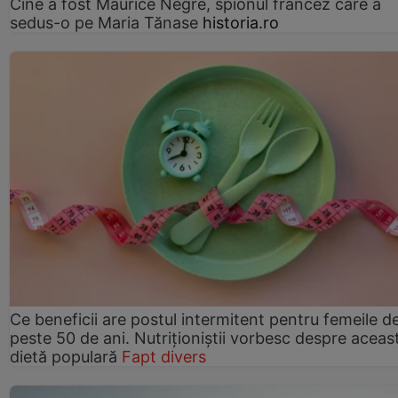
Cine a fost Maurice Nègre, spionul francez care a
sedus-o pe Maria Tănase
historia.ro
Ce beneficii are postul intermitent pentru femeile d
peste 50 de ani. Nutriționiștii vorbesc despre aceas
dietă populară
Fapt divers