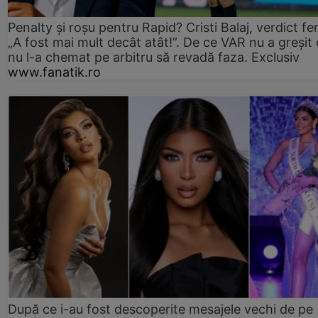
Penalty și roșu pentru Rapid? Cristi Balaj, verdict fe
„A fost mai mult decât atât!”. De ce VAR nu a greșit
nu l-a chemat pe arbitru să revadă faza. Exclusiv
www.fanatik.ro
După ce i-au fost descoperite mesajele vechi de pe