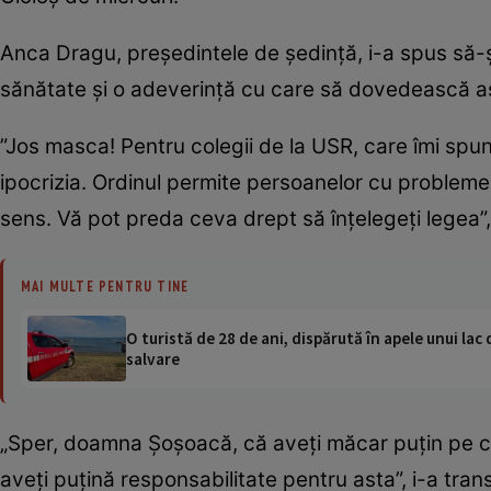
Anca Dragu, președintele de ședință, i-a spus să
sănătate și o adeverință cu care să dovedească a
”Jos masca! Pentru colegii de la USR, care îmi sp
ipocrizia. Ordinul permite persoanelor cu problem
sens. Vă pot preda ceva drept să înțelegeți legea”
MAI MULTE PENTRU TINE
O turistă de 28 de ani, dispărută în apele unui lac 
salvare
„Sper, doamna Șoșoacă, că aveți măcar puțin pe con
aveți puțină responsabilitate pentru asta”, i-a tra