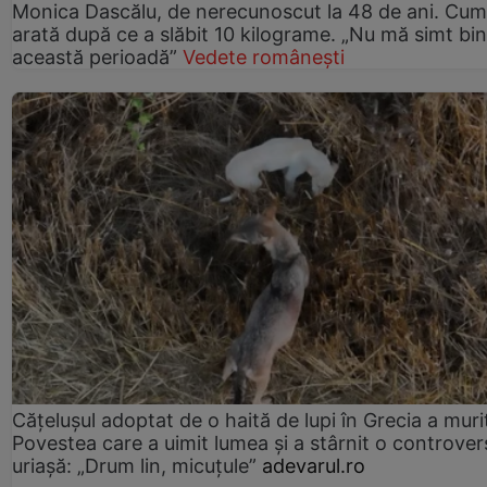
Monica Dascălu, de nerecunoscut la 48 de ani. Cum
arată după ce a slăbit 10 kilograme. „Nu mă simt bin
această perioadă”
Vedete românești
Cățelușul adoptat de o haită de lupi în Grecia a muri
Povestea care a uimit lumea și a stârnit o controver
uriașă: „Drum lin, micuțule”
adevarul.ro