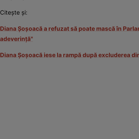
Citește și:
Diana Şoşoacă a refuzat să poate mască în Parla
adeverință"
Diana Șoșoacă iese la rampă după excluderea din 