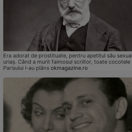
Era adorat de prostituate, pentru apetitul său sexua
uriaș. Când a murit faimosul scriitor, toate cocotele
Parisului l-au plâns
okmagazine.ro