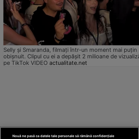
Selly și Smaranda, filmați într-un moment mai puțin
obișnuit. Clipul cu ei a depășit 2 milioane de vizualiz
pe TikTok VIDEO
actualitate.net
Nouă ne pasă ca datele tale personale să rămână confidențiale