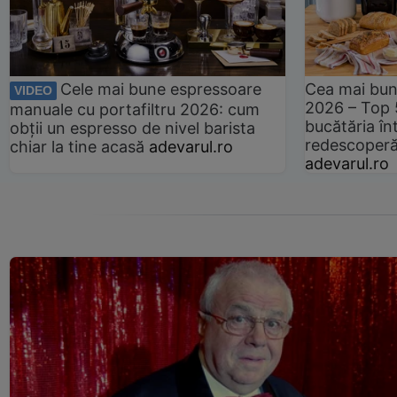
Cele mai bune espressoare
Cea mai bun
VIDEO
2026 – Top 
manuale cu portafiltru 2026: cum
bucătăria înt
obții un espresso de nivel barista
redescoperă 
chiar la tine acasă
adevarul.ro
adevarul.ro