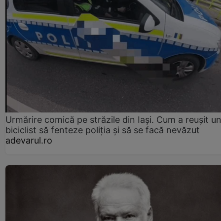
Urmărire comică pe străzile din Iași. Cum a reușit u
biciclist să fenteze poliția și să se facă nevăzut
adevarul.ro