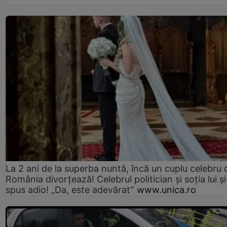
La 2 ani de la superba nuntă, încă un cuplu celebru 
România divorțează! Celebrul politician și soția lui ș
spus adio! „Da, este adevărat”
www.unica.ro