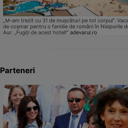
„M-am trezit cu 31 de mușcături pe tot corpul”. Vac
de coșmar pentru o familie de români în Nisipurile d
Aur: „Fugiți de acest hotel!”
adevarul.ro
Parteneri