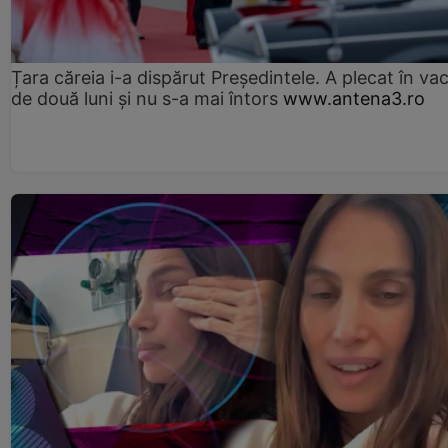
Țara căreia i-a dispărut Președintele. A plecat în va
de două luni și nu s-a mai întors
www.antena3.ro