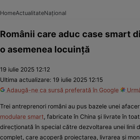
Home
Actualitate
Național
Românii care aduc case smart din
o asemenea locuință
19 iulie 2025 12:12
Ultima actualizare:
19 iulie 2025 12:15
Adaugă-ne ca sursă preferată în Google
Urmă
Trei antreprenori români au pus bazele unei afacer
modulare smart
, fabricate în China și livrate în to
direcționată în special către dezvoltarea unei lini
complet, care acoperă proiectarea, livrarea și mont