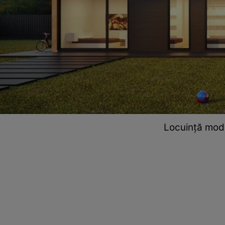
Locuință modu