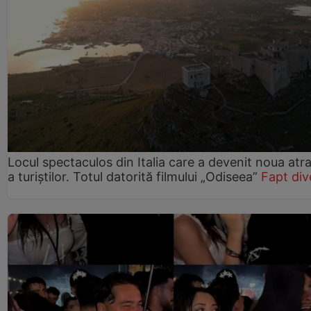
Locul spectaculos din Italia care a devenit noua atra
a turiștilor. Totul datorită filmului „Odiseea”
Fapt div