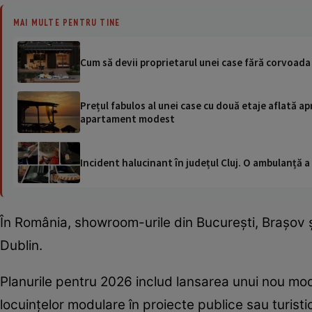
MAI MULTE PENTRU TINE
Cum să devii proprietarul unei case fără corvoada 
Prețul fabulos al unei case cu două etaje aflată apr
apartament modest
Incident halucinant în județul Cluj. O ambulanță 
În România, showroom-urile din București, Brașov și 
Dublin.
Planurile pentru 2026 includ lansarea unui nou mode
locuințelor modulare în proiecte publice sau turisti