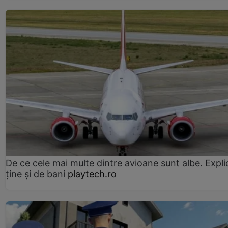
De ce cele mai multe dintre avioane sunt albe. Expli
ține și de bani
playtech.ro