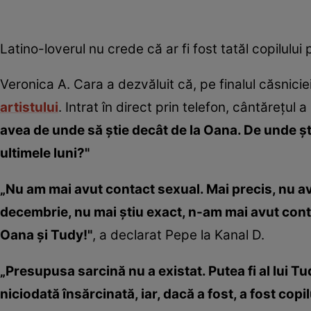
Latino-loverul nu crede că ar fi fost tatăl copilulu
Veronica A. Cara a dezvăluit că, pe finalul căsnici
artistului
. Intrat în direct prin telefon, cântăreţul 
avea de unde să ştie decât de la Oana. De unde ş
ultimele luni?"
„Nu am mai avut contact sexual. Mai precis, nu ave
decembrie, nu mai ştiu exact, n-am mai avut conta
Oana şi Tudy!"
, a declarat Pepe la Kanal D.
„Presupusa sarcină nu a existat. Putea fi al lui Tud
niciodată însărcinată, iar, dacă a fost, a fost copil