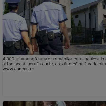
4.000 lei amendă tuturor românilor care locuiesc la
și fac acest lucru în curte, crezând că nu îi vede ni
www.cancan.ro