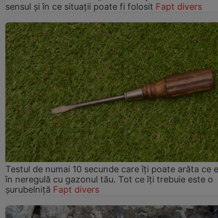
sensul și în ce situații poate fi folosit
Fapt divers
Testul de numai 10 secunde care îți poate arăta ce 
în neregulă cu gazonul tău. Tot ce îți trebuie este o
șurubelniță
Fapt divers