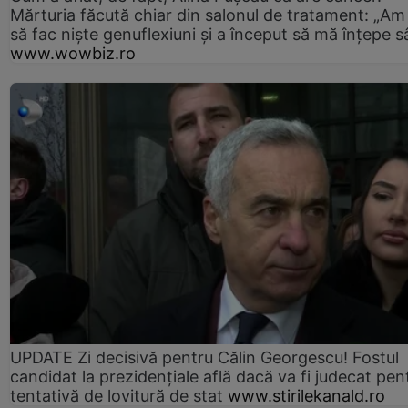
Mărturia făcută chiar din salonul de tratament: „Am
să fac niște genuflexiuni și a început să mă înțepe s
www.wowbiz.ro
UPDATE Zi decisivă pentru Călin Georgescu! Fostul
candidat la prezidențiale află dacă va fi judecat pen
tentativă de lovitură de stat
www.stirilekanald.ro