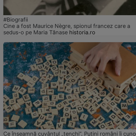
#Biografii
Cine a fost Maurice Nègre, spionul francez care a
sedus-o pe Maria Tănase
historia.ro
Ce înseamnă cuvântul „tenchi”. Puțini români îi cun