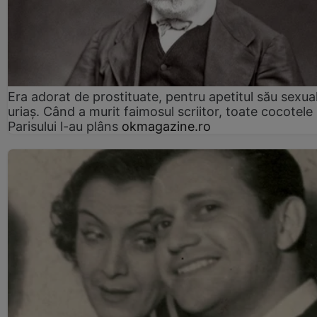
Era adorat de prostituate, pentru apetitul său sexua
uriaș. Când a murit faimosul scriitor, toate cocotele
Parisului l-au plâns
okmagazine.ro