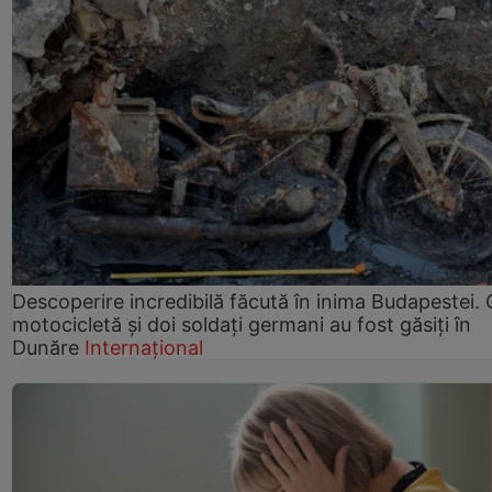
Descoperire incredibilă făcută în inima Budapestei. 
motocicletă și doi soldați germani au fost găsiți în
Dunăre
Internațional