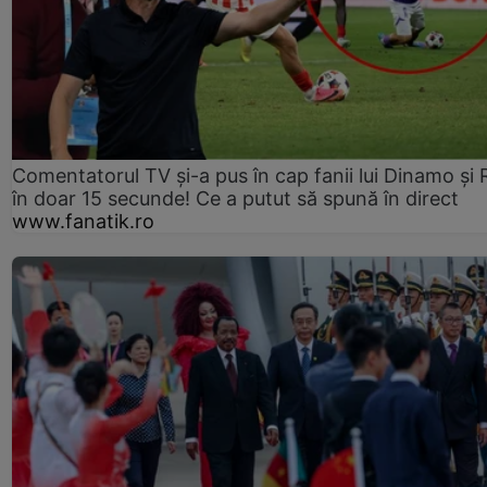
Comentatorul TV și-a pus în cap fanii lui Dinamo și 
în doar 15 secunde! Ce a putut să spună în direct
www.fanatik.ro