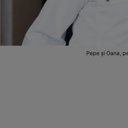
Pepe şi Oana, p