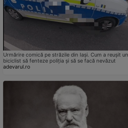
Urmărire comică pe străzile din Iași. Cum a reușit u
biciclist să fenteze poliția și să se facă nevăzut
adevarul.ro