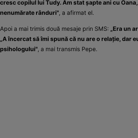
cresc copilul lui Tudy. Am stat şapte ani cu Oana,
nenumărate rânduri"
, a afirmat el.
Apoi a mai trimis două mesaje prin SMS:
„Era un ar
„A încercat să îmi spună că nu are o relaţie, dar e
psihologului"
, a mai transmis Pepe.